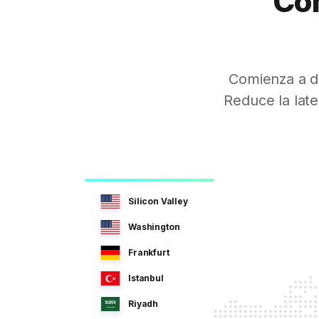
Con
Comienza a d
Reduce la lat
Silicon Valley
Washington
Frankfurt
Istanbul
Riyadh