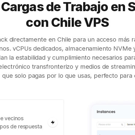
 Cargas de Trabajo en 
con Chile VPS
ack directamente en Chile para un acceso más r
anos. vCPUs dedicados, almacenamiento NVMe y 
dan la estabilidad y cumplimiento necesarios pa
lectrónico transfronterizo y medios de streamin
a que solo pagas por lo que usas, perfecto para e
e vecinos
mpos de respuesta