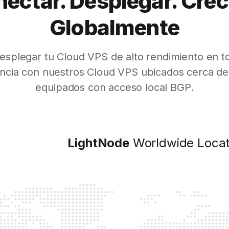
ectar. Desplegar. Crec
Globalmente
esplegar tu Cloud VPS de alto rendimiento en t
encia con nuestros Cloud VPS ubicados cerca de 
equipados con acceso local BGP.
LightNode
Worldwide Locat