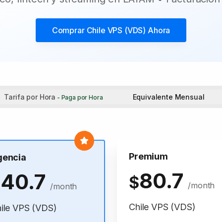
Comprar
Chile VPS (VDS)
Ahora
Tarifa por Hora
Equivalente Mensual
- Paga por Hora
Premium
gencia
80.7
40.7
$
$
/month
/month
Chile VPS (VDS)
ile VPS (VDS)