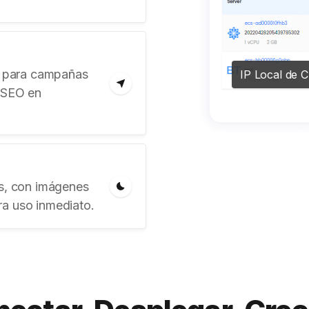
IP Local de C
al para campañas
y SEO en
os, con imágenes
ra uso inmediato.