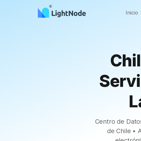
Inicio
Chi
Servi
L
Centro de Datos
de Chile •
electrón