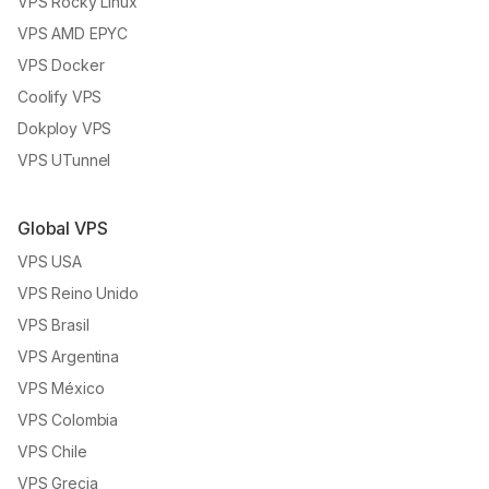
VPS Rocky Linux
VPS AMD EPYC
VPS Docker
Coolify VPS
Dokploy VPS
VPS UTunnel
Global VPS
VPS USA
VPS Reino Unido
VPS Brasil
VPS Argentina
VPS México
VPS Colombia
VPS Chile
VPS Grecia