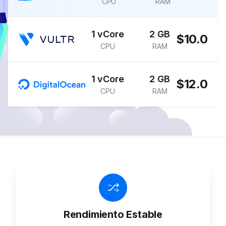
CPU
RAM
1 vCore
2 GB
$10.0
CPU
RAM
1 vCore
2 GB
$12.0
CPU
RAM
Rendimiento Estable