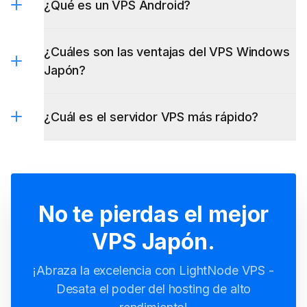
¿Qué es un VPS Android?
¿Cuáles son las ventajas del VPS Windows
Japón?
VPS Windows Japón
¿Cuál es el servidor VPS más rápido?
No te pierdas el mejor
VPS Japón.
¡Abraza la excelencia con LightNode VPS -
Desata el poder del hosting de alto