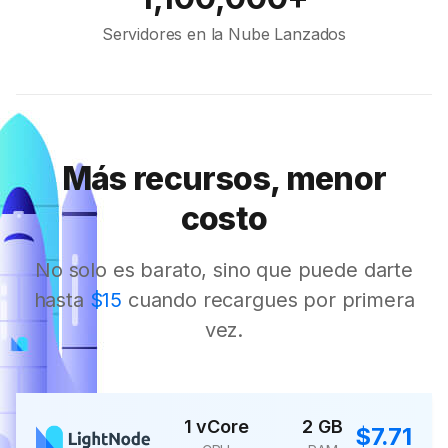
Servidores en la Nube Lanzados
Más recursos, menor
costo
No solo es barato, sino que puede darte
hasta
$15
cuando recargues por primera
vez.
1 vCore
2 GB
$7.71