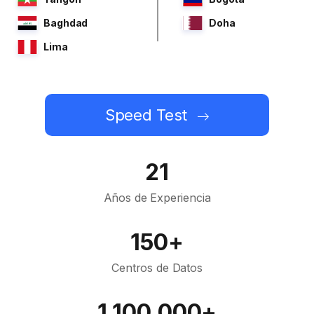
Baghdad
Doha
Lima
Speed Test
21
Años de Experiencia
150+
Centros de Datos
1,100,000+