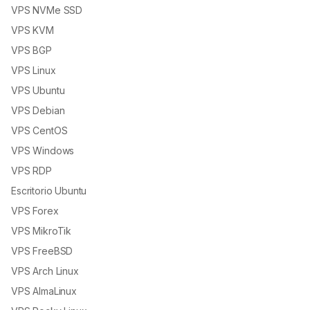
VPS NVMe SSD
VPS KVM
VPS BGP
VPS Linux
VPS Ubuntu
VPS Debian
VPS CentOS
VPS Windows
VPS RDP
Escritorio Ubuntu
VPS Forex
VPS MikroTik
VPS FreeBSD
VPS Arch Linux
VPS AlmaLinux