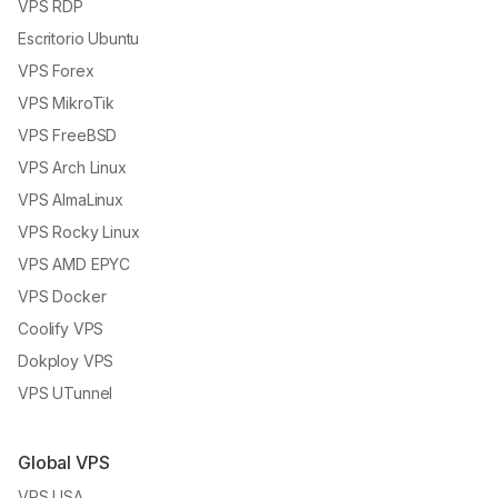
VPS RDP
Escritorio Ubuntu
VPS Forex
VPS MikroTik
VPS FreeBSD
VPS Arch Linux
VPS AlmaLinux
VPS Rocky Linux
VPS AMD EPYC
VPS Docker
Coolify VPS
Dokploy VPS
VPS UTunnel
Global VPS
VPS USA