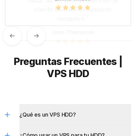
Emma Wilson
Previous
Next
Preguntas Frecuentes |
VPS HDD
¿Qué es un VPS HDD?
¿Cómo usar un VPS para tu HDD?