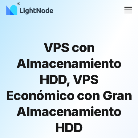
Men
VPS con
Almacenamiento
HDD, VPS
Económico con Gran
Almacenamiento
HDD