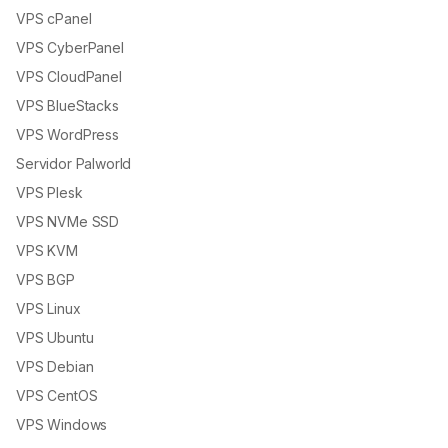
VPS cPanel
VPS CyberPanel
VPS CloudPanel
VPS BlueStacks
VPS WordPress
Servidor Palworld
VPS Plesk
VPS NVMe SSD
VPS KVM
VPS BGP
VPS Linux
VPS Ubuntu
VPS Debian
VPS CentOS
VPS Windows