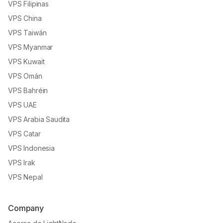
VPS Filipinas
VPS China
VPS Taiwán
VPS Myanmar
VPS Kuwait
VPS Omán
VPS Bahréin
VPS UAE
VPS Arabia Saudita
VPS Catar
VPS Indonesia
VPS Irak
VPS Nepal
Company