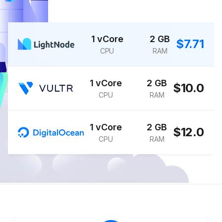
1 vCore
2 GB
$7.71
CPU
RAM
1 vCore
2 GB
$10.0
CPU
RAM
1 vCore
2 GB
$12.0
CPU
RAM