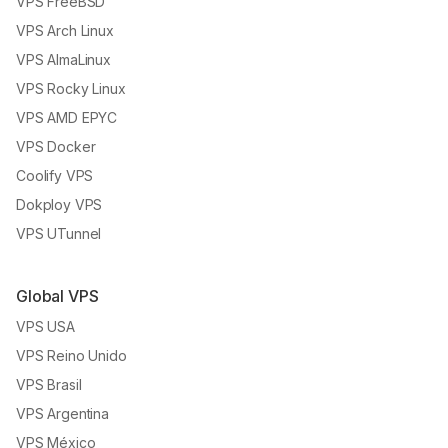
VPS FreeBSD
VPS Arch Linux
VPS AlmaLinux
VPS Rocky Linux
VPS AMD EPYC
VPS Docker
Coolify VPS
Dokploy VPS
VPS UTunnel
Global VPS
VPS USA
VPS Reino Unido
VPS Brasil
VPS Argentina
VPS México