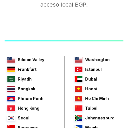
acceso local BGP.
Silicon Valley
Washington
Frankfurt
Istanbul
Riyadh
Dubai
Bangkok
Hanoi
Phnom Penh
Ho Chi Minh
Hong Kong
Taipei
Seoul
Johannesburg
Singapore
Manila