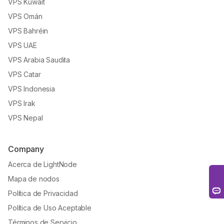
VPS Kuwait
VPS Omán
VPS Bahréin
VPS UAE
VPS Arabia Saudita
VPS Catar
VPS Indonesia
VPS Irak
VPS Nepal
Company
Acerca de LightNode
Mapa de nodos
Política de Privacidad
Política de Uso Aceptable
Términos de Servicio