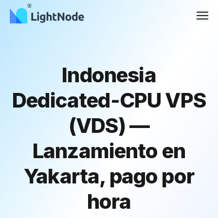
Men
Indonesia
Dedicated-CPU VPS
(VDS) —
Lanzamiento en
Yakarta, pago por
hora