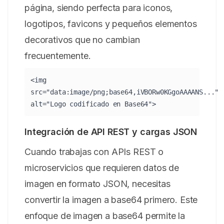
página, siendo perfecta para iconos,
logotipos, favicons y pequeños elementos
decorativos que no cambian
frecuentemente.
<img
src="data:image/png;base64,iVBORw0KGgoAAAANS..."
alt="Logo codificado en Base64">
Integración de API REST y cargas JSON
Cuando trabajas con APIs REST o
microservicios que requieren datos de
imagen en formato JSON, necesitas
convertir la imagen a base64 primero. Este
enfoque de imagen a base64 permite la