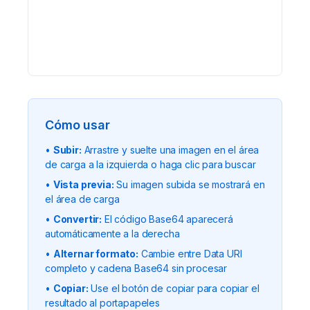
Cómo usar
•
Subir:
Arrastre y suelte una imagen en el área
de carga a la izquierda o haga clic para buscar
•
Vista previa:
Su imagen subida se mostrará en
el área de carga
•
Convertir:
El código Base64 aparecerá
automáticamente a la derecha
•
Alternar formato:
Cambie entre Data URI
completo y cadena Base64 sin procesar
•
Copiar:
Use el botón de copiar para copiar el
resultado al portapapeles