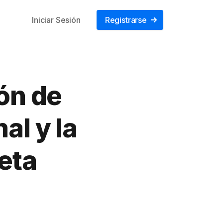
Iniciar Sesión
Registrarse
ón de
al y la
eta