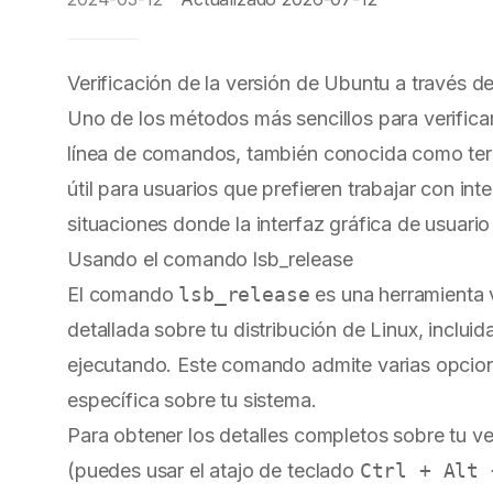
Verificación de la versión de Ubuntu a través d
Uno de los métodos más sencillos para verificar
línea de comandos, también conocida como term
útil para usuarios que prefieren trabajar con in
situaciones donde la interfaz gráfica de usuario
Usando el comando lsb_release
El comando
lsb_release
es una herramienta 
detallada sobre tu distribución de Linux, inclui
ejecutando. Este comando admite varias opcion
específica sobre tu sistema.
Para obtener los detalles completos sobre tu ve
(puedes usar el atajo de teclado
Ctrl + Alt 