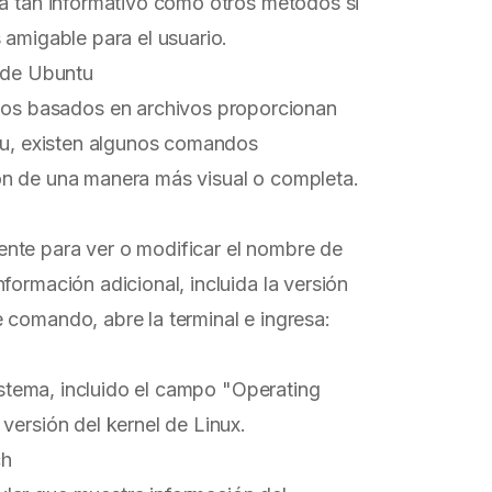
ea tan informativo como otros métodos si
 amigable para el usuario.
n de Ubuntu
os basados en archivos proporcionan
ntu, existen algunos comandos
ón de una manera más visual o completa.
mente para ver o modificar el nombre de
formación adicional, incluida la versión
 comando, abre la terminal e ingresa:
sistema, incluido el campo "Operating
versión del kernel de Linux.
ch