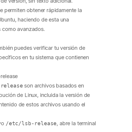
de versión, sin texto adicional.
e permiten obtener rápidamente la
Ubuntu, haciendo de esta una
tos como avanzados.
ambién puedes verificar tu versión de
ecíficos en tu sistema que contienen
-release
-release
son archivos basados en
ución de Linux, incluida la versión de
ntenido de estos archivos usando el
ivo
/etc/lsb-release
, abre la terminal