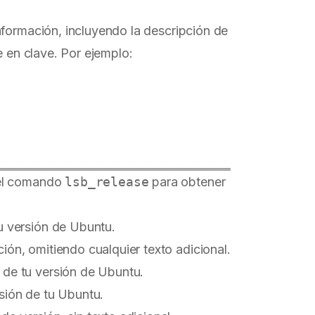
nformación, incluyendo la descripción de
e en clave. Por ejemplo:
 el comando
lsb_release
para obtener
tu versión de Ubuntu.
ción, omitiendo cualquier texto adicional.
 de tu versión de Ubuntu.
rsión de tu Ubuntu.