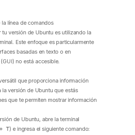
e la línea de comandos
 tu versión de Ubuntu es utilizando la
inal. Este enfoque es particularmente
terfaces basadas en texto o en
 (GUI) no está accesible.
versátil que proporciona información
da la versión de Ubuntu que estás
es que te permiten mostrar información
rsión de Ubuntu, abre la terminal
+ T
) e ingresa el siguiente comando: