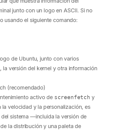
lar que muestra información del
minal junto con un logo en ASCII. Si no
rlo usando el siguiente comando:
logo de Ubuntu, junto con varios
 la versión del kernel y otra información
etch (recomendado)
ntenimiento activo de
screenfetch
y
 la velocidad y la personalización, es
del sistema —incluida la versión de
de la distribución y una paleta de