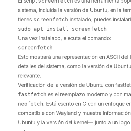
El script
screenfetch
es una herramienta popu
sistema, incluida la versión de Ubuntu, en la ter
tienes
screenfetch
instalado, puedes instala
Una vez instalado, ejecuta el comando:
Esto mostrará una representación en ASCII del 
detalles del sistema, como la versión de Ubuntu,
relevante.
Verificación de la versión de Ubuntu con fastf
fastfetch
es el reemplazo moderno y con ma
neofetch
. Está escrito en C con un enfoque en
compatible con Wayland y muestra información 
Ubuntu y la versión del kernel— junto a un logo 