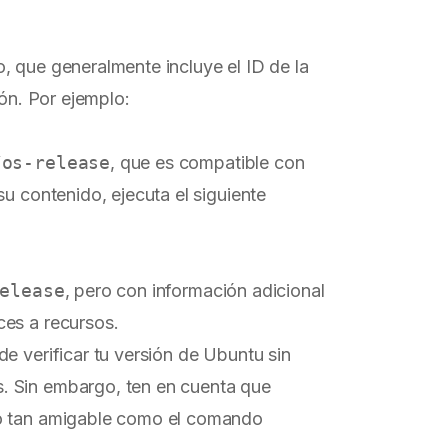
, que generalmente incluye el ID de la
ión. Por ejemplo:
/os-release
, que es compatible con
u contenido, ejecuta el siguiente
elease
, pero con información adicional
ces a recursos.
e verificar tu versión de Ubuntu sin
. Sin embargo, ten en cuenta que
to tan amigable como el comando