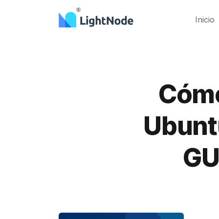
Inicio
Cómo 
Ubuntu
GU