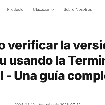
Producto
Ubicación
Sobre Nosotros
verificar la versi
 usando la Termin
I - Una guía compl
2024-03-12
·
Actualizado
2026-07-12