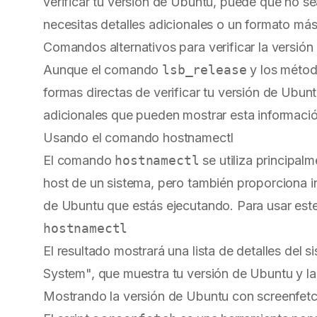
verificar tu versión de Ubuntu, puede que no s
necesitas detalles adicionales o un formato más
Comandos alternativos para verificar la versió
Aunque el comando
lsb_release
y los métod
formas directas de verificar tu versión de Ubu
adicionales que pueden mostrar esta informaci
Usando el comando hostnamectl
El comando
hostnamectl
se utiliza principal
host de un sistema, pero también proporciona in
de Ubuntu que estás ejecutando. Para usar este
El resultado mostrará una lista de detalles del 
System", que muestra tu versión de Ubuntu y la 
Mostrando la versión de Ubuntu con screenfet