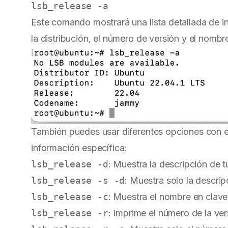
Este comando mostrará una lista detallada de i
la distribución, el número de versión y el nombr
También puedes usar diferentes opciones con
información específica:
lsb_release -d
: Muestra la descripción de 
lsb_release -s -d
: Muestra solo la descrip
lsb_release -c
: Muestra el nombre en clave
lsb_release -r
: Imprime el número de la ve