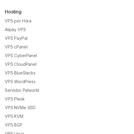
Hosting
VPS por Hora
Alipay VPS
VPS PayPal
VPS cPanel
VPS CyberPanel
VPS CloudPanel
VPS BlueStacks
VPS WordPress
Servidor Palworld
VPS Plesk
VPS NVMe SSD
VPS KVM
VPS BGP
VPS Linux