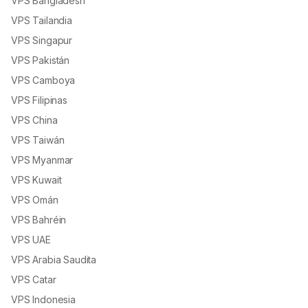
VPS Bangladesh
VPS Tailandia
VPS Singapur
VPS Pakistán
VPS Camboya
VPS Filipinas
VPS China
VPS Taiwán
VPS Myanmar
VPS Kuwait
VPS Omán
VPS Bahréin
VPS UAE
VPS Arabia Saudita
VPS Catar
VPS Indonesia