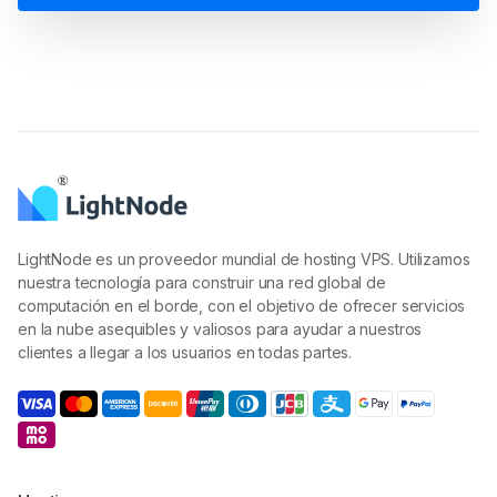
LightNode es un proveedor mundial de hosting VPS. Utilizamos
nuestra tecnología para construir una red global de
computación en el borde, con el objetivo de ofrecer servicios
en la nube asequibles y valiosos para ayudar a nuestros
clientes a llegar a los usuarios en todas partes.