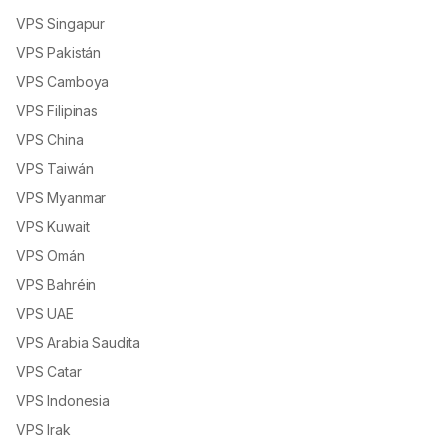
VPS Singapur
VPS Pakistán
VPS Camboya
VPS Filipinas
VPS China
VPS Taiwán
VPS Myanmar
VPS Kuwait
VPS Omán
VPS Bahréin
VPS UAE
VPS Arabia Saudita
VPS Catar
VPS Indonesia
VPS Irak