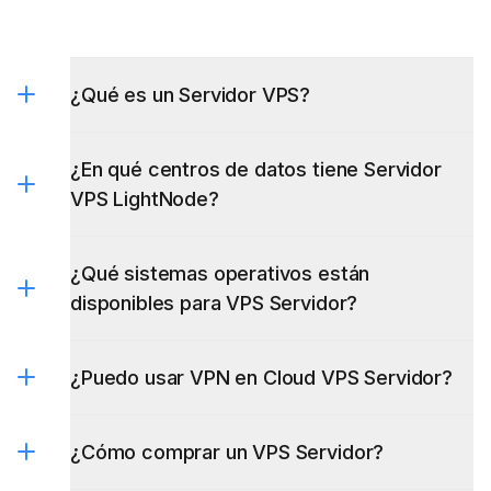
¿Qué es un Servidor VPS?
¿En qué centros de datos tiene Servidor
VPS LightNode?
¿Qué sistemas operativos están
disponibles para VPS Servidor?
¿Puedo usar VPN en Cloud VPS Servidor?
Servidor VPS Windows
Servidor VPS
Servidor VPS Linux
Brasil
servidor vps argentina
¿Cómo comprar un VPS Servidor?