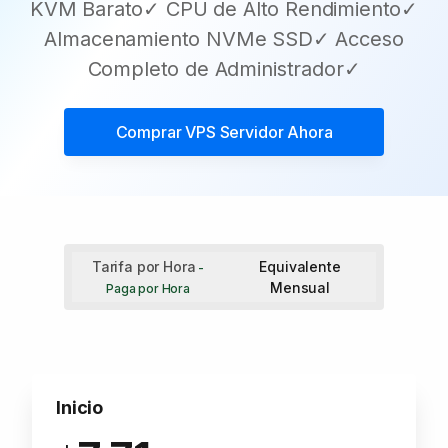
KVM Barato✓ CPU de Alto Rendimiento✓
Almacenamiento NVMe SSD✓ Acceso
Completo de Administrador✓
Comprar
VPS Servidor
Ahora
Tarifa por Hora
Equivalente
-
Mensual
Paga por Hora
Inicio