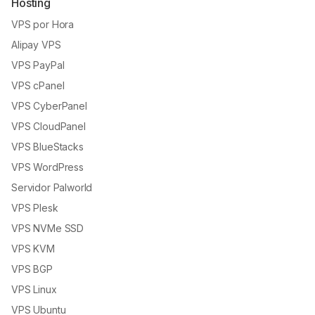
Hosting
VPS por Hora
Alipay VPS
VPS PayPal
VPS cPanel
VPS CyberPanel
VPS CloudPanel
VPS BlueStacks
VPS WordPress
Servidor Palworld
VPS Plesk
VPS NVMe SSD
VPS KVM
VPS BGP
VPS Linux
VPS Ubuntu