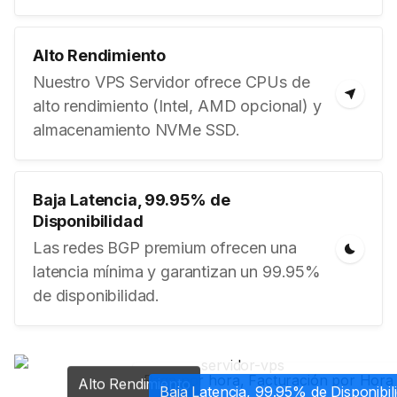
Alto Rendimiento
Nuestro VPS Servidor ofrece CPUs de
alto rendimiento (Intel, AMD opcional) y
almacenamiento NVMe SSD.
Baja Latencia, 99.95% de
Disponibilidad
Las redes BGP premium ofrecen una
latencia mínima y garantizan un 99.95%
de disponibilidad.
Paga por hora, Facturación por Hora
Alto Rendimiento
Baja Latencia, 99.95% de Disponibil