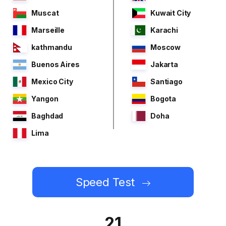
Muscat
Kuwait City
Marseille
Karachi
kathmandu
Moscow
Buenos Aires
Jakarta
Mexico City
Santiago
Yangon
Bogota
Baghdad
Doha
Lima
Speed Test
21