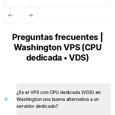
Previous
Next
Preguntas frecuentes |
Washington VPS (CPU
dedicada • VDS)
¿Es el VPS con CPU dedicada (VDS) en
Washington una buena alternativa a un
servidor dedicado?
¿Incluye Washington VPS una IP estática en