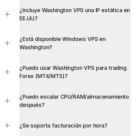
EE.UU.?
¿Está disponible Windows VPS en
Washington?
¿Puedo usar Washington VPS para trading
Forex (MT4/MT5)?
¿Puedo escalar CPU/RAM/almacenamiento
después?
¿Se soporta facturación por hora?
¿Qué métodos de pago se aceptan?