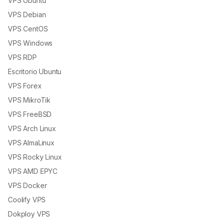
VPS Ubuntu
VPS Debian
VPS CentOS
VPS Windows
VPS RDP
Escritorio Ubuntu
VPS Forex
VPS MikroTik
VPS FreeBSD
VPS Arch Linux
VPS AlmaLinux
VPS Rocky Linux
VPS AMD EPYC
VPS Docker
Coolify VPS
Dokploy VPS