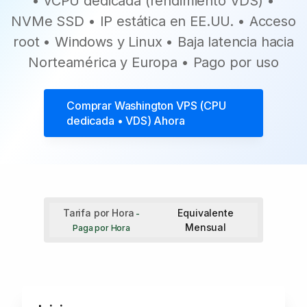
• vCPU dedicada (rendimiento VDS) •
NVMe SSD • IP estática en EE.UU. • Acceso
root • Windows y Linux • Baja latencia hacia
Norteamérica y Europa • Pago por uso
Comprar
Washington VPS (CPU
dedicada • VDS)
Ahora
Tarifa por Hora
Equivalente
-
Mensual
Paga por Hora