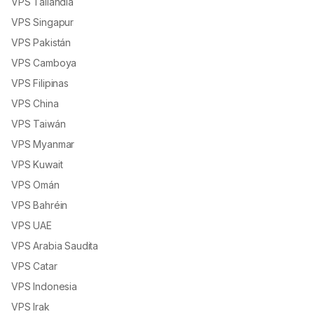
VPS Tailandia
VPS Singapur
VPS Pakistán
VPS Camboya
VPS Filipinas
VPS China
VPS Taiwán
VPS Myanmar
VPS Kuwait
VPS Omán
VPS Bahréin
VPS UAE
VPS Arabia Saudita
VPS Catar
VPS Indonesia
VPS Irak