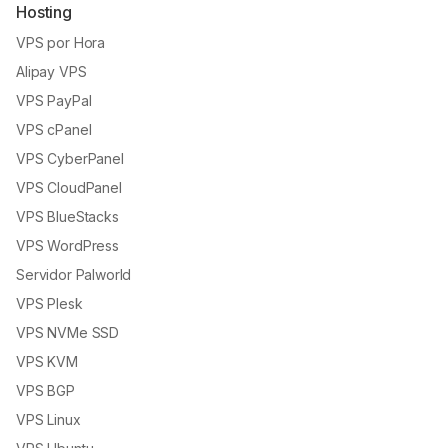
Hosting
VPS por Hora
Alipay VPS
VPS PayPal
VPS cPanel
VPS CyberPanel
VPS CloudPanel
VPS BlueStacks
VPS WordPress
Servidor Palworld
VPS Plesk
VPS NVMe SSD
VPS KVM
VPS BGP
VPS Linux