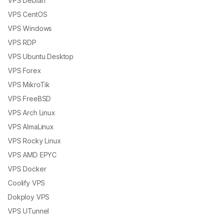
VPS Debian
VPS CentOS
VPS Windows
VPS RDP
VPS Ubuntu Desktop
VPS Forex
VPS MikroTik
VPS FreeBSD
VPS Arch Linux
VPS AlmaLinux
VPS Rocky Linux
VPS AMD EPYC
VPS Docker
Coolify VPS
Dokploy VPS
VPS UTunnel