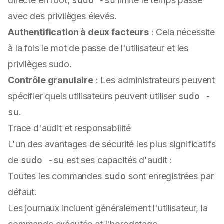
directe en root,
sudo -su
limite le temps passé
avec des privilèges élevés.
Authentification à deux facteurs
: Cela nécessite
à la fois le mot de passe de l'utilisateur et les
privilèges sudo.
Contrôle granulaire
: Les administrateurs peuvent
spécifier quels utilisateurs peuvent utiliser
sudo -
su
.
Trace d'audit et responsabilité
L'un des avantages de sécurité les plus significatifs
de
sudo -su
est ses capacités d'audit :
Toutes les commandes
sudo
sont enregistrées par
défaut.
Les journaux incluent généralement l'utilisateur, la