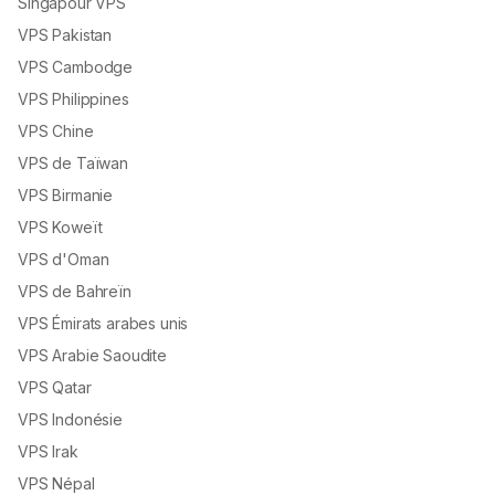
Singapour VPS
VPS Pakistan
VPS Cambodge
VPS Philippines
VPS Chine
VPS de Taïwan
VPS Birmanie
VPS Koweït
VPS d'Oman
VPS de Bahreïn
VPS Émirats arabes unis
VPS Arabie Saoudite
VPS Qatar
VPS Indonésie
VPS Irak
VPS Népal