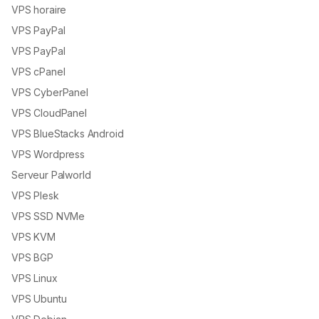
VPS horaire
VPS PayPal
VPS PayPal
VPS cPanel
VPS CyberPanel
VPS CloudPanel
VPS BlueStacks Android
VPS Wordpress
Serveur Palworld
VPS Plesk
VPS SSD NVMe
VPS KVM
VPS BGP
VPS Linux
VPS Ubuntu