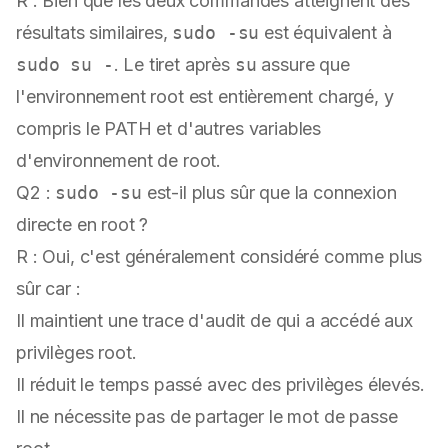
R : Bien que les deux commandes atteignent des
résultats similaires,
sudo -su
est équivalent à
sudo su -
. Le tiret après
su
assure que
l'environnement root est entièrement chargé, y
compris le PATH et d'autres variables
d'environnement de root.
Q2 :
sudo -su
est-il plus sûr que la connexion
directe en root ?
R : Oui, c'est généralement considéré comme plus
sûr car :
Il maintient une trace d'audit de qui a accédé aux
privilèges root.
Il réduit le temps passé avec des privilèges élevés.
Il ne nécessite pas de partager le mot de passe