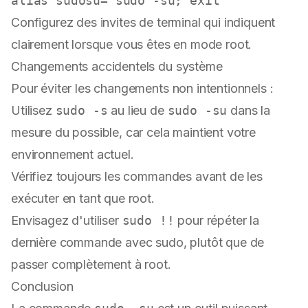
alias
 sudosu=
'sudo -su; exit'
Configurez des invites de terminal qui indiquent
clairement lorsque vous êtes en mode root.
Changements accidentels du système
Pour éviter les changements non intentionnels :
Utilisez
sudo -s
au lieu de
sudo -su
dans la
mesure du possible, car cela maintient votre
environnement actuel.
Vérifiez toujours les commandes avant de les
exécuter en tant que root.
Envisagez d'utiliser
sudo !!
pour répéter la
dernière commande avec sudo, plutôt que de
passer complètement à root.
Conclusion