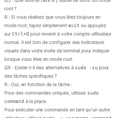
Q5 : Que dois-je faire si j'oublie de sortir du mode
root ?
R : Si vous réalisez que vous êtes toujours en
mode root, tapez simplement
exit
ou appuyez
sur
Ctrl+D
pour revenir à votre compte utilisateur
normal. Il est bon de configurer des indicateurs
visuels dans votre invite de terminal pour indiquer
lorsque vous êtes en mode root.
Q6 : Existe-t-il des alternatives à
sudo -su
pour
des tâches spécifiques ?
R : Oui, en fonction de la tâche :
Pour des commandes uniques, utilisez
sudo
command
à la place.
Pour exécuter une commande en tant qu'un autre