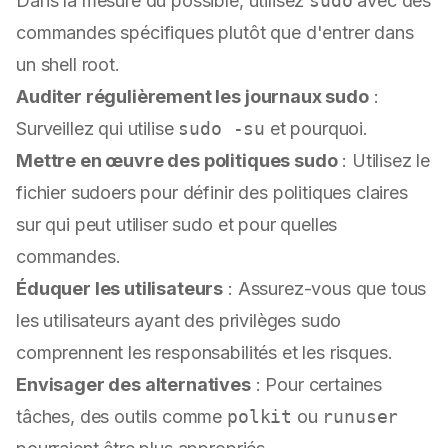
Dans la mesure du possible, utilisez
sudo
avec des
commandes spécifiques plutôt que d'entrer dans
un shell root.
Auditer régulièrement les journaux sudo
:
Surveillez qui utilise
sudo -su
et pourquoi.
Mettre en œuvre des politiques sudo
: Utilisez le
fichier sudoers pour définir des politiques claires
sur qui peut utiliser sudo et pour quelles
commandes.
Éduquer les utilisateurs
: Assurez-vous que tous
les utilisateurs ayant des privilèges sudo
comprennent les responsabilités et les risques.
Envisager des alternatives
: Pour certaines
tâches, des outils comme
polkit
ou
runuser