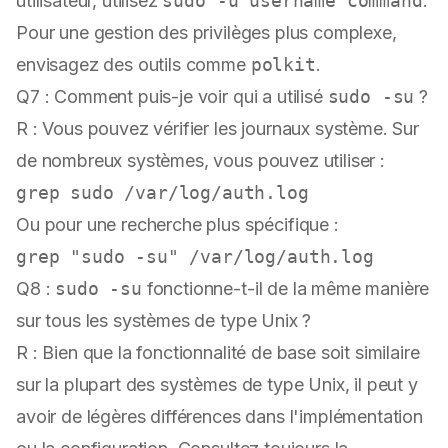
utilisateur, utilisez
sudo -u username command
.
Pour une gestion des privilèges plus complexe,
envisagez des outils comme
polkit
.
Q7 : Comment puis-je voir qui a utilisé
sudo -su
?
R : Vous pouvez vérifier les journaux système. Sur
de nombreux systèmes, vous pouvez utiliser :
grep 
sudo
Ou pour une recherche plus spécifique :
grep 
"sudo -su"
Q8 :
sudo -su
fonctionne-t-il de la même manière
sur tous les systèmes de type Unix ?
R : Bien que la fonctionnalité de base soit similaire
sur la plupart des systèmes de type Unix, il peut y
avoir de légères différences dans l'implémentation