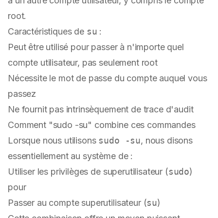
à un autre compte utilisateur, y compris le compte
root.
Caractéristiques de
su
:
Peut être utilisé pour passer à n'importe quel
compte utilisateur, pas seulement root
Nécessite le mot de passe du compte auquel vous
passez
Ne fournit pas intrinsèquement de trace d'audit
Comment "sudo -su" combine ces commandes
Lorsque nous utilisons
sudo -su
, nous disons
essentiellement au système de :
Utiliser les privilèges de superutilisateur (
sudo
)
pour
Passer au compte superutilisateur (
su
)