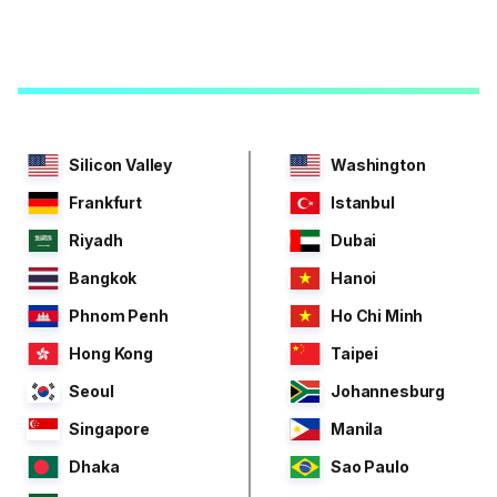
Silicon Valley
Washington
Frankfurt
Istanbul
Riyadh
Dubai
Bangkok
Hanoi
Phnom Penh
Ho Chi Minh
Hong Kong
Taipei
Seoul
Johannesburg
Singapore
Manila
Dhaka
Sao Paulo