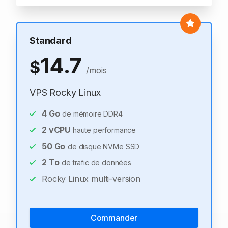
Standard
14.7
$
/mois
VPS Rocky Linux
4
Go
de mémoire DDR4
2
vCPU
haute performance
50
Go
de disque NVMe SSD
2
To
de trafic de données
Rocky Linux multi-version
Commander