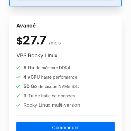
Avancé
27.7
$
/mois
VPS Rocky Linux
8
Go
de mémoire DDR4
4
vCPU
haute performance
50
Go
de disque NVMe SSD
3
To
de trafic de données
Rocky Linux multi-version
Commander