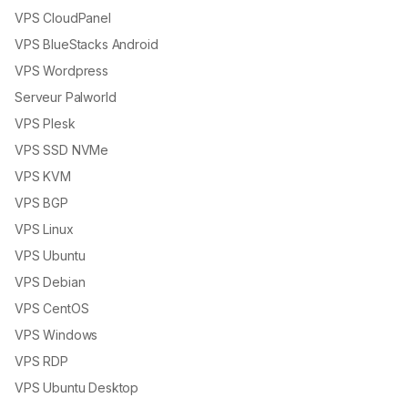
VPS CloudPanel
VPS BlueStacks Android
VPS Wordpress
Serveur Palworld
VPS Plesk
VPS SSD NVMe
VPS KVM
VPS BGP
VPS Linux
VPS Ubuntu
VPS Debian
VPS CentOS
VPS Windows
VPS RDP
VPS Ubuntu Desktop