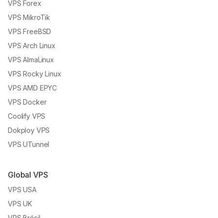
VPS Forex
VPS MikroTik
VPS FreeBSD
VPS Arch Linux
VPS AlmaLinux
VPS Rocky Linux
VPS AMD EPYC
VPS Docker
Coolify VPS
Dokploy VPS
VPS UTunnel
Global VPS
VPS USA
VPS UK
VPS Brésil