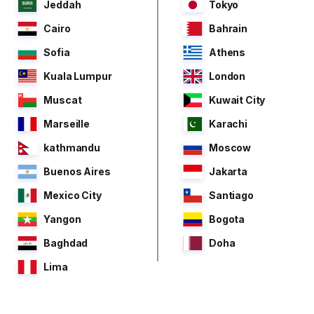
Jeddah
Tokyo
Cairo
Bahrain
Sofia
Athens
Kuala Lumpur
London
Muscat
Kuwait City
Marseille
Karachi
kathmandu
Moscow
Buenos Aires
Jakarta
Mexico City
Santiago
Yangon
Bogota
Baghdad
Doha
Lima