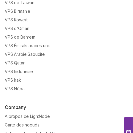
VPS de Taïwan
VPS Birmanie
VPS Koweït
VPS d'Oman
VPS de Bahreïn
VPS Émirats arabes unis
VPS Arabie Saoudite
VPS Qatar
VPS Indonésie
VPS Irak
VPS Népal
Company
À propos de LightNode
Carte des noeuds