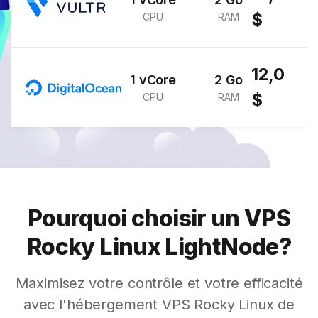
$
CPU
RAM
12,0
1 vCore
2 Go
$
CPU
RAM
Pourquoi choisir un VPS
Rocky Linux LightNode?
Maximisez votre contrôle et votre efficacité
avec l'hébergement VPS Rocky Linux de