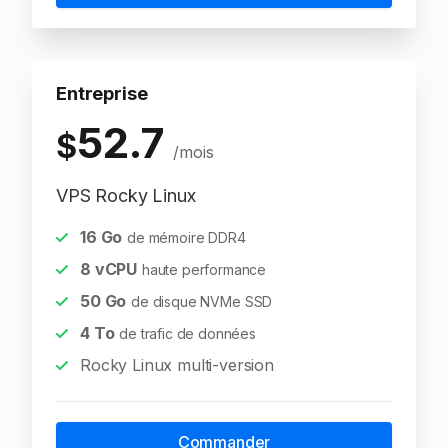
Entreprise
52.7
$
/mois
VPS Rocky Linux
16
Go
de mémoire DDR4
8
vCPU
haute performance
50
Go
de disque NVMe SSD
4
To
de trafic de données
Rocky Linux multi-version
Commander