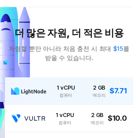
더 많은 자원, 더 적은 비용
저렴할 뿐만 아니라 처음 충전 시 최대
$15
를
받을 수 있습니다.
1 vCPU
2 GB
$7.71
컴퓨터
메모리
1 vCPU
2 GB
$10.0
컴퓨터
메모리