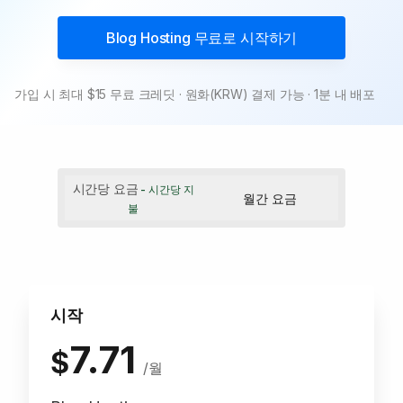
Blog Hosting
무료로 시작하기
가입 시 최대 $15 무료 크레딧 · 원화(KRW) 결제 가능 · 1분 내 배포
시간당 요금
- 시간당 지
월간 요금
불
시작
7.71
$
/월