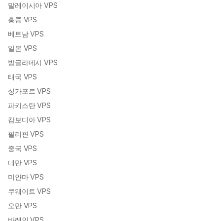
말레이시아 VPS
홍콩 VPS
베트남 VPS
일본 VPS
방글라데시 VPS
태국 VPS
싱가포르 VPS
파키스탄 VPS
캄보디아 VPS
필리핀 VPS
중국 VPS
대만 VPS
미얀마 VPS
쿠웨이트 VPS
오만 VPS
바레인 VPS