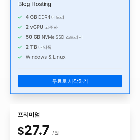
Blog Hosting
4
GB
DDR4 메모리
2
vCPU
고주파
50
GB
NVMe SSD 스토리지
2
TB
대역폭
Windows & Linux
무료로 시작하기
프리미엄
27.7
$
/월