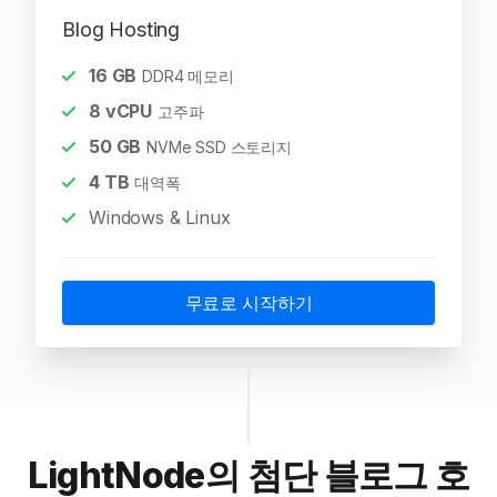
Blog Hosting
16
GB
DDR4 메모리
8
vCPU
고주파
50
GB
NVMe SSD 스토리지
4
TB
대역폭
Windows & Linux
무료로 시작하기
LightNode의 첨단 블로그 호