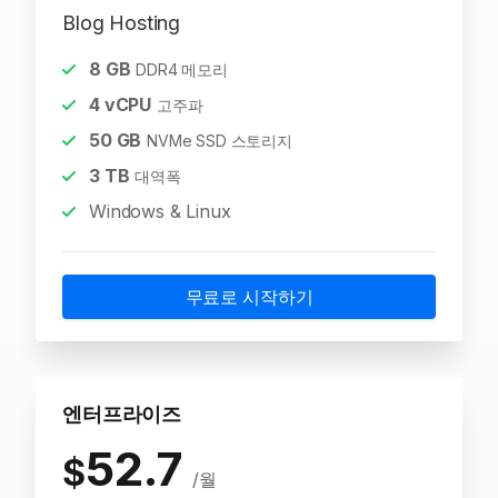
Blog Hosting
8
GB
DDR4 메모리
4
vCPU
고주파
50
GB
NVMe SSD 스토리지
3
TB
대역폭
Windows & Linux
무료로 시작하기
엔터프라이즈
52.7
$
/월