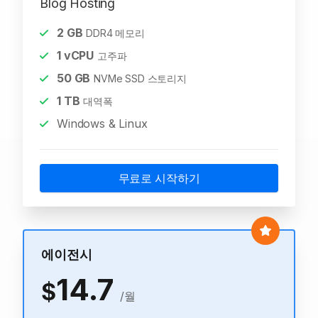
Blog Hosting
2
GB
DDR4 메모리
1
vCPU
고주파
50
GB
NVMe SSD 스토리지
1
TB
대역폭
Windows & Linux
무료로 시작하기
에이전시
14.7
$
/월