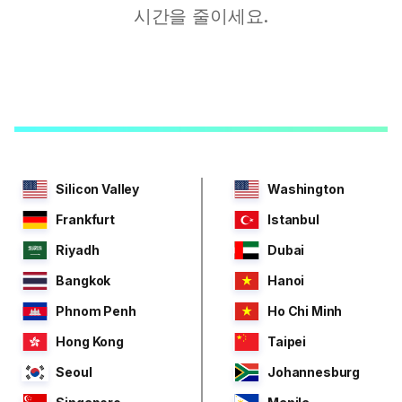
시간을 줄이세요.
Silicon Valley
Washington
Frankfurt
Istanbul
Riyadh
Dubai
Bangkok
Hanoi
Phnom Penh
Ho Chi Minh
Hong Kong
Taipei
Seoul
Johannesburg