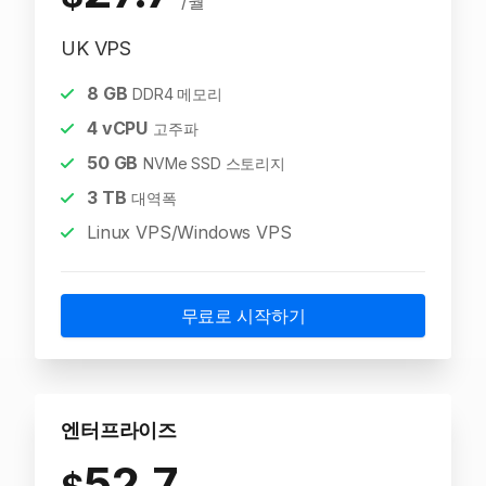
/월
UK VPS
8
GB
DDR4 메모리
4
vCPU
고주파
50
GB
NVMe SSD 스토리지
3
TB
대역폭
Linux VPS/Windows VPS
무료로 시작하기
엔터프라이즈
52.7