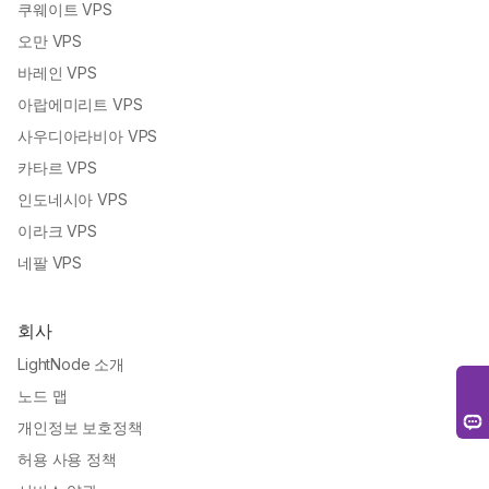
쿠웨이트 VPS
오만 VPS
바레인 VPS
아랍에미리트 VPS
사우디아라비아 VPS
카타르 VPS
인도네시아 VPS
이라크 VPS
네팔 VPS
회사
LightNode 소개
노드 맵
개인정보 보호정책
허용 사용 정책