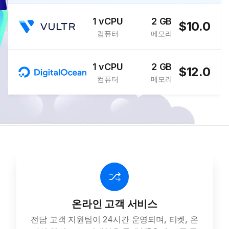
1 vCPU
2 GB
$10.0
컴퓨터
메모리
1 vCPU
2 GB
$12.0
컴퓨터
메모리
온라인 고객 서비스
전담 고객 지원팀이 24시간 운영되며, 티켓, 온