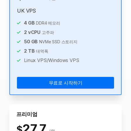
UK VPS
4
GB
DDR4 메모리
2
vCPU
고주파
50
GB
NVMe SSD 스토리지
2
TB
대역폭
Linux VPS/Windows VPS
무료로 시작하기
프리미엄
27.7
$