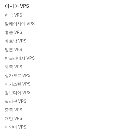
아시아 VPS
한국 VPS
말레이시아 VPS
홍콩 VPS
베트남 VPS
일본 VPS
방글라데시 VPS
태국 VPS
싱가포르 VPS
파키스탄 VPS
캄보디아 VPS
필리핀 VPS
중국 VPS
대만 VPS
미얀마 VPS