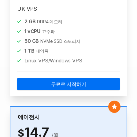
UK VPS
2
GB
DDR4 메모리
1
vCPU
고주파
50
GB
NVMe SSD 스토리지
1
TB
대역폭
Linux VPS/Windows VPS
무료로 시작하기
에이전시
14.7
$
/월