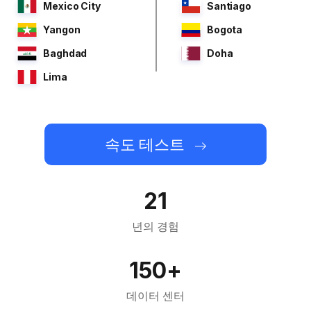
Mexico City
Santiago
Yangon
Bogota
Baghdad
Doha
Lima
속도 테스트
21
년의 경험
150+
데이터 센터