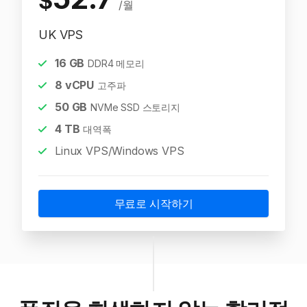
$
/월
UK VPS
16
GB
DDR4 메모리
8
vCPU
고주파
50
GB
NVMe SSD 스토리지
4
TB
대역폭
Linux VPS/Windows VPS
무료로 시작하기