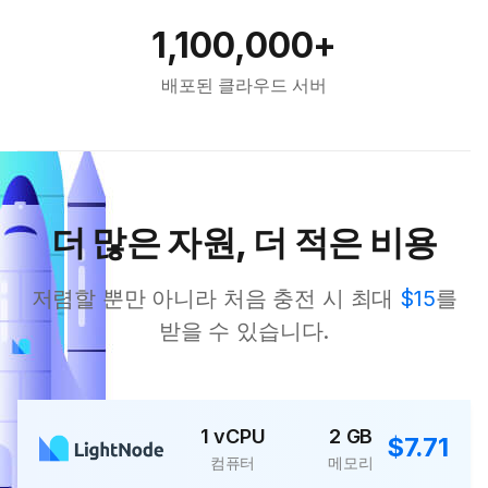
1,100,000+
배포된 클라우드 서버
더 많은 자원, 더 적은 비용
저렴할 뿐만 아니라 처음 충전 시 최대
$15
를
받을 수 있습니다.
1 vCPU
2 GB
$7.71
컴퓨터
메모리