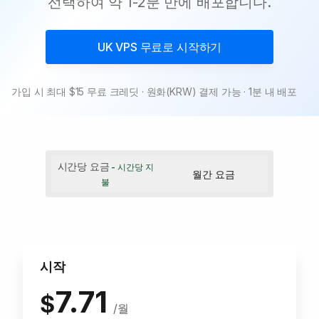
선택하여 약 1-2분 만에 배포합니다.
UK VPS
무료로 시작하기
가입 시 최대 $15 무료 크레딧 · 원화(KRW) 결제 가능 · 1분 내 배포
시간당 요금
- 시간당 지
월간 요금
불
시작
7.71
$
/월