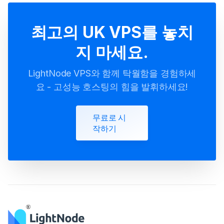
Forex VPS
최고의 UK VPS를 놓치
자체 VPN 구성
지 마세요.
LightNode VPS와 함께 탁월함을 경험하세
요 - 고성능 호스팅의 힘을 발휘하세요!
무료로 시
작하기