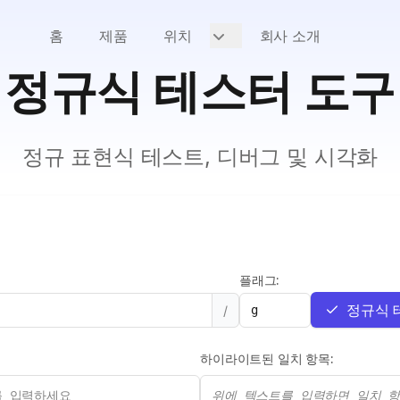
홈
제품
위치
회사 소개
정규식 테스터 도구
정규 표현식 테스트, 디버그 및 시각화
플래그:
정규식 
/
하이라이트된 일치 항목:
위에 텍스트를 입력하면 일치 