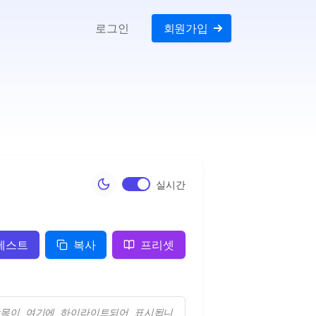
로그인
회원가입
실시간
테스트
복사
프리셋
항목이 여기에 하이라이트되어 표시됩니