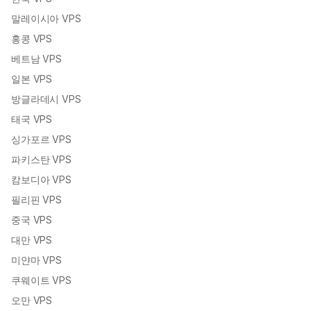
말레이시아 VPS
홍콩 VPS
베트남 VPS
일본 VPS
방글라데시 VPS
태국 VPS
싱가포르 VPS
파키스탄 VPS
캄보디아 VPS
필리핀 VPS
중국 VPS
대만 VPS
미얀마 VPS
쿠웨이트 VPS
오만 VPS