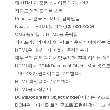
왜 HTML이 모든 웹사이트의 기반인가
지금도 어떤 도구를 쓰든:
React → 결국 HTML로 컴파일됨
Next.js → HTML을 렌더링함 (SSR/SSG)
CMS 플랫폼 → HTML을 출력함
파이프라인의 마지막에서 브라우저가 이해하는 것
HTML은 내부에서 어떻게 동작하는가
대부분의 글은 여기서 멈추지만, 진짜 이해는 여
HTML에서 DOM(Document Object Model)으
브라우저가 웹페이지를 로드할 때:
HTML 파일을 다운로드한다
HTML을 파싱한다
DOM(Document Object Model)
이라는 구조를
DOM은 페이지를
트리 구조로 표현한 것
이라고 