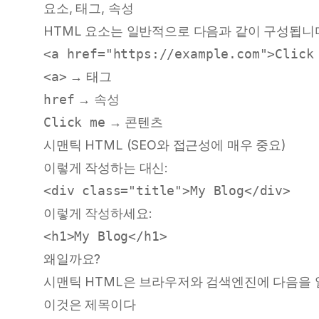
요소, 태그, 속성
HTML 요소는 일반적으로 다음과 같이 구성됩니
<
a
href
=
"https://example.com"
>
Click
<a>
→ 태그
href
→ 속성
Click me
→ 콘텐츠
시맨틱 HTML (SEO와 접근성에 매우 중요)
이렇게 작성하는 대신:
<
div
class
=
"title"
>
My Blog
</
div
>
이렇게 작성하세요:
<
h1
>
My Blog
</
h1
>
왜일까요?
시맨틱 HTML은 브라우저와 검색엔진에 다음을
이것은 제목이다