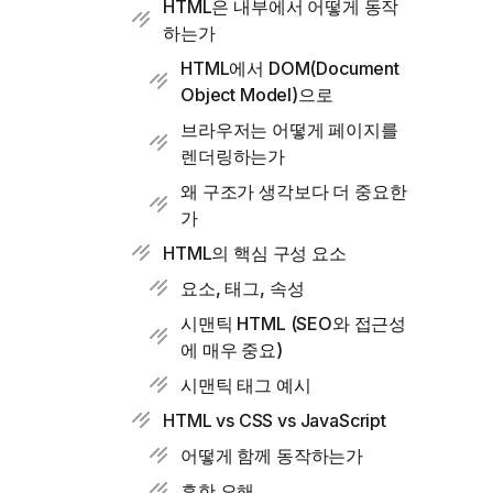
HTML은 내부에서 어떻게 동작
하는가
HTML에서 DOM(Document
Object Model)으로
브라우저는 어떻게 페이지를
렌더링하는가
왜 구조가 생각보다 더 중요한
가
HTML의 핵심 구성 요소
요소, 태그, 속성
시맨틱 HTML (SEO와 접근성
에 매우 중요)
시맨틱 태그 예시
HTML vs CSS vs JavaScript
어떻게 함께 동작하는가
흔한 오해