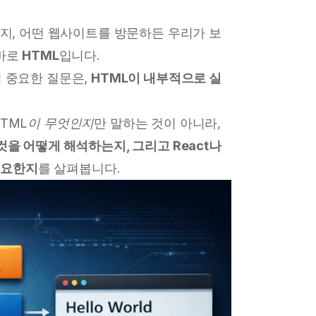
까지, 어떤 웹사이트를 방문하든 우리가 보
 바로
HTML
입니다.
더 중요한 질문은,
HTML이 내부적으로 실
HTML이 무엇인지
만 말하는 것이 아니라,
을 어떻게 해석하는지, 그리고 React나
 중요한지
를 살펴봅니다.