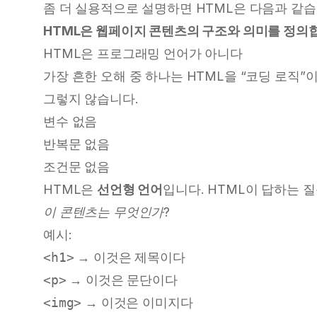
좀 더 실용적으로 설명하면 HTML은 다음과 같습
HTML은 웹페이지 콘텐츠의 구조와 의미를 정의
HTML은 프로그래밍 언어가 아니다
가장 흔한 오해 중 하나는 HTML을 “코딩 로직
그렇지 않습니다.
변수 없음
반복문 없음
조건문 없음
HTML은
선언형 언어
입니다. HTML이 답하는 
이 콘텐츠는 무엇인가?
예시:
<h1>
→ 이것은 제목이다
<p>
→ 이것은 문단이다
<img>
→ 이것은 이미지다