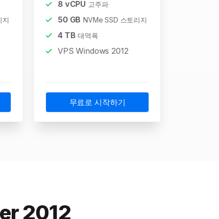
8
vCPU
고주파
50
GB
리지
NVMe SSD 스토리지
4
TB
대역폭
VPS Windows 2012
무료로 시작하기
r 2012