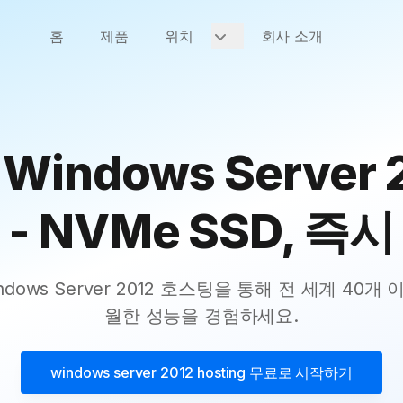
홈
제품
위치
회사 소개
indows Server 
- NVMe SSD, 즉
Windows Server 2012 호스팅을 통해 전 세계 40
월한 성능을 경험하세요.
windows server 2012 hosting
무료로 시작하기