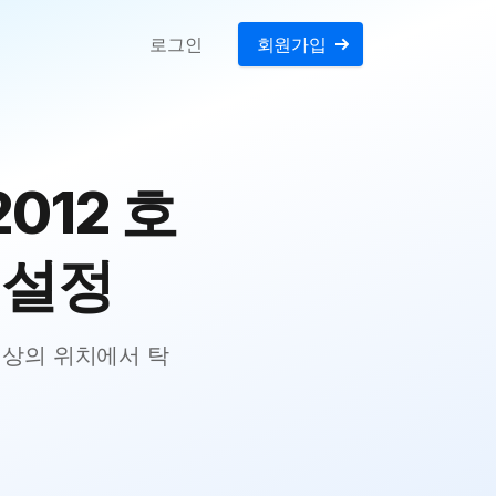
로그인
회원가입
2012 호
시 설정
개 이상의 위치에서 탁