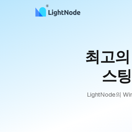
최고의 W
스팅 
LightNode의 