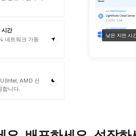
동 시간
낮은 지연 시간
5% 네트워크 가동
(Intel, AMD 선
공합니다.
요. 배포하세요. 성장하세