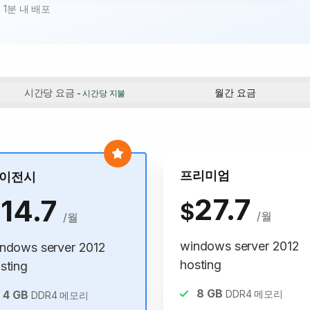
· 1분 내 배포
시간당 요금
월간 요금
- 시간당 지불
프리미엄
이전시
27.7
14.7
$
$
/월
/월
windows server 2012
ndows server 2012
hosting
sting
8
GB
4
GB
DDR4 메모리
DDR4 메모리