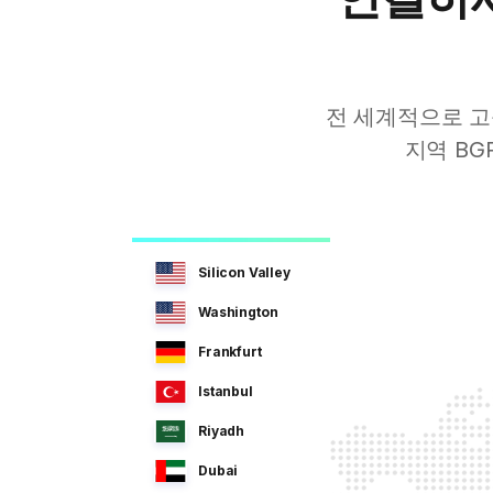
전 세계적으로 고
지역 BG
Silicon Valley
Washington
Frankfurt
Istanbul
Riyadh
Dubai