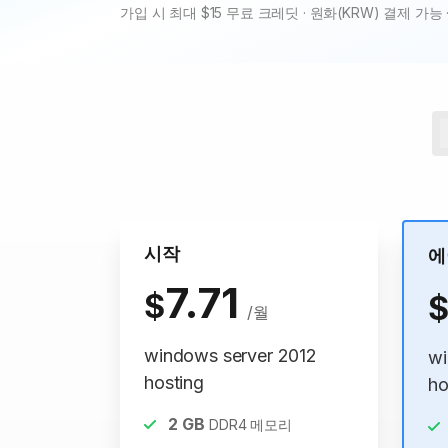
가입 시 최대 $15 무료 크레딧 · 원화(KRW) 결제 가능 
시작
에
7.71
$
/월
windows server 2012
wi
hosting
ho
2
GB
DDR4 메모리