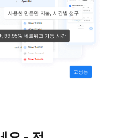
사용한 만큼만 지불, 시간별 청구
, 99.95% 네트워크 가동 시간
고성능
요 - 전