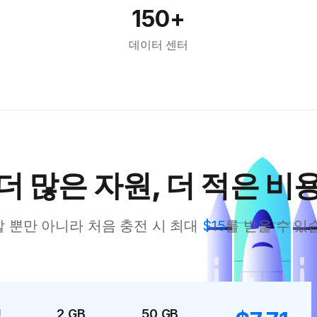
150+
데이터 센터
더 많은 자원, 더 적은 비
 뿐만 아니라 처음 충전 시 최대
$15
를 받을 수 있
U
2 GB
50 GB