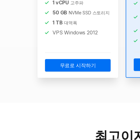
1
vCPU
고주파
50
GB
NVMe SSD 스토리지
1
TB
대역폭
VPS Windows 2012
무료로 시작하기
최고이자 