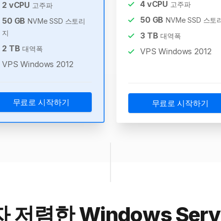
4
vCPU
2
vCPU
고주파
고주파
50
GB
50
GB
NVMe SSD 스토
NVMe SSD 스토리
지
3
TB
대역폭
2
TB
대역폭
VPS Windows 2012
VPS Windows 2012
무료로 시작하기
무료로 시작하기
저렴한 Windows Serve