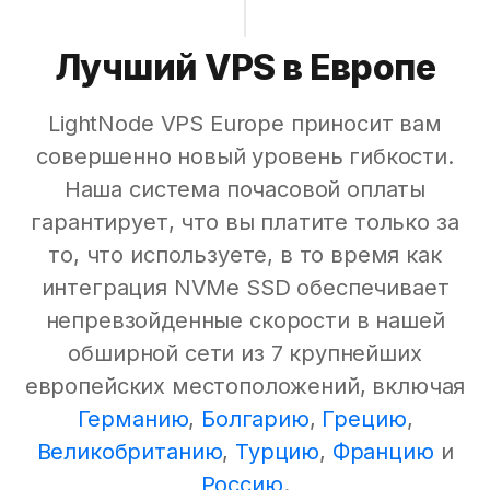
Лучший VPS в Европе
LightNode VPS Europe приносит вам
совершенно новый уровень гибкости.
Наша система почасовой оплаты
гарантирует, что вы платите только за
то, что используете, в то время как
интеграция NVMe SSD обеспечивает
непревзойденные скорости в нашей
обширной сети из 7 крупнейших
европейских местоположений, включая
Германию
,
Болгарию
,
Грецию
,
Великобританию
,
Турцию
,
Францию
и
Россию
.