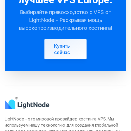
Выбирайте превосходство с VPS от
LightNode - Раскрывая мощь
высокопроизводительного хостинга!
Купить
сейчас
LightNode - это мировой провайдер хостинга VPS. Мы
используем нашу технологию для создания глобальной