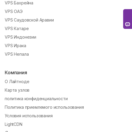
VPS Бахрейна
VPS ОАЭ
VPS Саудовской Аравии
VPS Катаре
VPS Индонезии
VPS Ирака
VPS Непала
Компания
О Лайтноде
Карта узлов
политика конфиденциальности
Политика приемлемого использования
Условия использования
LightCDN