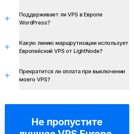
Поддерживает ли VPS в Европе
WordPress?
Какую линию маршрутизации использует
OLS WordPress
Европейский VPS от LightNode?
Прекратится ли оплата при выключении
моего VPS?
Не пропустите
лучшее VPS Europe.