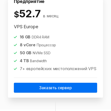
Предприятие
52.7
$
в месяц
VPS Europe
16
GB
DDR4 RAM
8
vCore
Процессор
50
GB
NVMe SSD
4
TB
Bandwidth
7+ европейских местоположений VPS
Заказать сервер