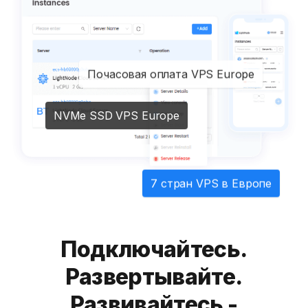
Почасовая оплата VPS Europe
NVMe SSD VPS Europe
7 стран VPS в Европе
Подключайтесь.
Развертывайте.
Развивайтесь -