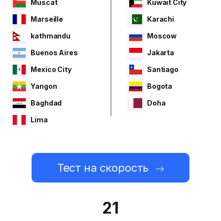
Muscat
Kuwait City
Marseille
Karachi
kathmandu
Moscow
Buenos Aires
Jakarta
Mexico City
Santiago
Yangon
Bogota
Baghdad
Doha
Lima
Тест на скорость
21