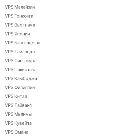
VPS Малайзии
VPS Гонконга
VPS Вьетнама
VPS Японии
VPS Бангладеша
VPS Таиланда
VPS Сингапура
VPS Пакистана
VPS Камбоджи
VPS Филиппин
VPS Китая
VPS Тайваня
VPS Мьянмы
VPS Кувейта
VPS Омана