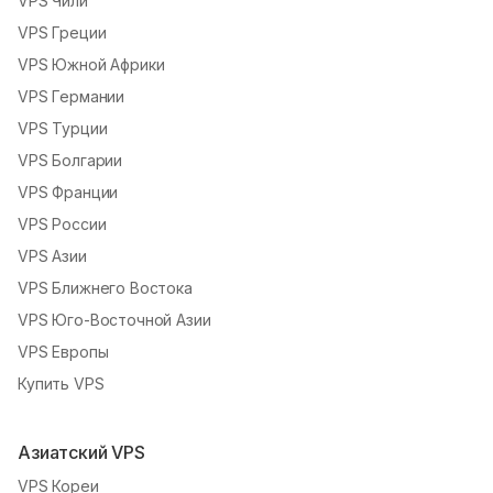
VPS Чили
VPS Греции
VPS Южной Африки
VPS Германии
VPS Турции
VPS Болгарии
VPS Франции
VPS России
VPS Азии
VPS Ближнего Востока
VPS Юго-Восточной Азии
VPS Европы
Купить VPS
Азиатский VPS
VPS Кореи