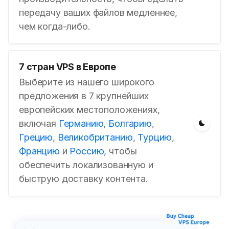
передачу ваших файлов медленнее,
чем когда-либо.
7 стран VPS в Европе
Выберите из нашего широкого
предложения в 7 крупнейших
европейских местоположениях,
включая
Германию
,
Болгарию
,
Грецию
,
Великобританию
,
Турцию
,
Францию
и
Россию
, чтобы
обеспечить локализованную и
быструю доставку контента.