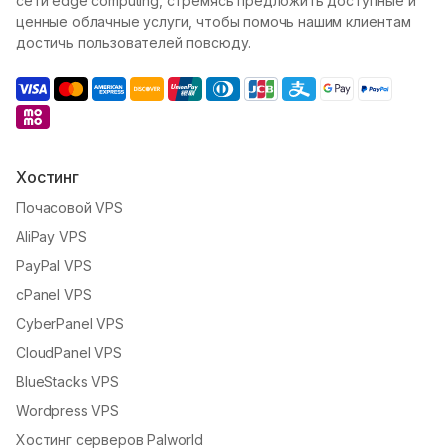
сети edge computing, стремясь предложить доступные и
ценные облачные услуги, чтобы помочь нашим клиентам
достичь пользователей повсюду.
Хостинг
Почасовой VPS
AliPay VPS
PayPal VPS
cPanel VPS
CyberPanel VPS
CloudPanel VPS
BlueStacks VPS
Wordpress VPS
Хостинг серверов Palworld