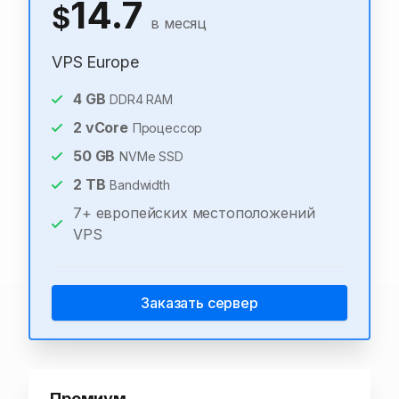
14.7
$
в месяц
VPS Europe
4
GB
DDR4 RAM
2
vCore
Процессор
50
GB
NVMe SSD
2
TB
Bandwidth
7+ европейских местоположений
VPS
Заказать сервер
Премиум