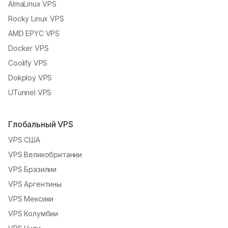
AlmaLinux VPS
Rocky Linux VPS
AMD EPYC VPS
Docker VPS
Coolify VPS
Dokploy VPS
UTunnel VPS
Глобальный VPS
VPS США
VPS Великобритании
VPS Бразилии
VPS Аргентины
VPS Мексики
VPS Колумбии