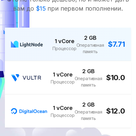
вам до
$15
при первом пополнении.
2 GB
1 vCore
$7.71
Оперативная
Процессор
память
2 GB
1 vCore
$10.0
Оперативная
Процессор
память
2 GB
1 vCore
$12.0
Оперативная
Процессор
память