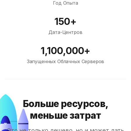
Год Опыта
150+
Дата-Центров
1,100,000+
Запущенных Облачных Серверов
Больше ресурсов,
меньше затрат
Это не только дешево, но и может дать