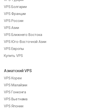
VPS Болгарии
VPS Франции
VPS России
VPS Азии
VPS Ближнего Востока
VPS Юго-Восточной Азии
VPS Европы
Купить VPS
Азиатский VPS
VPS Кореи
VPS Малайзии
VPS Гонконга
VPS Вьетнама
VPS Японии