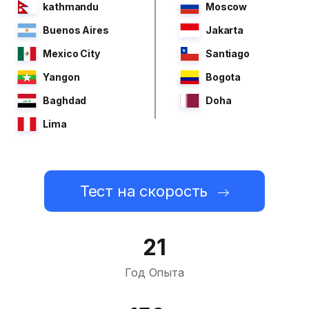
kathmandu
Moscow
Buenos Aires
Jakarta
Mexico City
Santiago
Yangon
Bogota
Baghdad
Doha
Lima
Тест на скорость
21
Год Опыта