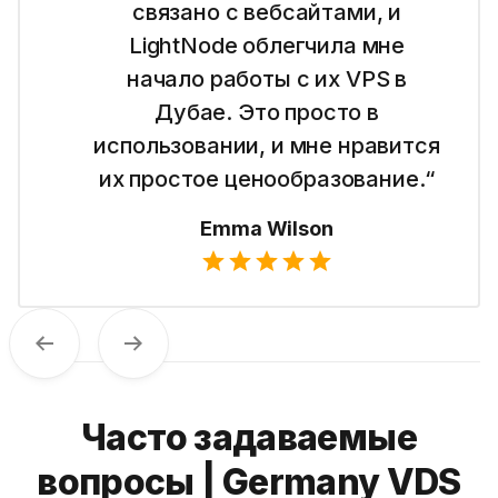
связано с вебсайтами, и
LightNode облегчила мне
начало работы с их VPS в
Дубае. Это просто в
использовании, и мне нравится
их простое ценообразование.“
Emma Wilson
Previous
Next
Часто задаваемые
вопросы | Germany VDS