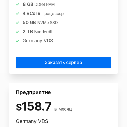
8
GB
DDR4 RAM
4
vCore
Процессор
50
GB
NVMe SSD
2
TB
Bandwidth
Germany VDS
Заказать сервер
Предприятие
158.7
$
в месяц
Germany VDS