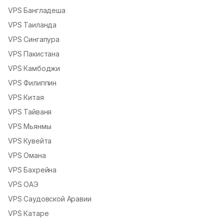
VPS Бангладеша
VPS Таиланда
VPS Сингапура
VPS Пакистана
VPS Камбоджи
VPS Филиппин
VPS Китая
VPS Тайваня
VPS Мьянмы
VPS Кувейта
VPS Омана
VPS Бахрейна
VPS ОАЭ
VPS Саудовской Аравии
VPS Катаре