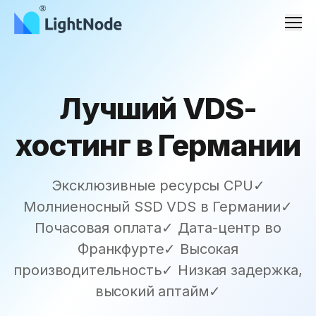
Men
Лучший VDS-
хостинг в Германии
Эксклюзивные ресурсы CPU✓
Молниеносный SSD VDS в Германии✓
Почасовая оплата✓ Дата-центр во
Франкфурте✓ Высокая
производительность✓ Низкая задержка,
высокий аптайм✓