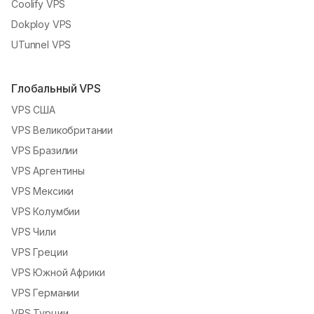
Coolify VPS
Dokploy VPS
UTunnel VPS
Глобальный VPS
VPS США
VPS Великобритании
VPS Бразилии
VPS Аргентины
VPS Мексики
VPS Колумбии
VPS Чили
VPS Греции
VPS Южной Африки
VPS Германии
VPS Турции