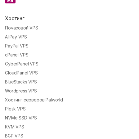
Хостинг
Почасовой VPS
AliPay VPS
PayPal VPS
cPanel VPS
CyberPanel VPS
CloudPanel VPS
BlueStacks VPS
Wordpress VPS
Хостинг серверов Palworld
Plesk VPS
NVMe SSD VPS
KVM VPS
BGP VPS