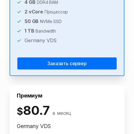
4
GB
DDR4 RAM
2
vCore
Процессор
50
GB
NVMe SSD
1
TB
Bandwidth
Germany VDS
Заказать сервер
Премиум
80.7
$
в месяц
Germany VDS