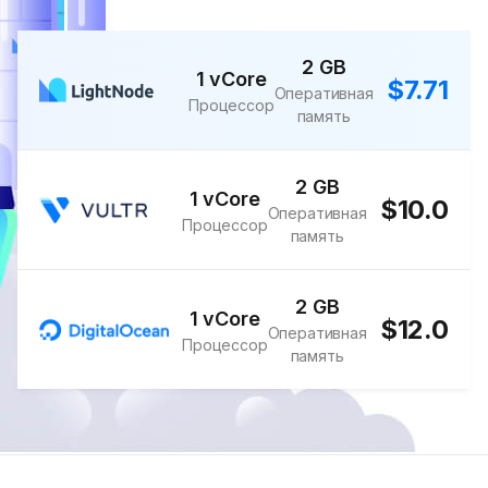
2 GB
1 vCore
$7.71
Оперативная
Процессор
память
2 GB
1 vCore
$10.0
Оперативная
Процессор
память
2 GB
1 vCore
$12.0
Оперативная
Процессор
память