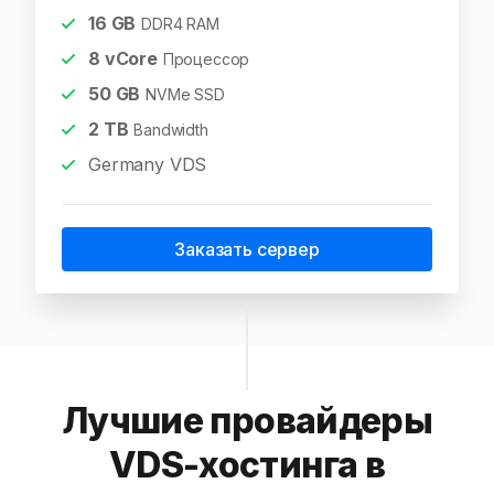
16
GB
DDR4 RAM
8
vCore
Процессор
50
GB
NVMe SSD
2
TB
Bandwidth
Germany VDS
Заказать сервер
Лучшие провайдеры
VDS-хостинга в