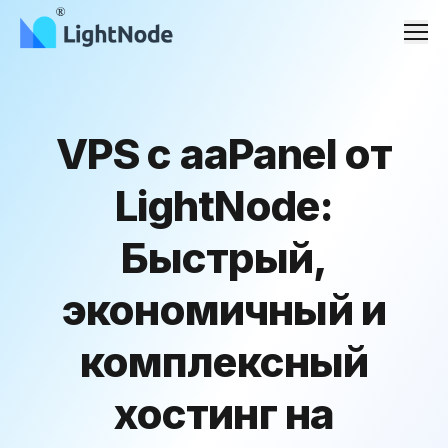
Men
VPS с aaPanel от
LightNode:
Быстрый,
экономичный и
комплексный
хостинг на