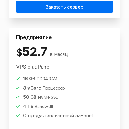
Заказать сервер
Предприятие
52.7
$
в месяц
VPS с aaPanel
16
GB
DDR4 RAM
8
vCore
Процессор
50
GB
NVMe SSD
4
TB
Bandwidth
С предустановленной aaPanel