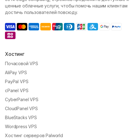
ценные облачные услуги, чтобы помочь нашим клиентам
достичь пользователей повсюду.
Хостинг
Почасовой VPS
AliPay VPS
PayPal VPS
cPanel VPS
CyberPanel VPS
CloudPanel VPS
BlueStacks VPS
Wordpress VPS
Хостинг серверов Palworld