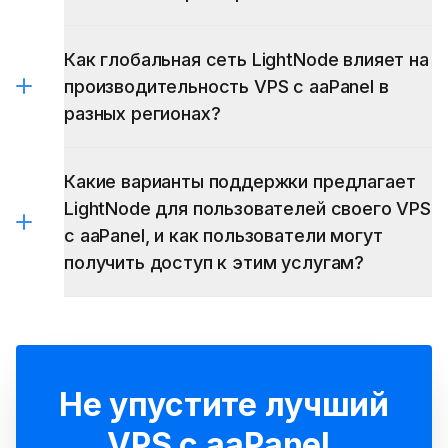
Как глобальная сеть LightNode влияет на
производительность VPS с aaPanel в
разных регионах?
Какие варианты поддержки предлагает
LightNode для пользователей своего VPS
с aaPanel, и как пользователи могут
получить доступ к этим услугам?
Не упустите лучший
VPS с aaPanel.