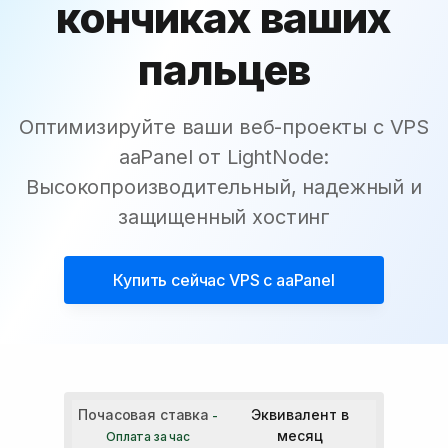
кончиках ваших
пальцев
Оптимизируйте ваши веб-проекты с VPS
aaPanel от LightNode:
Высокопроизводительный, надежный и
защищенный хостинг
Купить сейчас
VPS с aaPanel
Почасовая ставка
Эквивалент в
-
месяц
Оплата за час