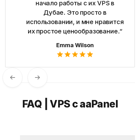
начало работы с их VPS в
Дубае. Это просто в
использовании, и мне нравится
их простое ценообразование.“
Emma Wilson
Previous
Next
FAQ | VPS с aaPanel