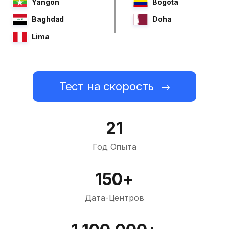
Yangon
Bogota
Baghdad
Doha
Lima
Тест на скорость
21
Год Опыта
150+
Дата-Центров