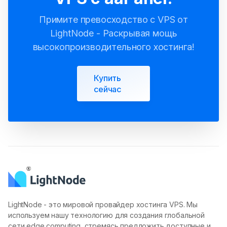
Примите превосходство с VPS от
LightNode - Раскрывая мощь
высокопроизводительного хостинга!
Купить
сейчас
LightNode - это мировой провайдер хостинга VPS. Мы
используем нашу технологию для создания глобальной
сети edge computing, стремясь предложить доступные и