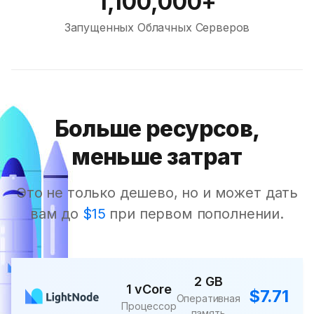
1,100,000+
Запущенных Облачных Серверов
Больше ресурсов,
меньше затрат
Это не только дешево, но и может дать
вам до
$15
при первом пополнении.
2 GB
1 vCore
$7.71
Оперативная
Процессор
память