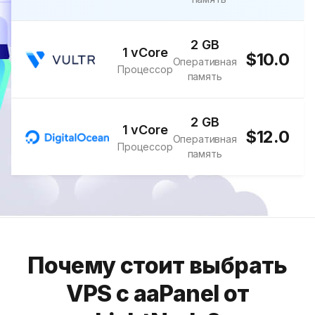
2 GB
1 vCore
$10.0
Оперативная
Процессор
память
2 GB
1 vCore
$12.0
Оперативная
Процессор
память
Почему стоит выбрать
VPS с aaPanel от