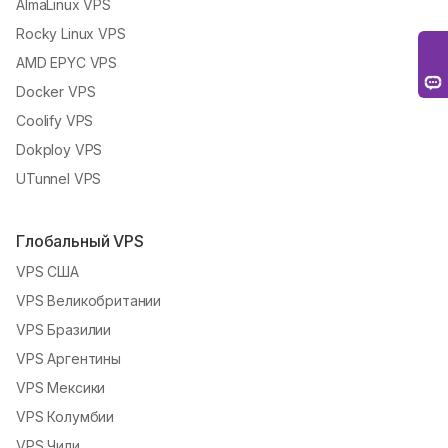
AlmaLinux VPS
Rocky Linux VPS
AMD EPYC VPS
Docker VPS
Coolify VPS
Dokploy VPS
UTunnel VPS
Глобальный VPS
VPS США
VPS Великобритании
VPS Бразилии
VPS Аргентины
VPS Мексики
VPS Колумбии
VPS Чили