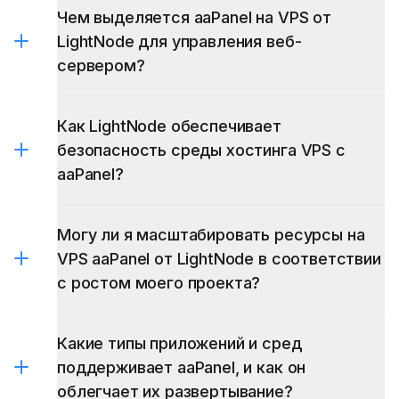
Чем выделяется aaPanel на VPS от
LightNode для управления веб-
сервером?
Как LightNode обеспечивает
безопасность среды хостинга VPS с
aaPanel?
Могу ли я масштабировать ресурсы на
VPS aaPanel от LightNode в соответствии
с ростом моего проекта?
Какие типы приложений и сред
поддерживает aaPanel, и как он
облегчает их развертывание?