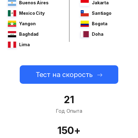
Buenos Aires
Jakarta
Mexico City
Santiago
Yangon
Bogota
Baghdad
Doha
Lima
Тест на скорость
21
Год Опыта
150+