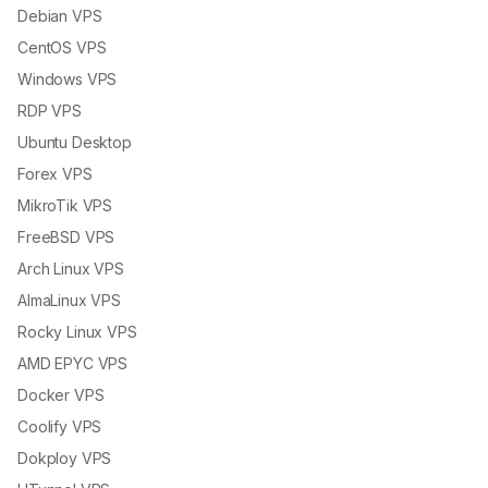
Debian VPS
CentOS VPS
Windows VPS
RDP VPS
Ubuntu Desktop
Forex VPS
MikroTik VPS
FreeBSD VPS
Arch Linux VPS
AlmaLinux VPS
Rocky Linux VPS
AMD EPYC VPS
Docker VPS
Coolify VPS
Dokploy VPS