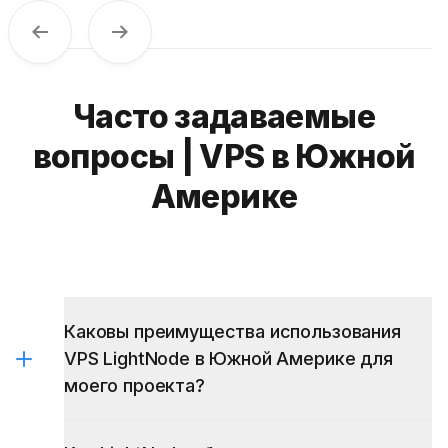
Previous
Next
Часто задаваемые
вопросы | VPS в Южной
Америке
Каковы преимущества использования
VPS LightNode в Южной Америке для
моего проекта?