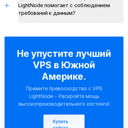
LightNode помогает с соблюдением
требований к данным?
Не упустите лучший
VPS в Южной
Америке.
Примите превосходство с VPS
LightNode - Раскройте мощь
высокопроизводительного хостинга!
Купить
сейчас