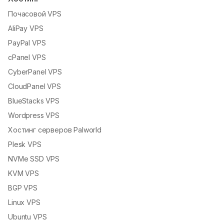
Почасовой VPS
AliPay VPS
PayPal VPS
cPanel VPS
CyberPanel VPS
CloudPanel VPS
BlueStacks VPS
Wordpress VPS
Хостинг серверов Palworld
Plesk VPS
NVMe SSD VPS
KVM VPS
BGP VPS
Linux VPS
Ubuntu VPS