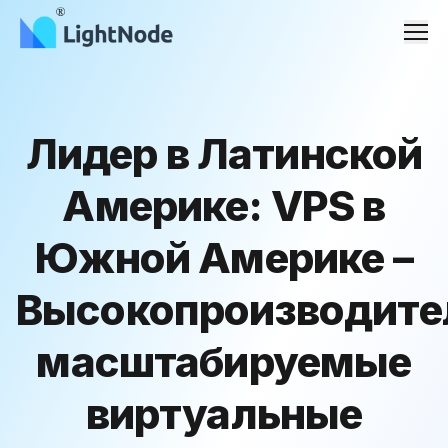
Men
Лидер в Латинской
Америке: VPS в
Южной Америке –
Высокопроизводите
масштабируемые
виртуальные