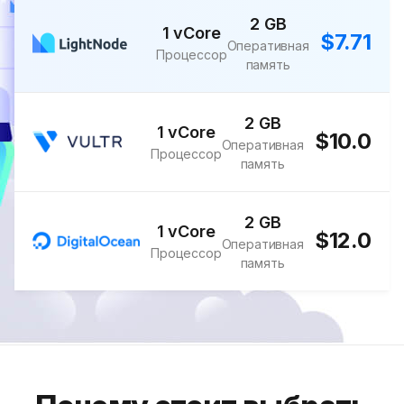
2 GB
1 vCore
$7.71
Оперативная
Процессор
память
2 GB
1 vCore
$10.0
Оперативная
Процессор
память
2 GB
1 vCore
$12.0
Оперативная
Процессор
память