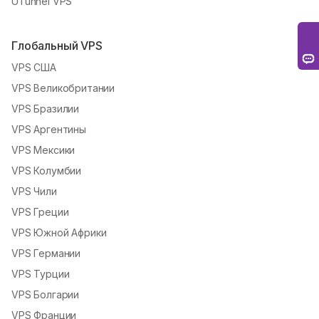
UTunnel VPS
Глобальный VPS
VPS США
VPS Великобритании
VPS Бразилии
VPS Аргентины
VPS Мексики
VPS Колумбии
VPS Чили
VPS Греции
VPS Южной Африки
VPS Германии
VPS Турции
VPS Болгарии
VPS Франции