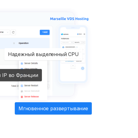
Надежный выделенный CPU
 IP во Франции
Мгновенное развертывание