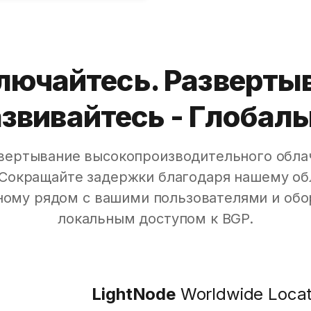
лючайтесь. Развертыв
звивайтесь - Глобал
вертывание высокопроизводительного обла
 Сокращайте задержки благодаря нашему об
ому рядом с вашими пользователями и об
локальным доступом к BGP.
LightNode
Worldwide Locat