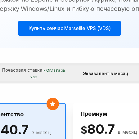
ержку Windows/Linux и гибкую почасовую оп
Купить сейчас
Marseille VPS (VDS)
Почасовая ставка
- Оплата за
Эквивалент в месяц
час
Премиум
гентство
80.7
40.7
$
$
в месяц
в месяц