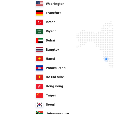
Washington
Frankfurt
Istanbul
Riyadh
Dubai
Bangkok
Hanoi
Phnom Penh
Ho Chi Minh
Hong Kong
Taipei
Seoul
Johannesburg