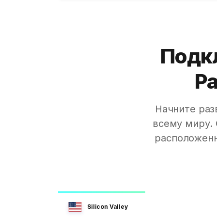
Подк
Ра
Начните раз
всему миру.
расположенн
Silicon Valley