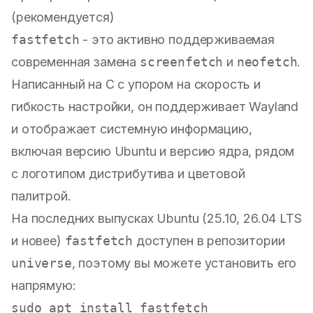
(рекомендуется)
fastfetch
- это активно поддерживаемая
современная замена
screenfetch
и
neofetch
.
Написанный на C с упором на скорость и
гибкость настройки, он поддерживает Wayland
и отображает системную информацию,
включая версию Ubuntu и версию ядра, рядом
с логотипом дистрибутива и цветовой
палитрой.
На последних выпусках Ubuntu (25.10, 26.04 LTS
и новее)
fastfetch
доступен в репозитории
universe
, поэтому вы можете установить его
напрямую: