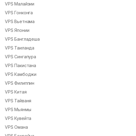
VPS Малайзии
VPS Гонконга
VPS Вьетнама
VPS Японии
VPS Бангладеша
VPS Таиланда
VPS Сингапура
VPS Пакистана
VPS Камбоджи
VPS Филиппин
VPS Китая
VPS Тайваня
VPS Мьянмы
VPS Кувейта
VPS Омана
VPS Бахрейна