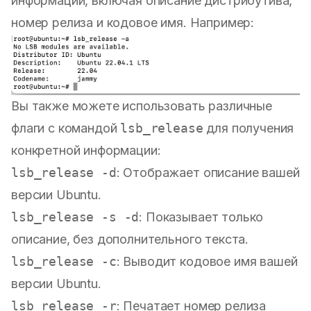
информации, включая описание дистрибутива,
номер релиза и кодовое имя. Например:
Вы также можете использовать различные
флаги с командой
lsb_release
для получения
конкретной информации:
lsb_release -d
: Отображает описание вашей
версии Ubuntu.
lsb_release -s -d
: Показывает только
описание, без дополнительного текста.
lsb_release -c
: Выводит кодовое имя вашей
версии Ubuntu.
lsb_release -r
: Печатает номер релиза