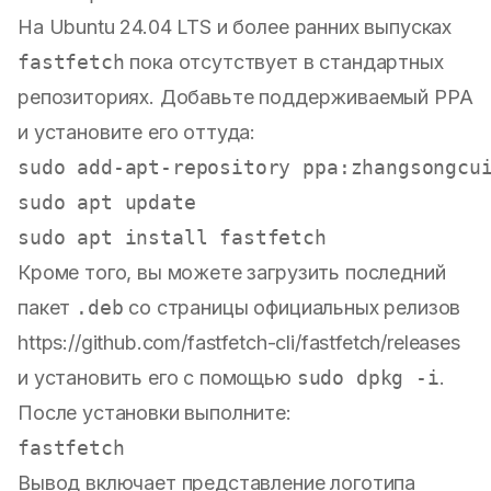
На Ubuntu 24.04 LTS и более ранних выпусках
fastfetch
пока отсутствует в стандартных
репозиториях. Добавьте поддерживаемый PPA
и установите его оттуда:
sudo add-apt-repository ppa:zhangsongcui
sudo apt update

Кроме того, вы можете загрузить последний
пакет
.deb
со страницы официальных релизов
https://github.com/fastfetch-cli/fastfetch/releases
и установить его с помощью
sudo dpkg -i
.
После установки выполните:
Вывод включает представление логотипа