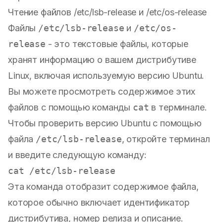
Чтение файлов /etc/lsb-release и /etc/os-release
Файлы
/etc/lsb-release
и
/etc/os-
release
- это текстовые файлы, которые
хранят информацию о вашем дистрибутиве
Linux, включая используемую версию Ubuntu.
Вы можете просмотреть содержимое этих
файлов с помощью команды
cat
в терминале.
Чтобы проверить версию Ubuntu с помощью
файла
/etc/lsb-release
, откройте терминал
и введите следующую команду:
Эта команда отобразит содержимое файла,
которое обычно включает идентификатор
дистрибутива, номер релиза и описание.