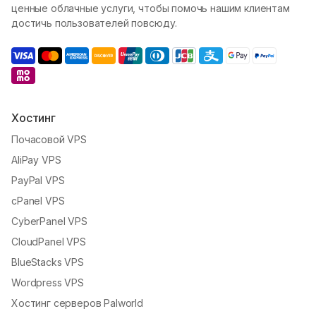
ценные облачные услуги, чтобы помочь нашим клиентам
достичь пользователей повсюду.
Хостинг
Почасовой VPS
AliPay VPS
PayPal VPS
cPanel VPS
CyberPanel VPS
CloudPanel VPS
BlueStacks VPS
Wordpress VPS
Хостинг серверов Palworld