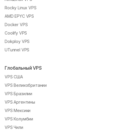
Rocky Linux VPS
AMD EPYC VPS
Docker VPS
Coolify VPS
Dokploy VPS
UTunnel VPS
Глобальный VPS
VPS США
VPS Великобритании
VPS Бразилии
VPS Аргентины
VPS Мексики
VPS Колумбии
VPS Чили