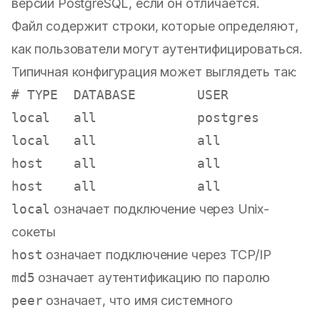
версии PostgreSQL, если он отличается.
Файл содержит строки, которые определяют,
как пользователи могут аутентифицироваться.
Типичная конфигурация может выглядеть так:
# TYPE  DATABASE        USER            
local   all             postgres        
local   all             all             
host    all             all             
local
означает подключение через Unix-
сокеты
host
означает подключение через TCP/IP
md5
означает аутентификацию по паролю
peer
означает, что имя системного