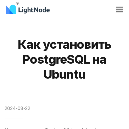
Men
Как установить
PostgreSQL на
Ubuntu
2024-08-22