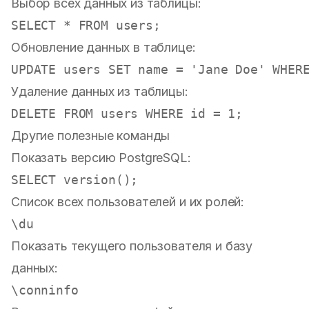
Выбор всех данных из таблицы:
SELECT
*
FROM
Обновление данных в таблице:
UPDATE
 users 
SET
 name 
=
'Jane Doe'
WHER
Удаление данных из таблицы:
DELETE
FROM
 users 
WHERE
 id 
=
1
Другие полезные команды
Показать версию PostgreSQL:
SELECT
Список всех пользователей и их ролей:
Показать текущего пользователя и базу
данных: