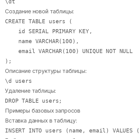
Создание новой таблицы:
CREATE TABLE
 users (

    id SERIAL 
PRIMARY KEY
,

    name 
VARCHAR
(
100
),

    email 
VARCHAR
(
100
) 
UNIQUE
NOT NULL
Описание структуры таблицы:
Удаление таблицы:
DROP
TABLE
Примеры базовых запросов
Вставка данных в таблицу:
INSERT INTO
 users (name, email) 
VALUES
 