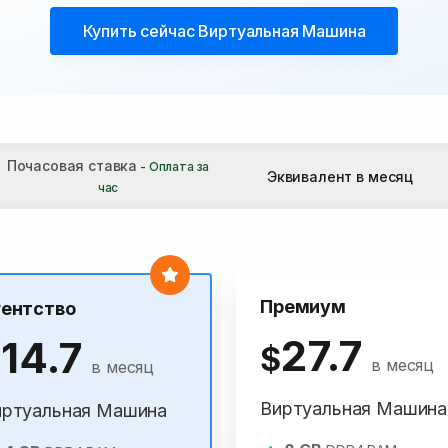
Купить сейчас
Виртуальная Машина
Почасовая ставка
- Оплата за
Эквивалент в месяц
час
Премиум
гентство
27.7
14.7
$
$
в месяц
в месяц
Виртуальная Машина
иртуальная Машина