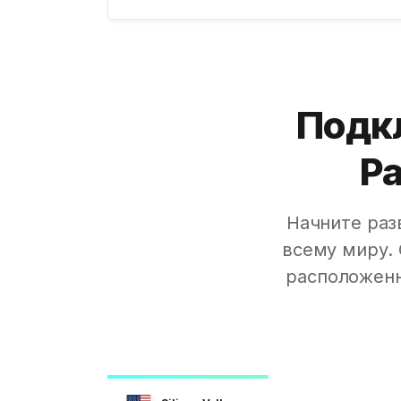
Подк
Ра
Начните раз
всему миру.
расположенн