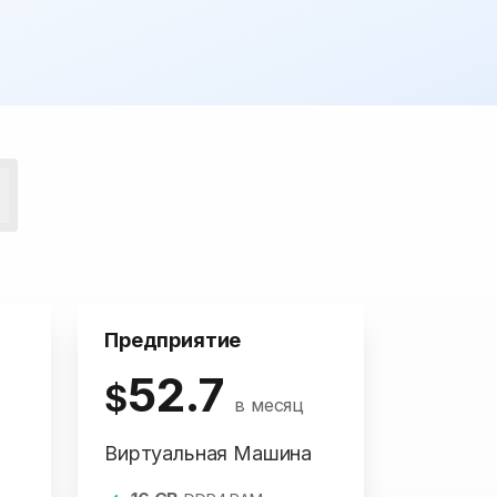
Предприятие
52.7
$
в месяц
Виртуальная Машина