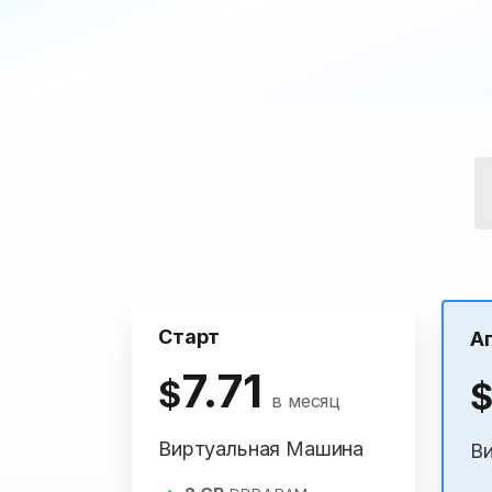
Старт
А
7.71
$
в месяц
Виртуальная Машина
В