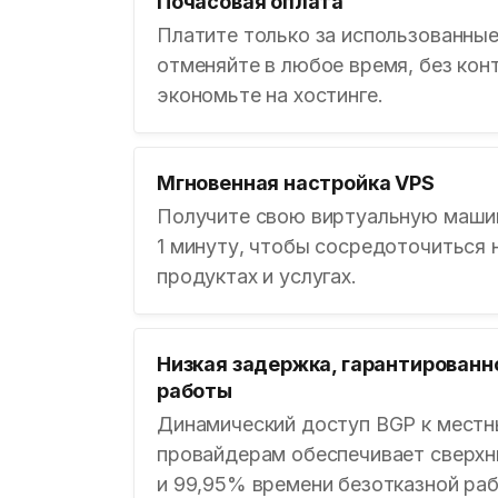
Почасовая оплата
Платите только за использованные
отменяйте в любое время, без кон
экономьте на хостинге.
Мгновенная настройка VPS
Получите свою виртуальную машин
1 минуту, чтобы сосредоточиться 
продуктах и услугах.
Низкая задержка, гарантированн
работы
Динамический доступ BGP к мест
провайдерам обеспечивает сверх
и 99,95% времени безотказной ра