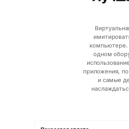
Виртуальна
имитироват
компьютере. 
одном обору
использование
приложения, по
и самые д
наслаждатьс