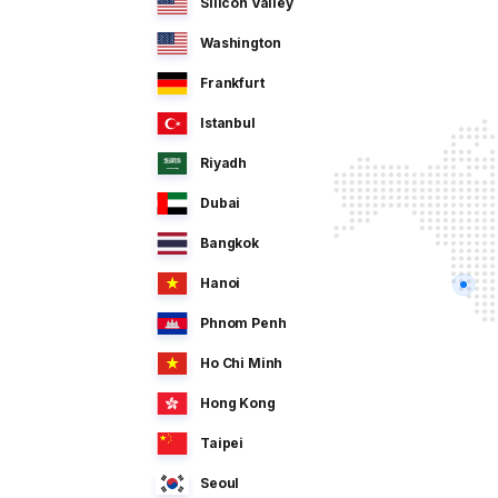
Silicon Valley
Washington
Frankfurt
Istanbul
Riyadh
Dubai
Bangkok
Hanoi
Phnom Penh
Ho Chi Minh
Hong Kong
Taipei
Seoul