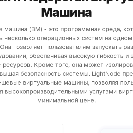
Машина
я машина (ВМ) - это программная среда, ко
ь несколько операционных систем на одном
Она позволяет пользователям запускать ра
довании, обеспечивая высокую гибкость и
 ресурсов. Кроме того, она может изолиро
вышая безопасность системы. LightNode пр
ешевые виртуальные машины, позволяя пол
я высокопроизводительными услугами вирт
минимальной цене.