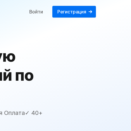
Войти
Регистрация
ую
й по
я Оплата✓ 40+