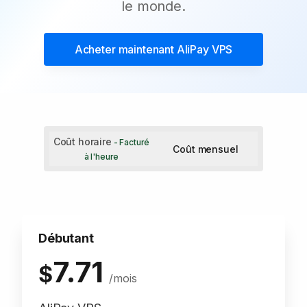
le monde.
Acheter maintenant
AliPay VPS
Coût horaire
- Facturé
Coût mensuel
à l'heure
Débutant
7.71
$
/mois