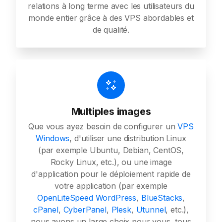
relations à long terme avec les utilisateurs du
monde entier grâce à des VPS abordables et
de qualité.
Multiples images
Que vous ayez besoin de configurer un
VPS
Windows
, d'utiliser une distribution Linux
(par exemple Ubuntu, Debian, CentOS,
Rocky Linux, etc.), ou une image
d'application pour le déploiement rapide de
votre application (par exemple
OpenLiteSpeed WordPress
,
BlueStacks
,
cPanel
,
CyberPanel
,
Plesk
,
Utunnel
, etc.),
nous avons un large choix pour vous, tous