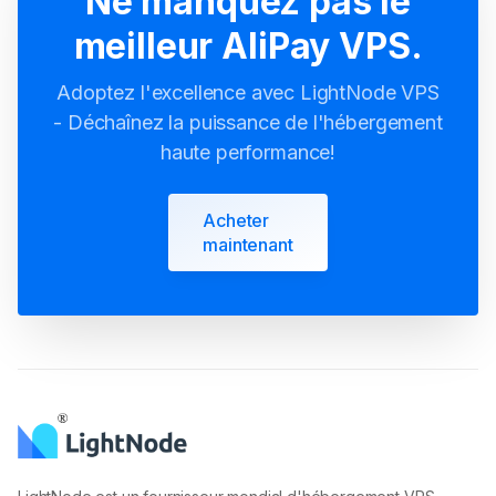
Ne manquez pas le
meilleur AliPay VPS.
Adoptez l'excellence avec LightNode VPS
- Déchaînez la puissance de l'hébergement
haute performance!
Acheter
maintenant