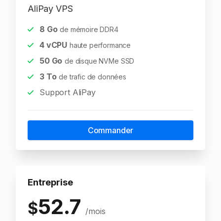
AliPay VPS
8
Go
de mémoire DDR4
4
vCPU
haute performance
50
Go
de disque NVMe SSD
3
To
de trafic de données
Support AliPay
Commander
Entreprise
52.7
$
/mois