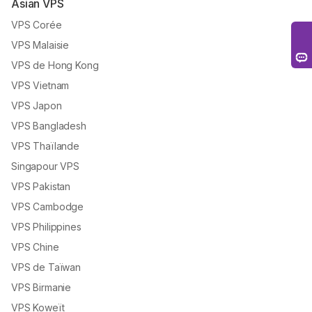
Asian VPS
VPS Corée
VPS Malaisie
VPS de Hong Kong
VPS Vietnam
VPS Japon
VPS Bangladesh
VPS Thaïlande
Singapour VPS
VPS Pakistan
VPS Cambodge
VPS Philippines
VPS Chine
VPS de Taïwan
VPS Birmanie
VPS Koweït