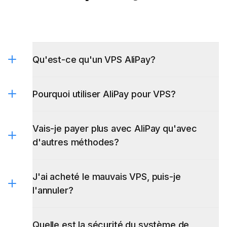
Qu'est-ce qu'un VPS AliPay?
Pourquoi utiliser AliPay pour VPS?
Vais-je payer plus avec AliPay qu'avec
d'autres méthodes?
J'ai acheté le mauvais VPS, puis-je
l'annuler?
VPS à
Quelle est la sécurité du système de
facturation horaire