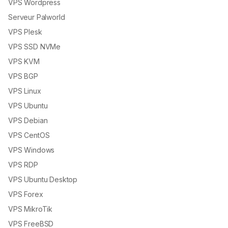
VPS Wordpress
Serveur Palworld
VPS Plesk
VPS SSD NVMe
VPS KVM
VPS BGP
VPS Linux
VPS Ubuntu
VPS Debian
VPS CentOS
VPS Windows
VPS RDP
VPS Ubuntu Desktop
VPS Forex
VPS MikroTik
VPS FreeBSD