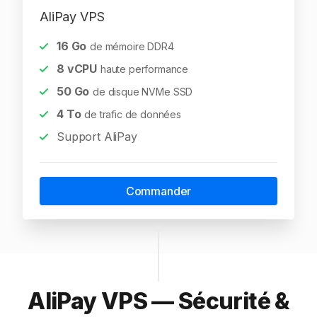
AliPay VPS
16
Go
de mémoire DDR4
8
vCPU
haute performance
50
Go
de disque NVMe SSD
4
To
de trafic de données
Support AliPay
Commander
AliPay VPS — Sécurité &