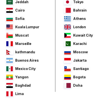
Jeddah
Tokyo
Cairo
Bahrain
Sofia
Athens
Kuala Lumpur
London
Muscat
Kuwait City
Marseille
Karachi
kathmandu
Moscow
Buenos Aires
Jakarta
Mexico City
Santiago
Yangon
Bogota
Baghdad
Doha
Lima