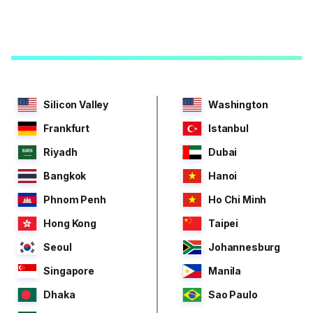
Silicon Valley
Washington
Frankfurt
Istanbul
Riyadh
Dubai
Bangkok
Hanoi
Phnom Penh
Ho Chi Minh
Hong Kong
Taipei
Seoul
Johannesburg
Singapore
Manila
Dhaka
Sao Paulo