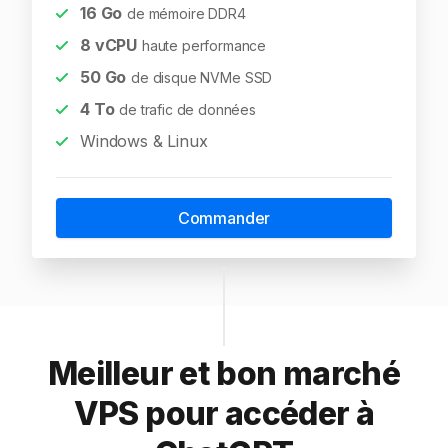
16
Go
de mémoire DDR4
8
vCPU
haute performance
50
Go
de disque NVMe SSD
4
To
de trafic de données
Windows & Linux
Commander
Meilleur et bon marché
VPS pour accéder à