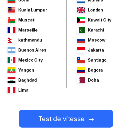
Kuala Lumpur
London
Muscat
Kuwait City
Marseille
Karachi
kathmandu
Moscow
Buenos Aires
Jakarta
Mexico City
Santiago
Yangon
Bogota
Baghdad
Doha
Lima
Test de vitesse