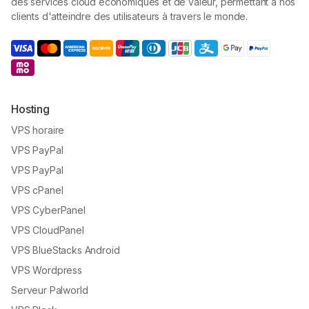
des services cloud économiques et de valeur, permettant à nos
clients d'atteindre des utilisateurs à travers le monde.
Hosting
VPS horaire
VPS PayPal
VPS PayPal
VPS cPanel
VPS CyberPanel
VPS CloudPanel
VPS BlueStacks Android
VPS Wordpress
Serveur Palworld