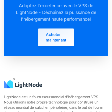
Adoptez l'excellence avec le VPS de
LightNode - Déchaînez la puissance de
l'hébergement haute performance!
Acheter
maintenant
LightNode est un fournisseur mondial d'hébergement VPS.
Nous utilisons notre propre technologie pour construire un
réseau mondial de calcul en périphérie, dans le but de fournir