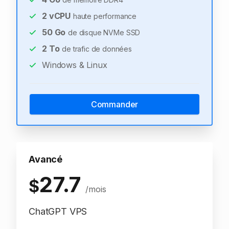
2
vCPU
haute performance
50
Go
de disque NVMe SSD
2
To
de trafic de données
Windows & Linux
Commander
Avancé
27.7
$
/mois
ChatGPT VPS