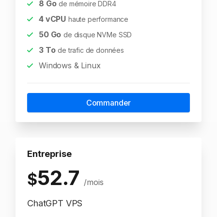
8
Go
de mémoire DDR4
4
vCPU
haute performance
50
Go
de disque NVMe SSD
3
To
de trafic de données
Windows & Linux
Commander
Entreprise
52.7
$
/mois
ChatGPT VPS