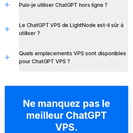
Puis-je utiliser ChatGPT hors ligne ?
Le ChatGPT VPS de LightNode est-il sûr à
utiliser ?
Quels emplacements VPS sont disponibles
pour ChatGPT VPS ?
Ne manquez pas le
meilleur ChatGPT
VPS.