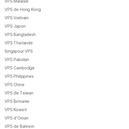
VPS Malaisie
VPS de Hong Kong
VPS Vietnam
VPS Japon
VPS Bangladesh
VPS Thaïlande
Singapour VPS
VPS Pakistan
VPS Cambodge
VPS Philippines
VPS Chine
VPS de Taïwan
VPS Birmanie
VPS Koweït
VPS d'Oman
VPS de Bahreïn