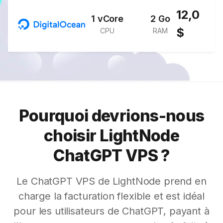
12,0
1 vCore
2 Go
$
CPU
RAM
Pourquoi devrions-nous
choisir LightNode
ChatGPT VPS ?
Le ChatGPT VPS de LightNode prend en
charge la facturation flexible et est idéal
pour les utilisateurs de ChatGPT, payant à