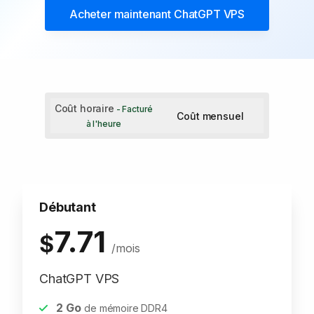
Acheter maintenant
ChatGPT VPS
Coût horaire
- Facturé
Coût mensuel
à l'heure
Débutant
7.71
$
/mois
ChatGPT VPS
2
Go
de mémoire DDR4