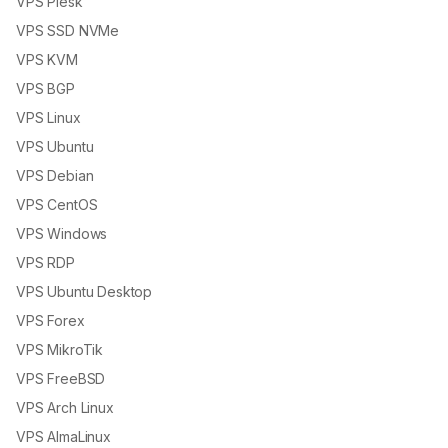
VPS Plesk
VPS SSD NVMe
VPS KVM
VPS BGP
VPS Linux
VPS Ubuntu
VPS Debian
VPS CentOS
VPS Windows
VPS RDP
VPS Ubuntu Desktop
VPS Forex
VPS MikroTik
VPS FreeBSD
VPS Arch Linux
VPS AlmaLinux