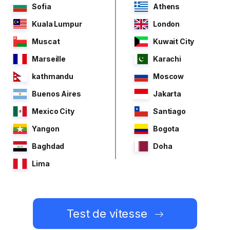
Sofia
Athens
Kuala Lumpur
London
Muscat
Kuwait City
Marseille
Karachi
kathmandu
Moscow
Buenos Aires
Jakarta
Mexico City
Santiago
Yangon
Bogota
Baghdad
Doha
Lima
Test de vitesse