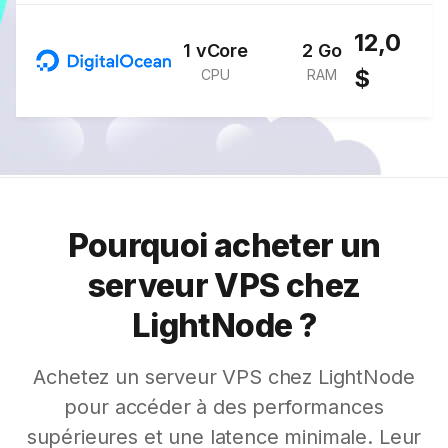
12,0
1 vCore
2 Go
$
CPU
RAM
Pourquoi acheter un
serveur VPS chez
LightNode ?
Achetez un serveur VPS chez LightNode
pour accéder à des performances
supérieures et une latence minimale. Leur