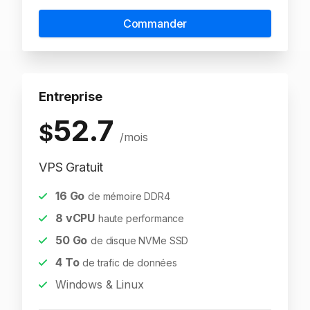
Commander
Entreprise
52.7
$
/mois
VPS Gratuit
16
Go
de mémoire DDR4
8
vCPU
haute performance
50
Go
de disque NVMe SSD
4
To
de trafic de données
Windows & Linux