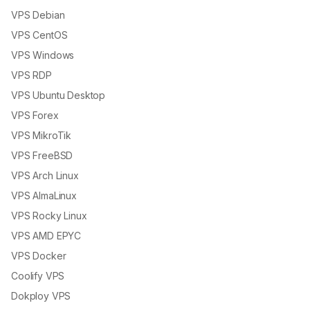
VPS Debian
VPS CentOS
VPS Windows
VPS RDP
VPS Ubuntu Desktop
VPS Forex
VPS MikroTik
VPS FreeBSD
VPS Arch Linux
VPS AlmaLinux
VPS Rocky Linux
VPS AMD EPYC
VPS Docker
Coolify VPS
Dokploy VPS