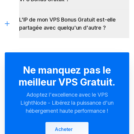
L'IP de mon VPS Bonus Gratuit est-elle
partagée avec quelqu'un d'autre ?
Ne manquez pas le
meilleur VPS Gratuit.
Adoptez l'excellence avec le VPS
LightNode - Libérez la puissance d'un
hébergement haute performance !
Acheter