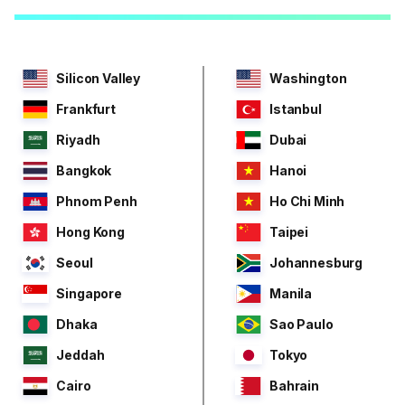
Silicon Valley
Washington
Frankfurt
Istanbul
Riyadh
Dubai
Bangkok
Hanoi
Phnom Penh
Ho Chi Minh
Hong Kong
Taipei
Seoul
Johannesburg
Singapore
Manila
Dhaka
Sao Paulo
Jeddah
Tokyo
Cairo
Bahrain