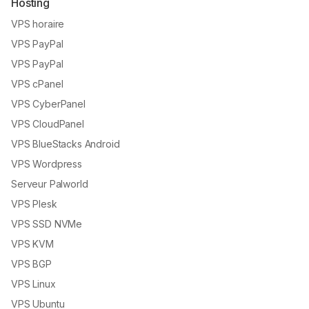
Hosting
VPS horaire
VPS PayPal
VPS PayPal
VPS cPanel
VPS CyberPanel
VPS CloudPanel
VPS BlueStacks Android
VPS Wordpress
Serveur Palworld
VPS Plesk
VPS SSD NVMe
VPS KVM
VPS BGP
VPS Linux
VPS Ubuntu