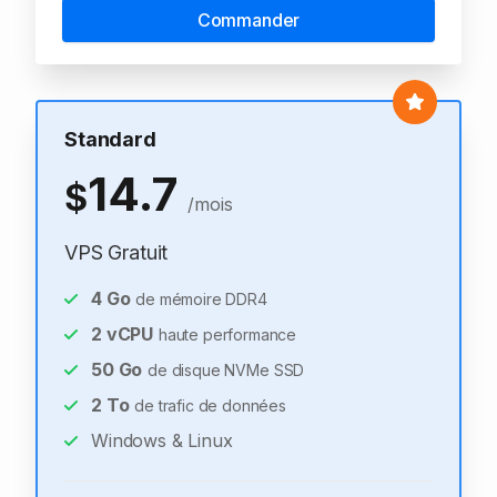
Commander
Standard
14.7
$
/mois
VPS Gratuit
4
Go
de mémoire DDR4
2
vCPU
haute performance
50
Go
de disque NVMe SSD
2
To
de trafic de données
Windows & Linux