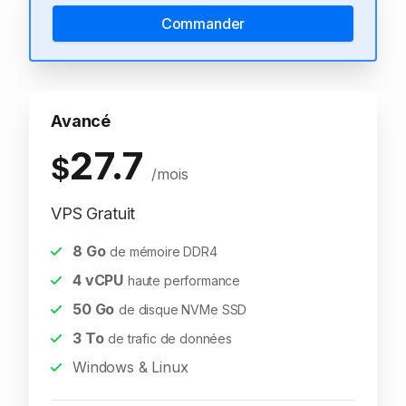
Commander
Avancé
27.7
$
/mois
VPS Gratuit
8
Go
de mémoire DDR4
4
vCPU
haute performance
50
Go
de disque NVMe SSD
3
To
de trafic de données
Windows & Linux