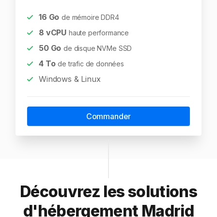
16
Go
de mémoire DDR4
8
vCPU
haute performance
50
Go
de disque NVMe SSD
4
To
de trafic de données
Windows & Linux
Commander
Découvrez les solutions
d'hébergement Madrid