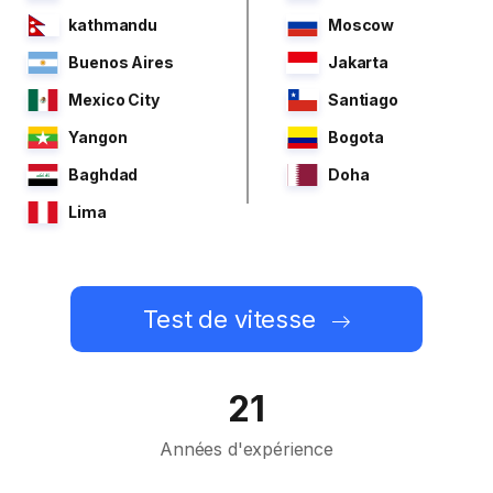
kathmandu
Moscow
Buenos Aires
Jakarta
Mexico City
Santiago
Yangon
Bogota
Baghdad
Doha
Lima
Test de vitesse
21
Années d'expérience