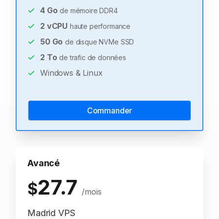
4
Go
de mémoire DDR4
2
vCPU
haute performance
50
Go
de disque NVMe SSD
2
To
de trafic de données
Windows & Linux
Commander
Avancé
27.7
$
/mois
Madrid VPS