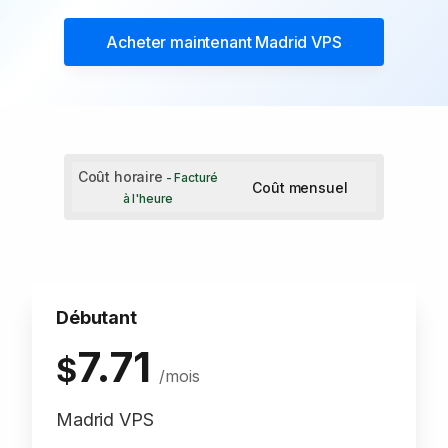
Acheter maintenant
Madrid VPS
Coût horaire
- Facturé
Coût mensuel
à l'heure
Débutant
7.71
$
/mois
Madrid VPS