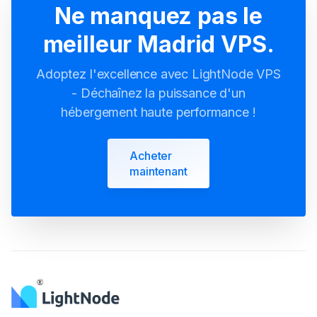
Ne manquez pas le
meilleur Madrid VPS.
Adoptez l'excellence avec LightNode VPS
- Déchaînez la puissance d'un
hébergement haute performance !
Acheter
maintenant