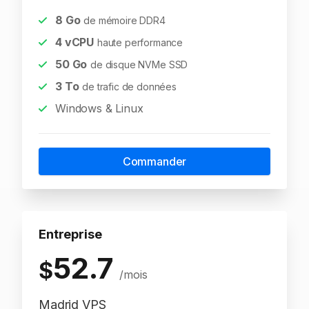
8
Go
de mémoire DDR4
4
vCPU
haute performance
50
Go
de disque NVMe SSD
3
To
de trafic de données
Windows & Linux
Commander
Entreprise
52.7
$
/mois
Madrid VPS