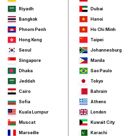
Riyadh
Dubai
Bangkok
Hanoi
Phnom Penh
Ho Chi Minh
Hong Kong
Taipei
Seoul
Johannesburg
Singapore
Manila
Dhaka
Sao Paulo
Jeddah
Tokyo
Cairo
Bahrain
Sofia
Athens
Kuala Lumpur
London
Muscat
Kuwait City
Marseille
Karachi