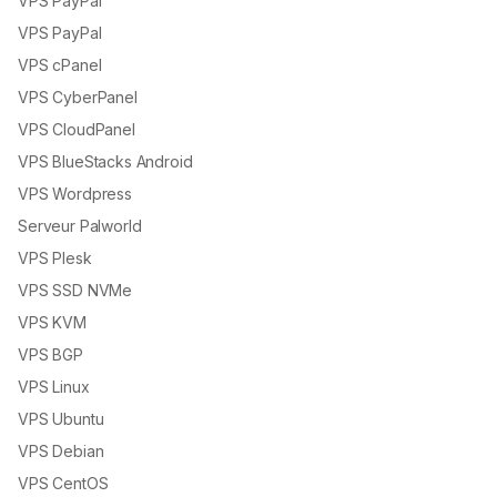
VPS PayPal
VPS PayPal
VPS cPanel
VPS CyberPanel
VPS CloudPanel
VPS BlueStacks Android
VPS Wordpress
Serveur Palworld
VPS Plesk
VPS SSD NVMe
VPS KVM
VPS BGP
VPS Linux
VPS Ubuntu
VPS Debian
VPS CentOS