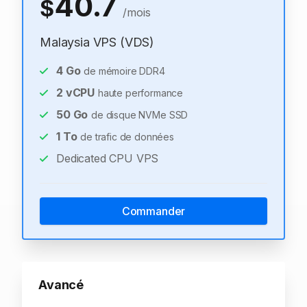
40.7
$
/mois
Malaysia VPS (VDS)
4
Go
de mémoire DDR4
2
vCPU
haute performance
50
Go
de disque NVMe SSD
1
To
de trafic de données
Dedicated CPU VPS
Commander
Avancé