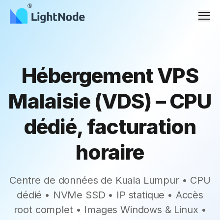
Men
Hébergement VPS
Malaisie (VDS) – CPU
dédié, facturation
horaire
Centre de données de Kuala Lumpur • CPU
dédié • NVMe SSD • IP statique • Accès
root complet • Images Windows & Linux •