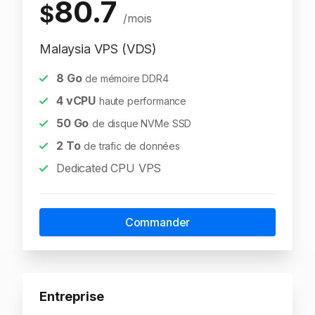
80.7
$
/mois
Malaysia VPS (VDS)
8
Go
de mémoire DDR4
4
vCPU
haute performance
50
Go
de disque NVMe SSD
2
To
de trafic de données
Dedicated CPU VPS
Commander
Entreprise