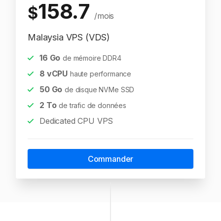
158.7
$
/mois
Malaysia VPS (VDS)
16
Go
de mémoire DDR4
8
vCPU
haute performance
50
Go
de disque NVMe SSD
2
To
de trafic de données
Dedicated CPU VPS
Commander