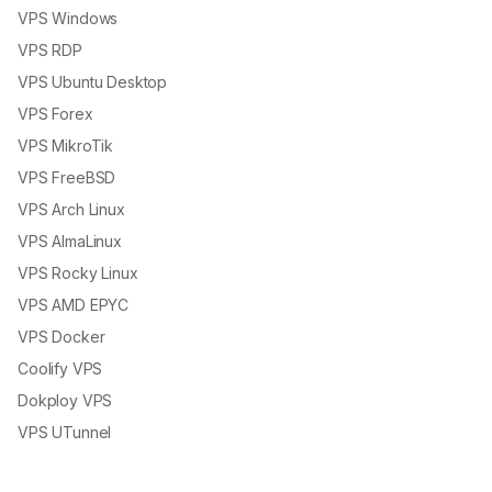
VPS Windows
VPS RDP
VPS Ubuntu Desktop
VPS Forex
VPS MikroTik
VPS FreeBSD
VPS Arch Linux
VPS AlmaLinux
VPS Rocky Linux
VPS AMD EPYC
VPS Docker
Coolify VPS
Dokploy VPS
VPS UTunnel