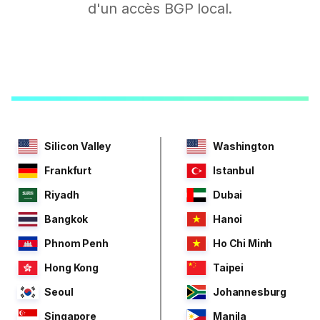
d'un accès BGP local.
Silicon Valley
Washington
Frankfurt
Istanbul
Riyadh
Dubai
Bangkok
Hanoi
Phnom Penh
Ho Chi Minh
Hong Kong
Taipei
Seoul
Johannesburg
Singapore
Manila