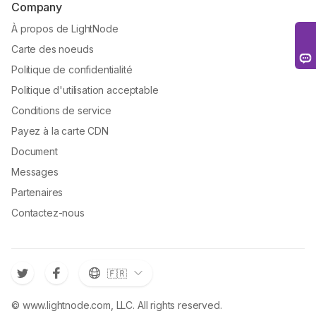
Company
À propos de LightNode
Carte des noeuds
Politique de confidentialité
Politique d'utilisation acceptable
Conditions de service
Payez à la carte CDN
Document
Messages
Partenaires
Contactez-nous
🇫🇷
© www.lightnode.com, LLC. All rights reserved.