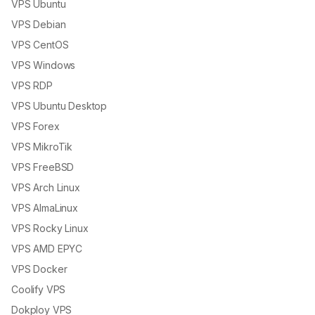
VPS Ubuntu
VPS Debian
VPS CentOS
VPS Windows
VPS RDP
VPS Ubuntu Desktop
VPS Forex
VPS MikroTik
VPS FreeBSD
VPS Arch Linux
VPS AlmaLinux
VPS Rocky Linux
VPS AMD EPYC
VPS Docker
Coolify VPS
Dokploy VPS