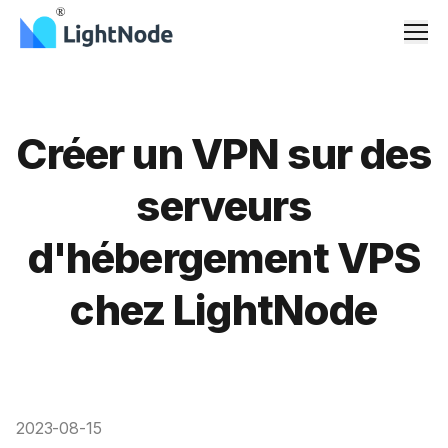
Men
Créer un VPN sur des
serveurs
d'hébergement VPS
chez LightNode
2023-08-15