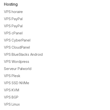
Hosting
VPS horaire
VPS PayPal
VPS PayPal
VPS cPanel
VPS CyberPanel
VPS CloudPanel
VPS BlueStacks Android
VPS Wordpress
Serveur Palworld
VPS Plesk
VPS SSD NVMe
VPS KVM
VPS BGP
VPS Linux