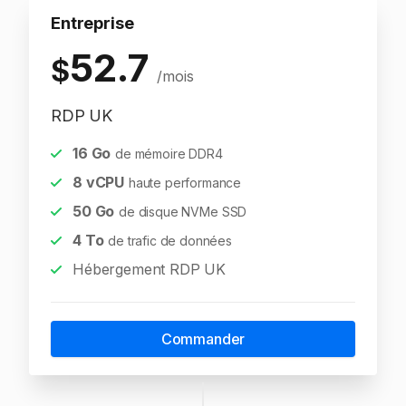
Entreprise
52.7
$
/mois
RDP UK
16
Go
de mémoire DDR4
8
vCPU
haute performance
50
Go
de disque NVMe SSD
4
To
de trafic de données
Hébergement RDP UK
Commander