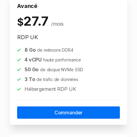
Avancé
27.7
$
/mois
RDP UK
8
Go
de mémoire DDR4
4
vCPU
haute performance
50
Go
de disque NVMe SSD
3
To
de trafic de données
Hébergement RDP UK
Commander