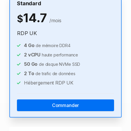
Standard
14.7
$
/mois
RDP UK
4
Go
de mémoire DDR4
2
vCPU
haute performance
50
Go
de disque NVMe SSD
2
To
de trafic de données
Hébergement RDP UK
Commander