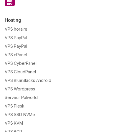
Hosting
VPS horaire
VPS PayPal
VPS PayPal
VPS cPanel
VPS CyberPanel
VPS CloudPanel
VPS BlueStacks Android
VPS Wordpress
Serveur Palworld
VPS Plesk
VPS SSD NVMe
VPS KVM
VPS BGP