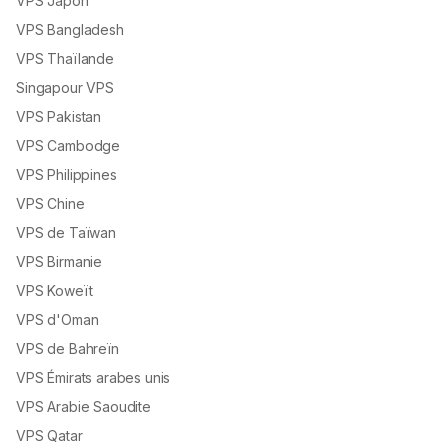
VPS Japon
VPS Bangladesh
VPS Thaïlande
Singapour VPS
VPS Pakistan
VPS Cambodge
VPS Philippines
VPS Chine
VPS de Taïwan
VPS Birmanie
VPS Koweït
VPS d'Oman
VPS de Bahreïn
VPS Émirats arabes unis
VPS Arabie Saoudite
VPS Qatar