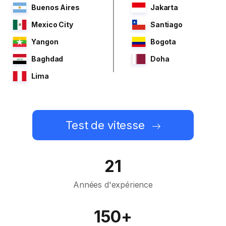
Buenos Aires
Jakarta
Mexico City
Santiago
Yangon
Bogota
Baghdad
Doha
Lima
Test de vitesse
21
Années d'expérience
150+