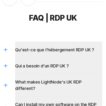
Previous
Next
FAQ | RDP UK
Qu'est-ce que l'hébergement RDP UK ?
Qui a besoin d'un RDP UK ?
What makes LightNode's UK RDP
different?
Can I install my own software on the RDP