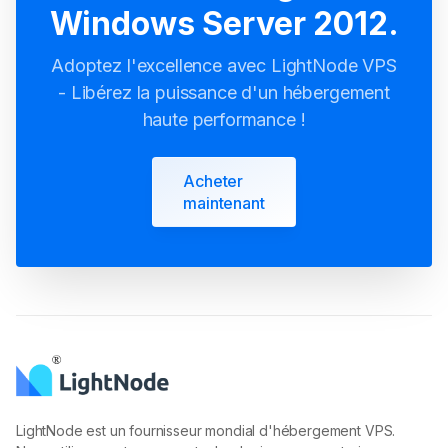
Windows Server 2012.
Adoptez l'excellence avec LightNode VPS
- Libérez la puissance d'un hébergement
haute performance !
Acheter
maintenant
LightNode est un fournisseur mondial d'hébergement VPS.