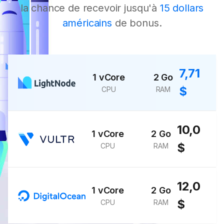
la chance de recevoir jusqu'à
15 dollars
américains
de bonus.
7,71
1 vCore
2 Go
$
CPU
RAM
10,0
1 vCore
2 Go
$
CPU
RAM
12,0
1 vCore
2 Go
$
CPU
RAM