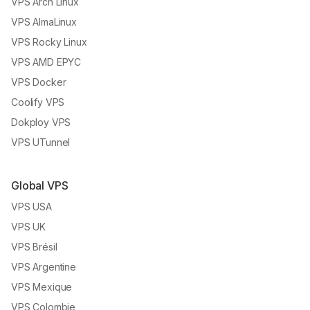
VPS Arch Linux
VPS AlmaLinux
VPS Rocky Linux
VPS AMD EPYC
VPS Docker
Coolify VPS
Dokploy VPS
VPS UTunnel
Global VPS
VPS USA
VPS UK
VPS Brésil
VPS Argentine
VPS Mexique
VPS Colombie