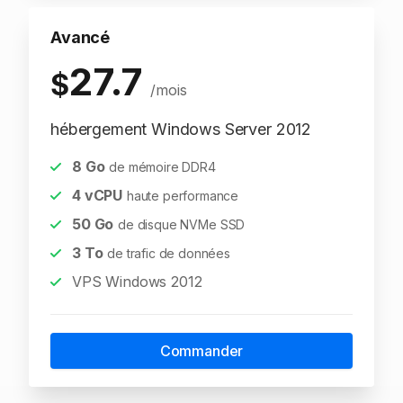
Avancé
27.7
$
/mois
hébergement Windows Server 2012
8
Go
de mémoire DDR4
4
vCPU
haute performance
50
Go
de disque NVMe SSD
3
To
de trafic de données
VPS Windows 2012
Commander