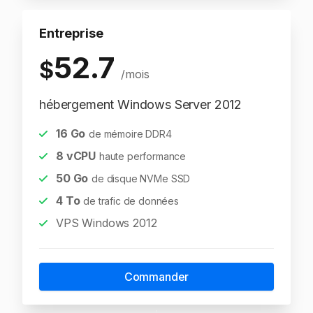
Entreprise
52.7
$
/mois
hébergement Windows Server 2012
16
Go
de mémoire DDR4
8
vCPU
haute performance
50
Go
de disque NVMe SSD
4
To
de trafic de données
VPS Windows 2012
Commander