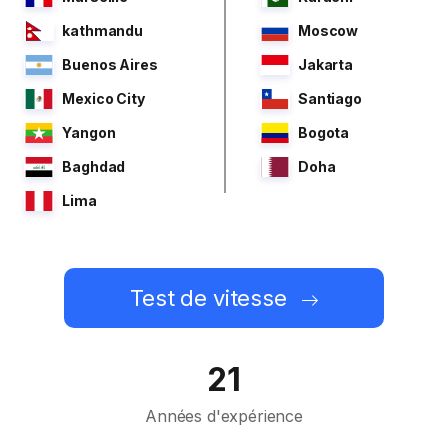
kathmandu
Moscow
Buenos Aires
Jakarta
Mexico City
Santiago
Yangon
Bogota
Baghdad
Doha
Lima
Test de vitesse
21
Années d'expérience