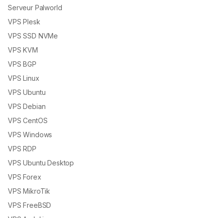
Serveur Palworld
VPS Plesk
VPS SSD NVMe
VPS KVM
VPS BGP
VPS Linux
VPS Ubuntu
VPS Debian
VPS CentOS
VPS Windows
VPS RDP
VPS Ubuntu Desktop
VPS Forex
VPS MikroTik
VPS FreeBSD