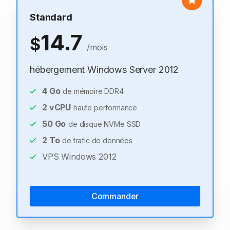
Standard
14.7
$
/mois
hébergement Windows Server 2012
4
Go
de mémoire DDR4
2
vCPU
haute performance
50
Go
de disque NVMe SSD
2
To
de trafic de données
VPS Windows 2012
Commander