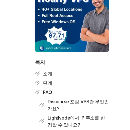
목차
소개
단계
FAQ
Discourse 포럼 VPS란 무엇인
가요?
LightNode에서 IP 주소를 변
경할 수 있나요?