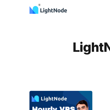
Light