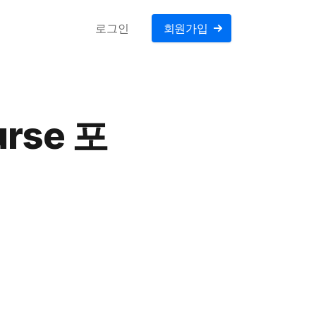
로그인
회원가입
urse 포