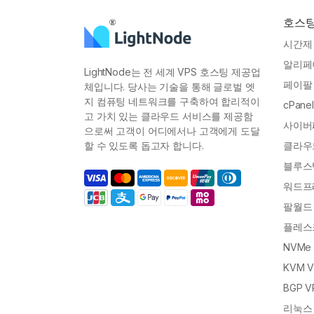
호스
시간제 
알리페이
LightNode는 전 세계 VPS 호스팅 제공업
페이팔 
체입니다. 당사는 기술을 통해 글로벌 엣
지 컴퓨팅 네트워크를 구축하여 합리적이
cPane
고 가치 있는 클라우드 서비스를 제공함
사이버
으로써 고객이 어디에서나 고객에게 도달
할 수 있도록 돕고자 합니다.
클라우
블루스택
워드프
팔월드
플레스크
NVMe 
KVM 
BGP V
리눅스 