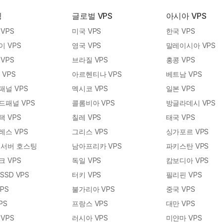
팅
글로벌 VPS
아시아 VPS
VPS
미국 VPS
한국 VPS
 VPS
영국 VPS
말레이시아 VPS
VPS
브라질 VPS
홍콩 VPS
l VPS
아르헨티나 VPS
베트남 VPS
패널 VPS
멕시코 VPS
일본 VPS
드패널 VPS
콜롬비아 VPS
방글라데시 VPS
 VPS
칠레 VPS
태국 VPS
레스 VPS
그리스 VPS
싱가포르 VPS
 서버 호스팅
남아프리카 VPS
파키스탄 VPS
 VPS
독일 VPS
캄보디아 VPS
SSD VPS
터키 VPS
필리핀 VPS
VPS
불가리아 VPS
중국 VPS
PS
프랑스 VPS
대만 VPS
VPS
러시아 VPS
미얀마 VPS