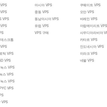
VPS
아시아 VPS
쿠웨이트 VPS
VPS
중동 VPS
오만 VPS
S VPS
동남아시아 VPS
바레인 VPS
VPS
유럽 VPS
아랍에미리트 VP
PS
VPS 구매
사우디아라비아 V
 데스크톱
카타르 VPS
VPS
인도네시아 VPS
로틱 VPS
이라크 VPS
SD VPS
네팔 VPS
눅스 VPS
눅스 VPS
눅스 VPS
PYC VPS
PS
y VPS