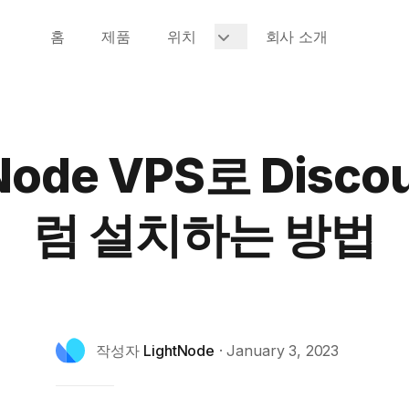
홈
제품
위치
회사 소개
Node VPS로 Disco
럼 설치하는 방법
작성자
LightNode
·
January 3, 2023