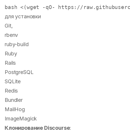
для установки
Git,
rbenv
ruby-build
Ruby
Rails
PostgreSQL
SQLite
Redis
Bundler
MailHog
ImageMagick
Клонирование Discourse
: