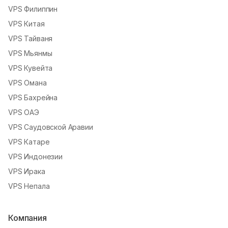
VPS Филиппин
VPS Китая
VPS Тайваня
VPS Мьянмы
VPS Кувейта
VPS Омана
VPS Бахрейна
VPS ОАЭ
VPS Саудовской Аравии
VPS Катаре
VPS Индонезии
VPS Ирака
VPS Непала
Компания