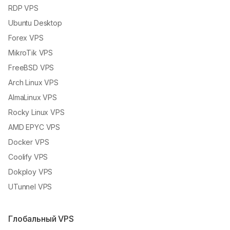
RDP VPS
Ubuntu Desktop
Forex VPS
MikroTik VPS
FreeBSD VPS
Arch Linux VPS
AlmaLinux VPS
Rocky Linux VPS
AMD EPYC VPS
Docker VPS
Coolify VPS
Dokploy VPS
UTunnel VPS
Глобальный VPS