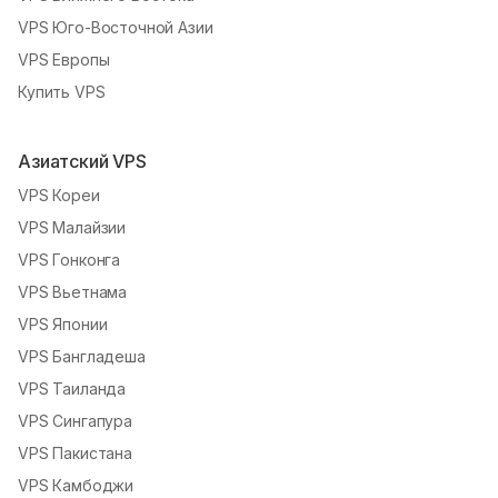
VPS Юго-Восточной Азии
VPS Европы
Купить VPS
Азиатский VPS
VPS Кореи
VPS Малайзии
VPS Гонконга
VPS Вьетнама
VPS Японии
VPS Бангладеша
VPS Таиланда
VPS Сингапура
VPS Пакистана
VPS Камбоджи