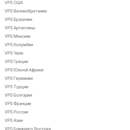
VPS США
VPS Великобритании
VPS Бразилии
VPS Аргентины
VPS Мексики
VPS Колумбии
VPS Чили
VPS Греции
VPS Южной Африки
VPS Германии
VPS Турции
VPS Болгарии
VPS Франции
VPS России
VPS Азии
VPS Ближнего Востока