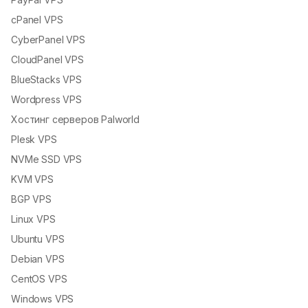
cPanel VPS
CyberPanel VPS
CloudPanel VPS
BlueStacks VPS
Wordpress VPS
Хостинг серверов Palworld
Plesk VPS
NVMe SSD VPS
KVM VPS
BGP VPS
Linux VPS
Ubuntu VPS
Debian VPS
CentOS VPS
Windows VPS