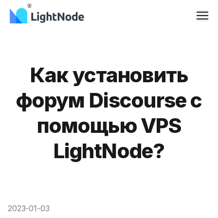
Men
Как установить
форум Discourse с
помощью VPS
LightNode?
2023-01-03