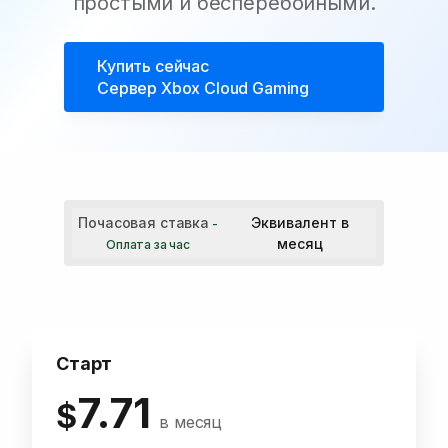
простыми и бесперебойными.
Купить сейчас
Сервер Xbox Cloud Gaming
Почасовая ставка
Эквивалент в
-
месяц
Оплата за час
Старт
7.71
$
в месяц