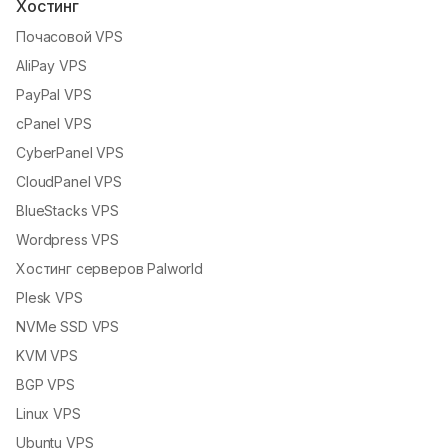
Хостинг
Почасовой VPS
AliPay VPS
PayPal VPS
cPanel VPS
CyberPanel VPS
CloudPanel VPS
BlueStacks VPS
Wordpress VPS
Хостинг серверов Palworld
Plesk VPS
NVMe SSD VPS
KVM VPS
BGP VPS
Linux VPS
Ubuntu VPS