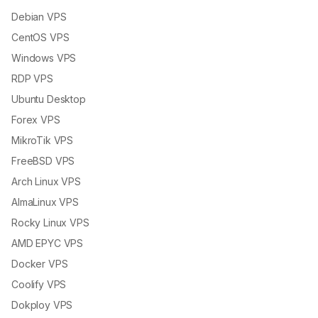
Debian VPS
CentOS VPS
Windows VPS
RDP VPS
Ubuntu Desktop
Forex VPS
MikroTik VPS
FreeBSD VPS
Arch Linux VPS
AlmaLinux VPS
Rocky Linux VPS
AMD EPYC VPS
Docker VPS
Coolify VPS
Dokploy VPS