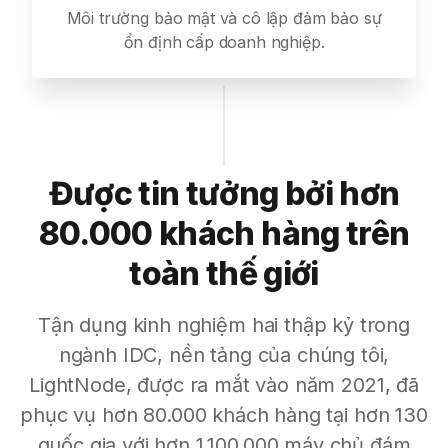
Môi trường bảo mật và cô lập đảm bảo sự
ổn định cấp doanh nghiệp.
Được tin tưởng bởi hơn
80.000 khách hàng trên
toàn thế giới
Tận dụng kinh nghiệm hai thập kỷ trong
ngành IDC, nền tảng của chúng tôi,
LightNode, được ra mắt vào năm 2021, đã
phục vụ hơn 80.000 khách hàng tại hơn 130
quốc gia với hơn 1.100.000 máy chủ đám