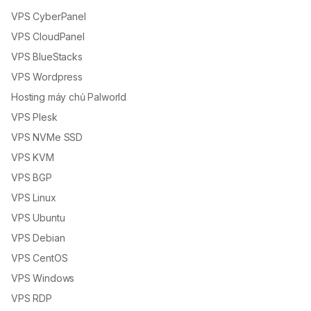
VPS CyberPanel
VPS CloudPanel
VPS BlueStacks
VPS Wordpress
Hosting máy chủ Palworld
VPS Plesk
VPS NVMe SSD
VPS KVM
VPS BGP
VPS Linux
VPS Ubuntu
VPS Debian
VPS CentOS
VPS Windows
VPS RDP