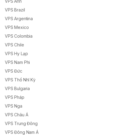
VPS Anh
VPS Brazil
VPS Argentina
VPS Mexico
VPS Colombia
VPS Chile
VPS Hy Lạp
VPS Nam Phi
VPS Đức
VPS Thổ Nhĩ Kỳ
VPS Bulgaria
VPS Pháp
VPS Nga
VPS Châu Á
VPS Trung Đông
VPS Đông Nam Á