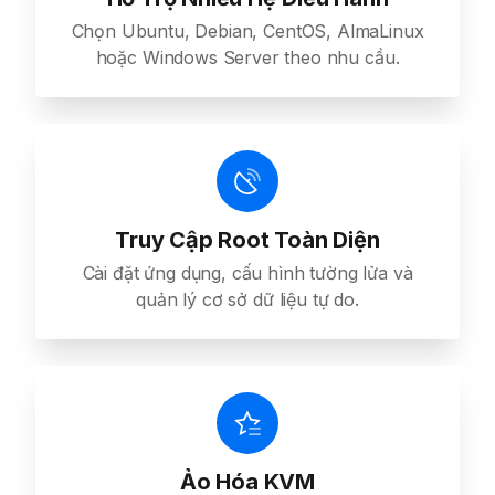
Chọn Ubuntu, Debian, CentOS, AlmaLinux
hoặc Windows Server theo nhu cầu.
Truy Cập Root Toàn Diện
Cài đặt ứng dụng, cấu hình tường lửa và
quản lý cơ sở dữ liệu tự do.
Ảo Hóa KVM