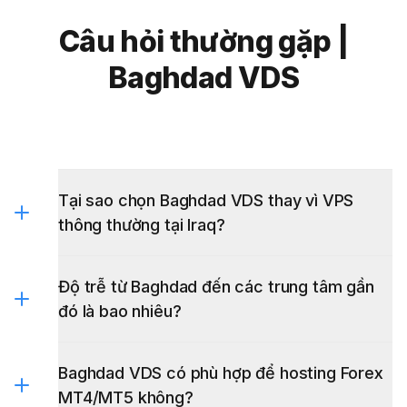
Câu hỏi thường gặp |
Baghdad VDS
Tại sao chọn Baghdad VDS thay vì VPS
thông thường tại Iraq?
Độ trễ từ Baghdad đến các trung tâm gần
đó là bao nhiêu?
Baghdad VDS có phù hợp để hosting Forex
MT4/MT5 không?