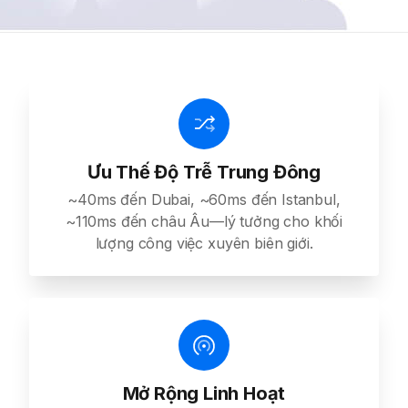
Ưu Thế Độ Trễ Trung Đông
~40ms đến Dubai, ~60ms đến Istanbul,
~110ms đến châu Âu—lý tưởng cho khối
lượng công việc xuyên biên giới.
Mở Rộng Linh Hoạt