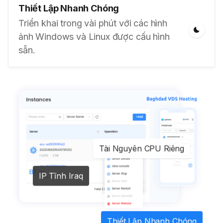
Thiết Lập Nhanh Chóng
Triển khai trong vài phút với các hình
ảnh Windows và Linux được cấu hình
sẵn.
Tài Nguyên CPU Riêng
IP Tĩnh Iraq
Thiết Lập Nhanh Chóng