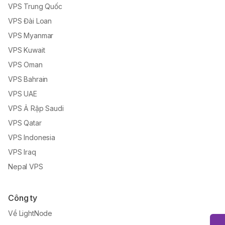
VPS Trung Quốc
VPS Đài Loan
VPS Myanmar
VPS Kuwait
VPS Oman
VPS Bahrain
VPS UAE
VPS Ả Rập Saudi
VPS Qatar
VPS Indonesia
VPS Iraq
Nepal VPS
Công ty
Về LightNode