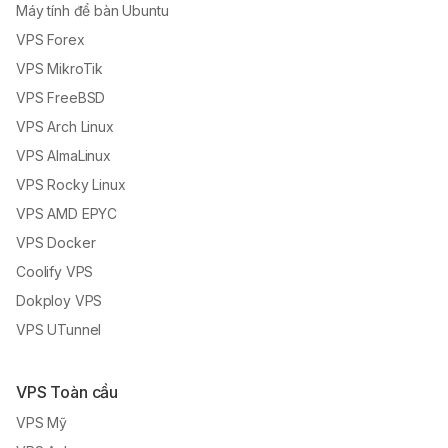
Máy tính để bàn Ubuntu
VPS Forex
VPS MikroTik
VPS FreeBSD
VPS Arch Linux
VPS AlmaLinux
VPS Rocky Linux
VPS AMD EPYC
VPS Docker
Coolify VPS
Dokploy VPS
VPS UTunnel
VPS Toàn cầu
VPS Mỹ