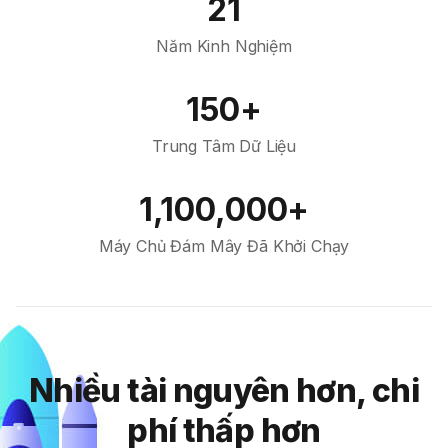
21
Năm Kinh Nghiệm
150+
Trung Tâm Dữ Liệu
1,100,000+
Máy Chủ Đám Mây Đã Khởi Chạy
Nhiều tài nguyên hơn, chi
phí thấp hơn