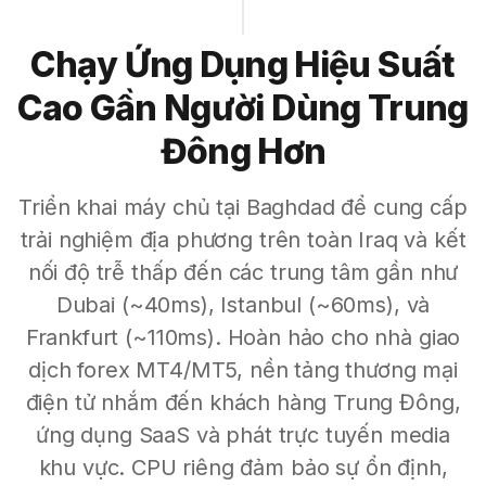
Chạy Ứng Dụng Hiệu Suất
Cao Gần Người Dùng Trung
Đông Hơn
Triển khai máy chủ tại Baghdad để cung cấp
trải nghiệm địa phương trên toàn Iraq và kết
nối độ trễ thấp đến các trung tâm gần như
Dubai (~40ms), Istanbul (~60ms), và
Frankfurt (~110ms). Hoàn hảo cho nhà giao
dịch forex MT4/MT5, nền tảng thương mại
điện tử nhắm đến khách hàng Trung Đông,
ứng dụng SaaS và phát trực tuyến media
khu vực. CPU riêng đảm bảo sự ổn định,