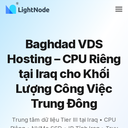
Men
Baghdad VDS
Hosting – CPU Riêng
tại Iraq cho Khối
Lượng Công Việc
Trung Đông
Trung tâm dữ liệu Tier III tại Iraq • CPU