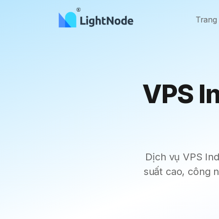
Trang
VPS I
Dịch vụ VPS In
suất cao, công 