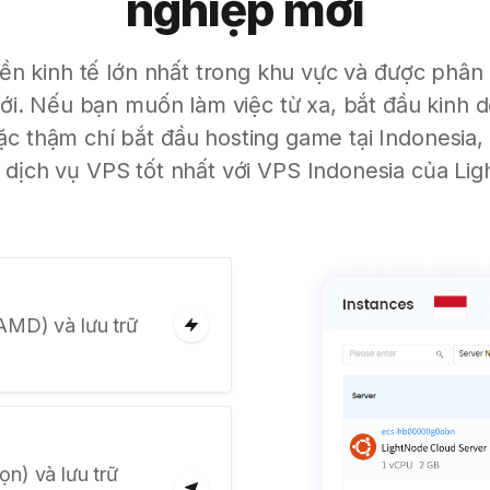
nghiệp mới
ền kinh tế lớn nhất trong khu vực và được phân l
i. Nếu bạn muốn làm việc từ xa, bắt đầu kinh d
ặc thậm chí bắt đầu hosting game tại Indonesia, 
dịch vụ VPS tốt nhất với VPS Indonesia của Li
AMD) và lưu trữ
ọn) và lưu trữ