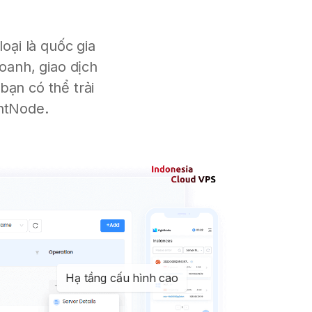
oại là quốc gia
oanh, giao dịch
bạn có thể trải
ghtNode.
Hạ tầng cấu hình cao