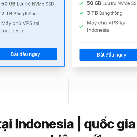
50
GB
50
GB
Lưu trữ NVMe S
Lưu trữ NVMe SSD
3
TB
2
TB
Băng thông
Băng thông
Máy chủ VPS tại
Máy chủ VPS tại
Indonesia
Indonesia
Bắt đầu ngay
Bắt đầu ngay
ại Indonesia | quốc gi