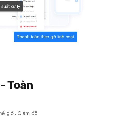
suất xử lý
Thanh toán theo giờ linh hoạt
 - Toàn
hế giới. Giảm độ