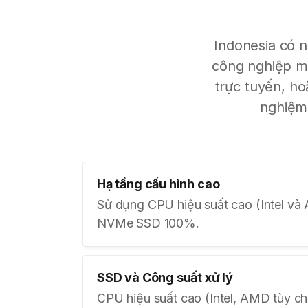
Indonesia có n
công nghiệp mớ
trực tuyến, ho
nghiệm 
Hạ tầng cấu hình cao
Sử dụng CPU hiệu suất cao (Intel và 
NVMe SSD 100%.
SSD và Công suất xử lý
CPU hiệu suất cao (Intel, AMD tùy ch