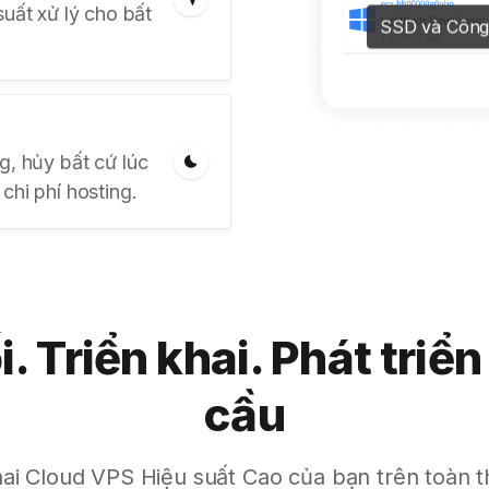
ất xử lý cho bất
SSD và Công 
g, hủy bất cứ lúc
chi phí hosting.
i. Triển khai. Phát triển
cầu
hai Cloud VPS Hiệu suất Cao của bạn trên toàn t