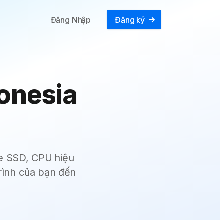
Đăng Nhập
Đăng ký
onesia
e SSD, CPU hiệu
rình của bạn đến