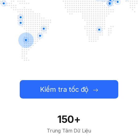
Kiểm tra tốc độ
150+
Trung Tâm Dữ Liệu