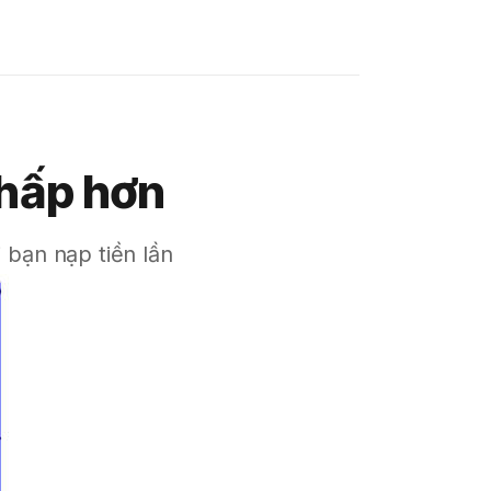
thấp hơn
 bạn nạp tiền lần