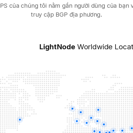
 VPS của chúng tôi nằm gần người dùng của bạn v
truy cập BGP địa phương.
LightNode
Worldwide Locat