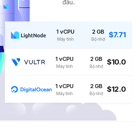
đầu.
1 vCPU
2 GB
$7.71
Máy tính
Bộ nhớ
1 vCPU
2 GB
$10.0
Máy tính
Bộ nhớ
1 vCPU
2 GB
$12.0
Máy tính
Bộ nhớ