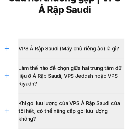
Ả Rập Saudi
VPS Ả Rập Saudi (Máy chủ riêng ảo) là gì?
Làm thế nào để chọn giữa hai trung tâm dữ
liệu ở Ả Rập Saudi, VPS Jeddah hoặc VPS
Riyadh?
Khi gói lưu lượng của VPS Ả Rập Saudi của
tôi hết, có thể nâng cấp gói lưu lượng
không?