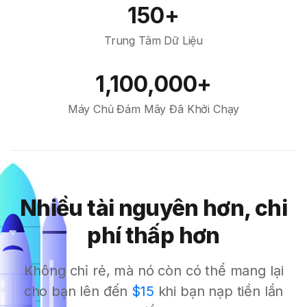
150+
Trung Tâm Dữ Liệu
1,100,000+
Máy Chủ Đám Mây Đã Khởi Chạy
Nhiều tài nguyên hơn, chi
phí thấp hơn
Không chỉ rẻ, mà nó còn có thể mang lại
cho bạn lên đến
$15
khi bạn nạp tiền lần