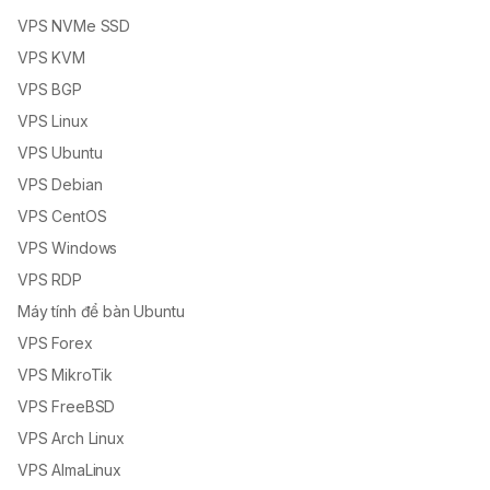
VPS NVMe SSD
VPS KVM
VPS BGP
VPS Linux
VPS Ubuntu
VPS Debian
VPS CentOS
VPS Windows
VPS RDP
Máy tính để bàn Ubuntu
VPS Forex
VPS MikroTik
VPS FreeBSD
VPS Arch Linux
VPS AlmaLinux