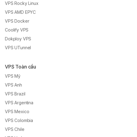
VPS Rocky Linux
VPS AMD EPYC
VPS Docker
Coolify VPS
Dokploy VPS
VPS UTunnel
VPS Toàn cầu
VPS Mỹ
VPS Anh
VPS Brazil
VPS Argentina
VPS Mexico
VPS Colombia
VPS Chile