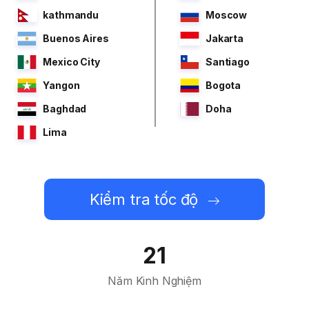
kathmandu
Moscow
Buenos Aires
Jakarta
Mexico City
Santiago
Yangon
Bogota
Baghdad
Doha
Lima
Kiểm tra tốc độ
21
Năm Kinh Nghiệm