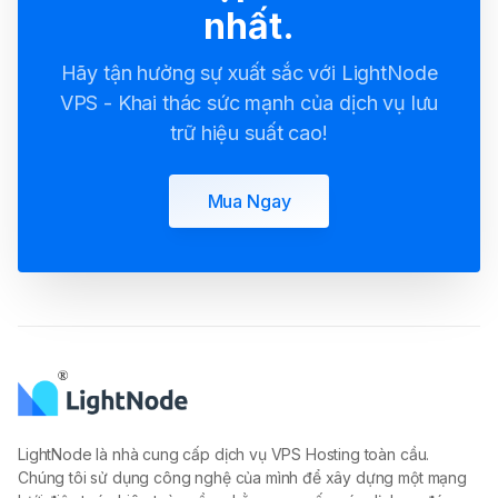
nhất.
Hãy tận hưởng sự xuất sắc với LightNode
VPS - Khai thác sức mạnh của dịch vụ lưu
trữ hiệu suất cao!
Mua Ngay
LightNode là nhà cung cấp dịch vụ VPS Hosting toàn cầu.
Chúng tôi sử dụng công nghệ của mình để xây dựng một mạng