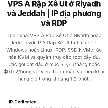
VPS Ả Rập Xê Út ở Riyadh
và Jeddah | IP địa phương
và RDP
Triển khai VPS Ả Rập Xê Út ở Riyadh hoặc
Jeddah với IP Ả Rập Xê Út tĩnh cục bộ,
Windows hoặc Linux, RDP, SSD NVMe, ảo
hóa KVM và quyền truy cập root đầy đủ.
Các gói bắt đầu ở mức $ 7,71/tháng hoặc
$0.012/hour, với việc thanh toán và triển khai
hàng giờ trong khoảng 1-2 phút.
IP-Dedicated