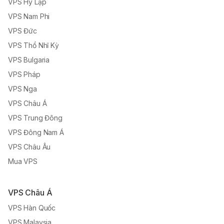
VPS Hy Lạp
VPS Nam Phi
VPS Đức
VPS Thổ Nhĩ Kỳ
VPS Bulgaria
VPS Pháp
VPS Nga
VPS Châu Á
VPS Trung Đông
VPS Đông Nam Á
VPS Châu Âu
Mua VPS
VPS Châu Á
VPS Hàn Quốc
VPS Malaysia