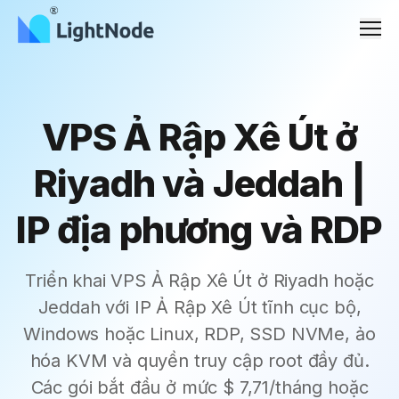
Men
VPS Ả Rập Xê Út ở
Riyadh và Jeddah |
IP địa phương và RDP
Triển khai VPS Ả Rập Xê Út ở Riyadh hoặc
Jeddah với IP Ả Rập Xê Út tĩnh cục bộ,
Windows hoặc Linux, RDP, SSD NVMe, ảo
hóa KVM và quyền truy cập root đầy đủ.
Các gói bắt đầu ở mức $ 7,71/tháng hoặc