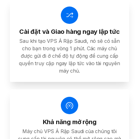
Cài đặt và Giao hàng ngay lập tức
Sau khi tạo VPS Ả Rập Saudi, nó sẽ có sẵn
cho bạn trong vòng 1 phút. Các máy chủ
được gửi đi ở chế độ tự động để cung cấp
quyền truy cập ngay lập tức vào tài nguyên
máy chủ.
Khả năng mở rộng
Máy chủ VPS Ả Rập Saudi của chúng tôi
cung cấp tài nguyên có thể mở rộng cao mà