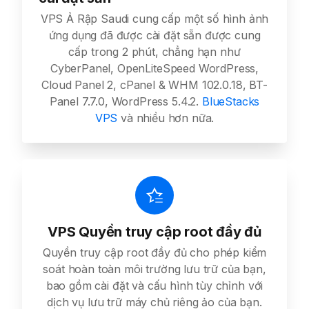
VPS Ả Rập Saudi cung cấp một số hình ảnh
ứng dụng đã được cài đặt sẵn được cung
cấp trong 2 phút, chẳng hạn như
CyberPanel, OpenLiteSpeed WordPress,
Cloud Panel 2, cPanel & WHM 102.0.18, BT-
Panel 7.7.0, WordPress 5.4.2.
BlueStacks
VPS
và nhiều hơn nữa.
VPS Quyền truy cập root đầy đủ
Quyền truy cập root đầy đủ cho phép kiểm
soát hoàn toàn môi trường lưu trữ của bạn,
bao gồm cài đặt và cấu hình tùy chỉnh với
dịch vụ lưu trữ máy chủ riêng ảo của bạn.