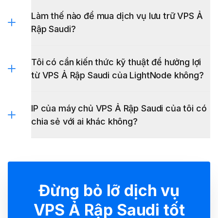
Làm thế nào để mua dịch vụ lưu trữ VPS Ả
Rập Saudi?
Tôi có cần kiến thức kỹ thuật để hưởng lợi
từ VPS Ả Rập Saudi của LightNode không?
IP của máy chủ VPS Ả Rập Saudi của tôi có
chia sẻ với ai khác không?
Đừng bỏ lỡ dịch vụ
VPS Ả Rập Saudi tốt