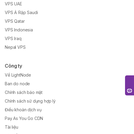
VPS UAE
VPS Ả Rập Saudi
VPS Qatar
VPS Indonesia
VPS Iraq
Nepal VPS
Công ty
Về LightNode
Ban do node
Chính sách bảo mật
Chính sách sử dụng hợp lý
Điều khoản dịch vụ
Pay As You Go CDN
Tài liệu