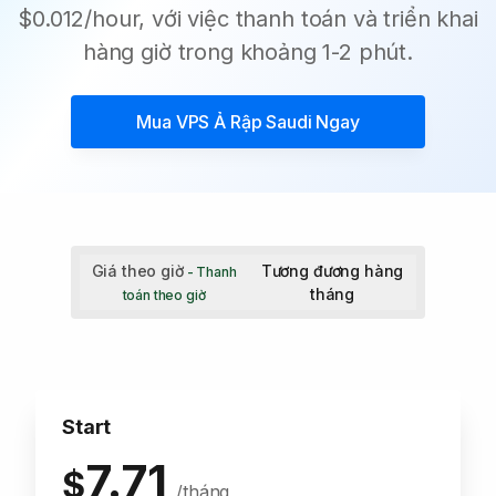
$0.012/hour, với việc thanh toán và triển khai
hàng giờ trong khoảng 1-2 phút.
Mua
VPS Ả Rập Saudi
Ngay
Giá theo giờ
Tương đương hàng
- Thanh
tháng
toán theo giờ
Start
7.71
$
/tháng