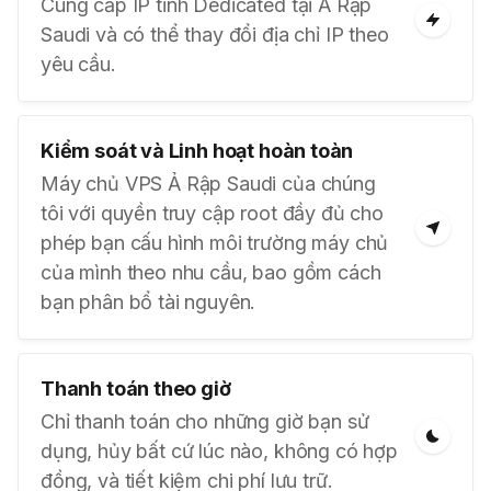
Cung cấp IP tĩnh Dedicated tại Ả Rập
Saudi và có thể thay đổi địa chỉ IP theo
yêu cầu.
Kiểm soát và Linh hoạt hoàn toàn
Máy chủ VPS Ả Rập Saudi của chúng
tôi với quyền truy cập root đầy đủ cho
phép bạn cấu hình môi trường máy chủ
của mình theo nhu cầu, bao gồm cách
bạn phân bổ tài nguyên.
Thanh toán theo giờ
Chỉ thanh toán cho những giờ bạn sử
dụng, hủy bất cứ lúc nào, không có hợp
đồng, và tiết kiệm chi phí lưu trữ.