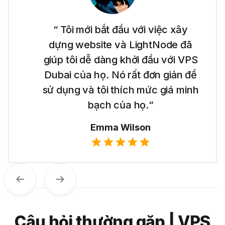
“ Tôi mới bắt đầu với việc xây
dựng website và LightNode đã
giúp tôi dễ dàng khởi đầu với VPS
Dubai của họ. Nó rất đơn giản để
sử dụng và tôi thích mức giá minh
bạch của họ.“
Emma Wilson
Trước
Tiếp theo
Câu hỏi thường gặp | VPS