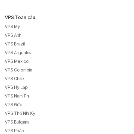
VPS Toàn cầu
VPS Mỹ
VPS Anh
VPS Brazil
VPS Argentina
VPS Mexico
VPS Colombia
VPS Chile
VPS Hy Lạp
VPS Nam Phi
VPS Đức
VPS Thổ Nhĩ Kỳ
VPS Bulgaria
VPS Pháp