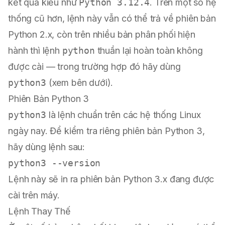
kết quả kiểu như
Python 3.12.4
. Trên một số hệ
thống cũ hơn, lệnh này vẫn có thể trả về phiên bản
Python 2.x, còn trên nhiều bản phân phối hiện
hành thì lệnh
python
thuần lại hoàn toàn không
được cài — trong trường hợp đó hãy dùng
python3
(xem bên dưới).
Phiên Bản Python 3
python3
là lệnh chuẩn trên các hệ thống Linux
ngày nay. Để kiểm tra riêng phiên bản Python 3,
hãy dùng lệnh sau:
Lệnh này sẽ in ra phiên bản Python 3.x đang được
cài trên máy.
Lệnh Thay Thế