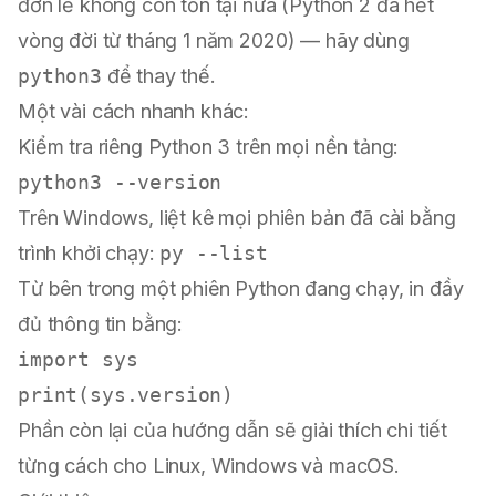
đơn lẻ không còn tồn tại nữa (Python 2 đã hết
vòng đời từ tháng 1 năm 2020) — hãy dùng
python3
để thay thế.
Một vài cách nhanh khác:
Kiểm tra riêng Python 3 trên mọi nền tảng:
python3 --version
Trên Windows, liệt kê mọi phiên bản đã cài bằng
trình khởi chạy:
py --list
Từ bên trong một phiên Python đang chạy, in đầy
đủ thông tin bằng:
import
print
Phần còn lại của hướng dẫn sẽ giải thích chi tiết
từng cách cho Linux, Windows và macOS.