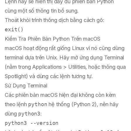
Lệnh này sẽ hiển thị đầy đủ phiên bản Python
cùng một số thông tin bổ sung.
Thoát khỏi trình thông dịch bằng cách gõ:
Kiểm Tra Phiên Bản Python Trên macOS
macOS hoạt động rất giống Linux vì nó cũng dùng
terminal dựa trên Unix. Hãy mở ứng dụng Terminal
(nằm trong Applications > Utilities, hoặc thông qua
Spotlight) và dùng các lệnh tương tự.
Sử Dụng Terminal
Các phiên bản macOS hiện đại không còn kèm
theo lệnh
python
hệ thống (Python 2), nên hãy
dùng
python3
: