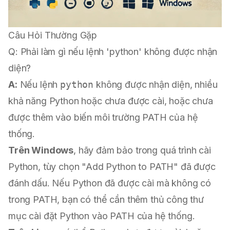
Câu Hỏi Thường Gặp
Q: Phải làm gì nếu lệnh 'python' không được nhận
diện?
A:
Nếu lệnh
python
không được nhận diện, nhiều
khả năng Python hoặc chưa được cài, hoặc chưa
được thêm vào biến môi trường PATH của hệ
thống.
Trên Windows
, hãy đảm bảo trong quá trình cài
Python, tùy chọn "Add Python to PATH" đã được
đánh dấu. Nếu Python đã được cài mà không có
trong PATH, bạn có thể cần thêm thủ công thư
mục cài đặt Python vào PATH của hệ thống.