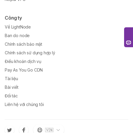
Công ty
Về LightNode
Ban do node
Chính sách bảo mật
Chính sách sử dụng hợp lý
Điều khoản dịch vụ
Pay As You Go CDN
Tài liệu
Bài viết
Đối tác
Liên hệ với chúng tôi
🇻🇳