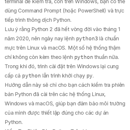
terminal để kiểm tra, còn trên Windows, bạn có thể
dùng Command Prompt (hoặc PowerShell) và trực
tiếp trình thông dịch Python.
Lưu ý rằng Python 2 đã hết vòng đời vào tháng 1
năm 2020, nên ngày nay lệnh
python3
là chuẩn
mực trên Linux và macOS. Một số hệ thống thậm
chí không còn kèm theo lệnh
python
thuần nữa.
Trong khi đó, trình cài đặt trên Windows lại cung
cấp cả
python
lẫn trình khởi chạy
py
.
Hướng dẫn này sẽ chỉ cho bạn cách kiểm tra phiên
bản Python đã cài trên các hệ thống Linux,
Windows và macOS, giúp bạn đảm bảo môi trường
của mình được thiết lập đúng cho các dự án
Python.