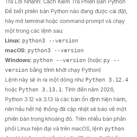
Trả Lời Nhanh: Cách Kiểm Tra Phiên Bản Python
Để biết phiên bản Python nào đang được cài đặt,
hãy mở terminal hoặc command prompt và chạy
một trong các lệnh sau:
Linux:
python3 --version
macOS:
python3 --version
Windows:
python --version
(hoặc
py --
version
bằng trình khởi chạy Python)
Lệnh này sẽ in ra một dòng như
Python 3.12.4
hoặc
Python 3.13.1
. Tính đến năm 2026,
Python 3.12 và 3.13 là các bản ổn định hiện hành,
nên hầu hết hệ thống đã cập nhật sẽ báo về một
phiên bản trong khoảng đó. Trên nhiều bản phân
phối Linux hiện đại và trên macOS, lệnh
python