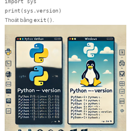
import
print
Thoát bằng
exit()
.