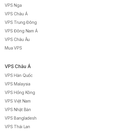
VPS Nga
VPS Châu Á
VPS Trung Đông
VPS Đông Nam Á
VPS Châu Âu
Mua VPS
VPS Châu Á
VPS Hàn Quốc
VPS Malaysia
VPS Hồng Kông
VPS Việt Nam
VPS Nhật Bản
VPS Bangladesh
VPS Thái Lan