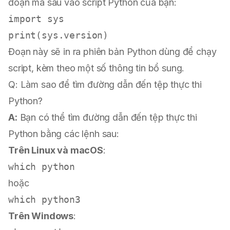
đoạn mã sau vào script Python của bạn:
import
print
Đoạn này sẽ in ra phiên bản Python dùng để chạy
script, kèm theo một số thông tin bổ sung.
Q: Làm sao để tìm đường dẫn đến tệp thực thi
Python?
A:
Bạn có thể tìm đường dẫn đến tệp thực thi
Python bằng các lệnh sau:
Trên Linux và macOS
:
which
hoặc
which
Trên Windows
: