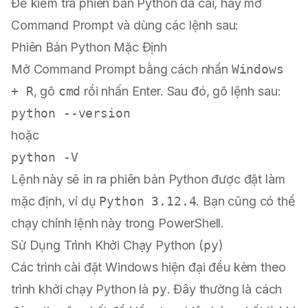
Để kiểm tra phiên bản Python đã cài, hãy mở
Command Prompt và dùng các lệnh sau:
Phiên Bản Python Mặc Định
Mở Command Prompt bằng cách nhấn
Windows
+ R
, gõ
cmd
rồi nhấn Enter. Sau đó, gõ lệnh sau:
hoặc
Lệnh này sẽ in ra phiên bản Python được đặt làm
mặc định, ví dụ
Python 3.12.4
. Bạn cũng có thể
chạy chính lệnh này trong PowerShell.
Sử Dụng Trình Khởi Chạy Python (
py
)
Các trình cài đặt Windows hiện đại đều kèm theo
trình khởi chạy Python là
py
. Đây thường là cách