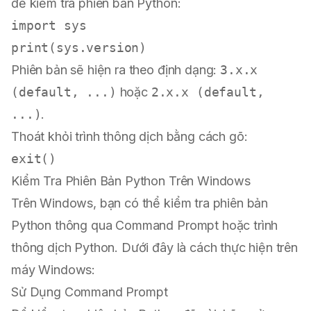
để kiểm tra phiên bản Python:
import
print
Phiên bản sẽ hiện ra theo định dạng:
3.x.x
(default, ...)
hoặc
2.x.x (default,
...)
.
Thoát khỏi trình thông dịch bằng cách gõ:
Kiểm Tra Phiên Bản Python Trên Windows
Trên Windows, bạn có thể kiểm tra phiên bản
Python thông qua Command Prompt hoặc trình
thông dịch Python. Dưới đây là cách thực hiện trên
máy Windows:
Sử Dụng Command Prompt