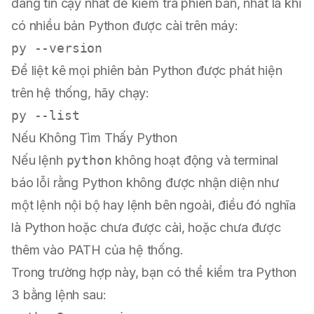
đáng tin cậy nhất để kiểm tra phiên bản, nhất là khi
có nhiều bản Python được cài trên máy:
Để liệt kê mọi phiên bản Python được phát hiện
trên hệ thống, hãy chạy:
Nếu Không Tìm Thấy Python
Nếu lệnh
python
không hoạt động và terminal
báo lỗi rằng Python không được nhận diện như
một lệnh nội bộ hay lệnh bên ngoài, điều đó nghĩa
là Python hoặc chưa được cài, hoặc chưa được
thêm vào PATH của hệ thống.
Trong trường hợp này, bạn có thể kiểm tra Python
3 bằng lệnh sau: