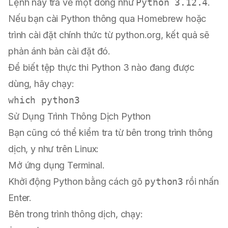
Lệnh này trả về một dòng như
Python 3.12.4
.
Nếu bạn cài Python thông qua
Homebrew
hoặc
trình cài đặt chính thức từ
python.org
, kết quả sẽ
phản ánh bản cài đặt đó.
Để biết tệp thực thi Python 3 nào đang được
dùng, hãy chạy:
which
Sử Dụng Trình Thông Dịch Python
Bạn cũng có thể kiểm tra từ bên trong trình thông
dịch, y như trên Linux:
Mở ứng dụng Terminal.
Khởi động Python bằng cách gõ
python3
rồi nhấn
Enter.
Bên trong trình thông dịch, chạy: