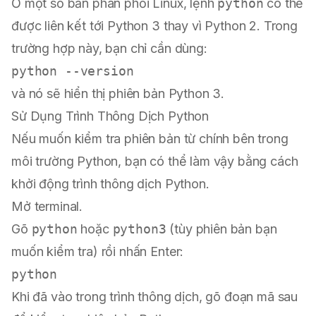
Ở một số bản phân phối Linux, lệnh
python
có thể
được liên kết tới Python 3 thay vì Python 2. Trong
trường hợp này, bạn chỉ cần dùng:
và nó sẽ hiển thị phiên bản Python 3.
Sử Dụng Trình Thông Dịch Python
Nếu muốn kiểm tra phiên bản từ chính bên trong
môi trường Python, bạn có thể làm vậy bằng cách
khởi động trình thông dịch Python.
Mở terminal.
Gõ
python
hoặc
python3
(tùy phiên bản bạn
muốn kiểm tra) rồi nhấn Enter:
Khi đã vào trong trình thông dịch, gõ đoạn mã sau