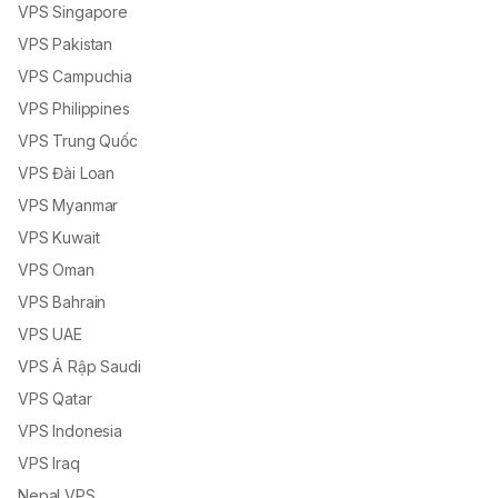
VPS Singapore
VPS Pakistan
VPS Campuchia
VPS Philippines
VPS Trung Quốc
VPS Đài Loan
VPS Myanmar
VPS Kuwait
VPS Oman
VPS Bahrain
VPS UAE
VPS Ả Rập Saudi
VPS Qatar
VPS Indonesia
VPS Iraq
Nepal VPS