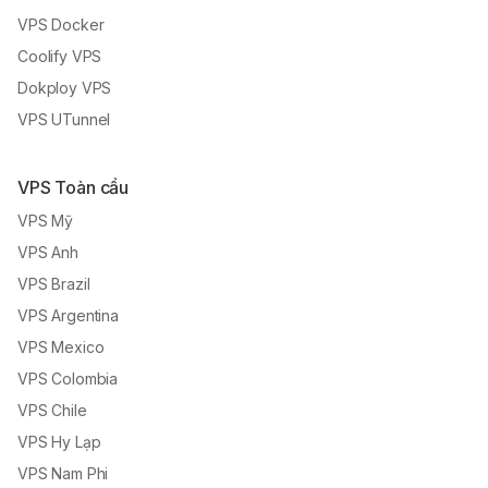
VPS Docker
Coolify VPS
Dokploy VPS
VPS UTunnel
VPS Toàn cầu
VPS Mỹ
VPS Anh
VPS Brazil
VPS Argentina
VPS Mexico
VPS Colombia
VPS Chile
VPS Hy Lạp
VPS Nam Phi