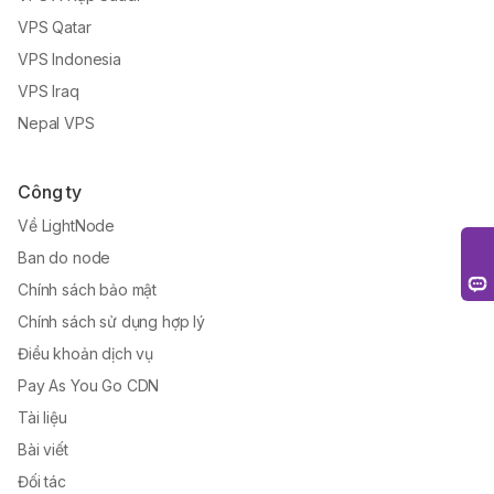
VPS Qatar
VPS Indonesia
VPS Iraq
Nepal VPS
Công ty
Về LightNode
Ban do node
Chính sách bảo mật
Chính sách sử dụng hợp lý
Điều khoản dịch vụ
Pay As You Go CDN
Tài liệu
Bài viết
Đối tác