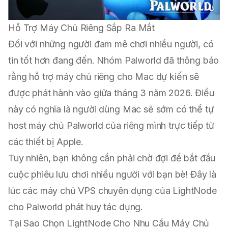
Hỗ Trợ Máy Chủ Riêng Sắp Ra Mắt
Đối với những người đam mê chơi nhiều người, có
tin tốt hơn đang đến. Nhóm Palworld đã thông báo
rằng hỗ trợ máy chủ riêng cho Mac dự kiến sẽ
được phát hành vào giữa tháng 3 năm 2026. Điều
này có nghĩa là người dùng Mac sẽ sớm có thể tự
host máy chủ Palworld của riêng mình trực tiếp từ
các thiết bị Apple.
Tuy nhiên, bạn không cần phải chờ đợi để bắt đầu
cuộc phiêu lưu chơi nhiều người với bạn bè! Đây là
lúc các máy chủ VPS chuyên dụng của LightNode
cho Palworld phát huy tác dụng.
Tại Sao Chọn LightNode Cho Nhu Cầu Máy Chủ