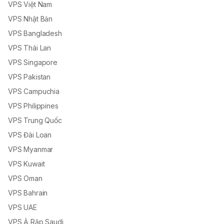
VPS Việt Nam
VPS Nhật Bản
VPS Bangladesh
VPS Thái Lan
VPS Singapore
VPS Pakistan
VPS Campuchia
VPS Philippines
VPS Trung Quốc
VPS Đài Loan
VPS Myanmar
VPS Kuwait
VPS Oman
VPS Bahrain
VPS UAE
VPS Ả Rập Saudi