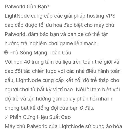
Palworld Của Bạn?
LightNode
cung cấp các giải pháp hosting VPS
cao cấp được tối ưu hóa đặc biệt cho máy chủ
Palworld, đảm bảo bạn và bạn bè có thể tận
hưởng trải nghiệm chơi game liền mạch:
🌐 Phủ Sóng Mạng Toàn Cầu
Với hơn 40 trung tâm dữ liệu trên toàn thế giới và
các đối tác chiến lược với các nhà điều hành toàn
cầu, LightNode cung cấp kết nối độ trễ thấp cho
người chơi từ bất kỳ vị trí nào. Nói lời tạm biệt với
độ trễ và tận hưởng gameplay phản hồi nhanh
chóng bất kể đồng đội của bạn ở đâu.
⚡ Phần Cứng Hiệu Suất Cao
Máy chủ Palworld của LightNode sử dụng ảo hóa