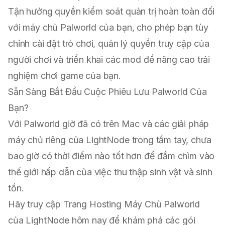
Tận hưởng quyền kiểm soát quản trị hoàn toàn đối
với máy chủ Palworld của bạn, cho phép bạn tùy
chỉnh cài đặt trò chơi, quản lý quyền truy cập của
người chơi và triển khai các mod để nâng cao trải
nghiệm chơi game của bạn.
Sẵn Sàng Bắt Đầu Cuộc Phiêu Lưu Palworld Của
Bạn?
Với Palworld giờ đã có trên Mac và các giải pháp
máy chủ riêng của LightNode trong tầm tay, chưa
bao giờ có thời điểm nào tốt hơn để đắm chìm vào
thế giới hấp dẫn của việc thu thập sinh vật và sinh
tồn.
Hãy truy cập
Trang Hosting Máy Chủ Palworld
của LightNode
hôm nay để khám phá các gói