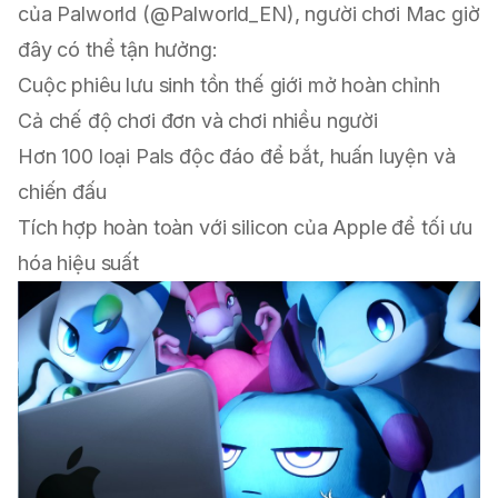
của Palworld (@Palworld_EN), người chơi Mac giờ
đây có thể tận hưởng:
Cuộc phiêu lưu sinh tồn thế giới mở hoàn chỉnh
Cả chế độ chơi đơn và chơi nhiều người
Hơn 100 loại Pals độc đáo để bắt, huấn luyện và
chiến đấu
Tích hợp hoàn toàn với silicon của Apple để tối ưu
hóa hiệu suất