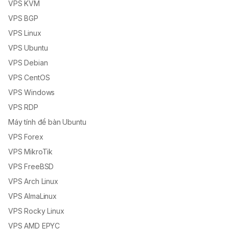
VPS KVM
VPS BGP
VPS Linux
VPS Ubuntu
VPS Debian
VPS CentOS
VPS Windows
VPS RDP
Máy tính để bàn Ubuntu
VPS Forex
VPS MikroTik
VPS FreeBSD
VPS Arch Linux
VPS AlmaLinux
VPS Rocky Linux
VPS AMD EPYC