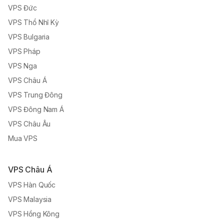
VPS Đức
VPS Thổ Nhĩ Kỳ
VPS Bulgaria
VPS Pháp
VPS Nga
VPS Châu Á
VPS Trung Đông
VPS Đông Nam Á
VPS Châu Âu
Mua VPS
VPS Châu Á
VPS Hàn Quốc
VPS Malaysia
VPS Hồng Kông