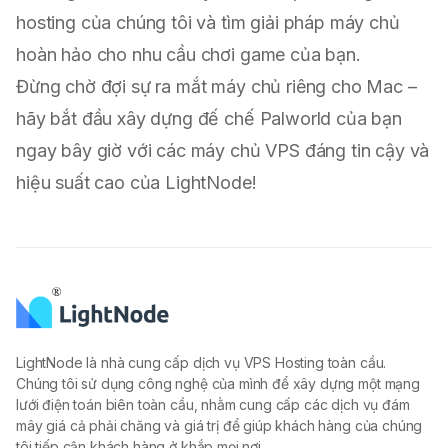
hosting của chúng tôi và tìm giải pháp máy chủ
hoàn hảo cho nhu cầu chơi game của bạn.
Đừng chờ đợi sự ra mắt máy chủ riêng cho Mac –
hãy bắt đầu xây dựng đế chế Palworld của bạn
ngay bây giờ với các máy chủ VPS đáng tin cậy và
hiệu suất cao của LightNode!
LightNode là nhà cung cấp dịch vụ VPS Hosting toàn cầu.
Chúng tôi sử dụng công nghệ của mình để xây dựng một mạng
lưới điện toán biên toàn cầu, nhằm cung cấp các dịch vụ đám
mây giá cả phải chăng và giá trị để giúp khách hàng của chúng
tôi tiếp cận khách hàng ở khắp mọi nơi.