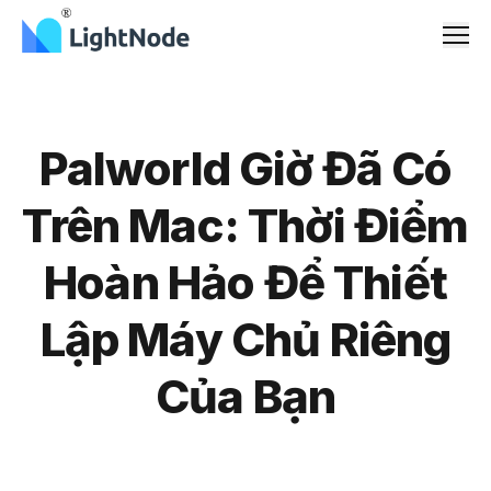
Men
Palworld Giờ Đã Có
Trên Mac: Thời Điểm
Hoàn Hảo Để Thiết
Lập Máy Chủ Riêng
Của Bạn