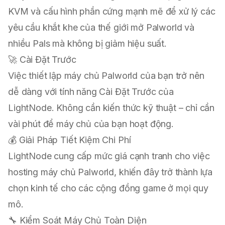
KVM và cấu hình phần cứng mạnh mẽ để xử lý các
yêu cầu khắt khe của thế giới mở Palworld và
nhiều Pals mà không bị giảm hiệu suất.
🚀 Cài Đặt Trước
Việc thiết lập máy chủ Palworld của bạn trở nên
dễ dàng với tính năng Cài Đặt Trước của
LightNode. Không cần kiến thức kỹ thuật – chỉ cần
vài phút để máy chủ của bạn hoạt động.
💰 Giải Pháp Tiết Kiệm Chi Phí
LightNode cung cấp mức giá cạnh tranh cho việc
hosting máy chủ Palworld, khiến đây trở thành lựa
chọn kinh tế cho các cộng đồng game ở mọi quy
mô.
🔧 Kiểm Soát Máy Chủ Toàn Diện