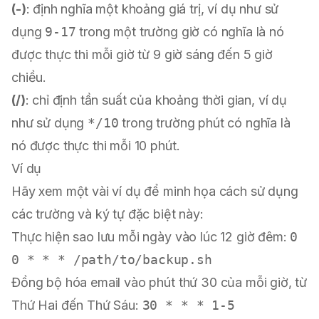
(-)
: định nghĩa một khoảng giá trị, ví dụ như sử
dụng
9-17
trong một trường giờ có nghĩa là nó
được thực thi mỗi giờ từ 9 giờ sáng đến 5 giờ
chiều.
(/)
: chỉ định tần suất của khoảng thời gian, ví dụ
như sử dụng
*/10
trong trường phút có nghĩa là
nó được thực thi mỗi 10 phút.
Ví dụ
Hãy xem một vài ví dụ để minh họa cách sử dụng
các trường và ký tự đặc biệt này:
Thực hiện sao lưu mỗi ngày vào lúc 12 giờ đêm:
0
0 * * * /path/to/backup.sh
Đồng bộ hóa email vào phút thứ 30 của mỗi giờ, từ
Thứ Hai đến Thứ Sáu:
30 * * * 1-5