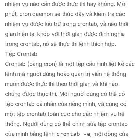
nhiệm vụ nào cần được thực thi hay không. Mỗi
phút, cron daemon sẽ thức dậy và kiểm tra các
nhiệm vụ được lưu trữ trong crontab, và nếu thời
gian hiện tại khớp với thời gian được định nghĩa
trong crontab, nó sẽ thực thi lệnh thích hợp.
Tệp Crontab
Crontab (bảng cron) là một tệp cấu hình liệt kê các
lệnh mà người dùng hoặc quản trị viên hệ thống
muốn được thực thi theo thời gian và khi nào
chúng được thực thi. Mỗi người dùng có thể có
tệp crontab cá nhân của riêng mình, và cũng có
một tệp crontab toàn cục cho các nhiệm vụ hệ
thống. Người dùng có thể chỉnh sửa tệp crontab
của mình bằng lệnh
crontab -e
; mỗi dòng của