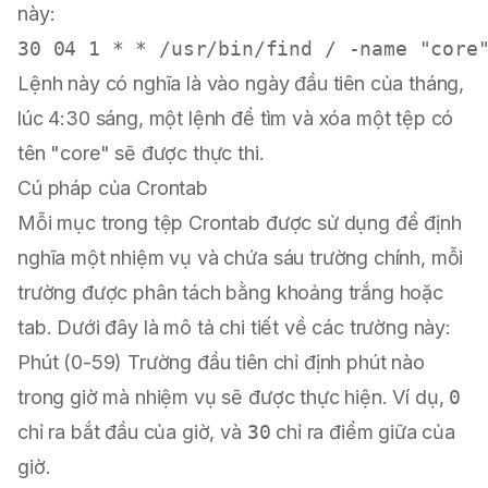
này:
Lệnh này có nghĩa là vào ngày đầu tiên của tháng,
lúc 4:30 sáng, một lệnh để tìm và xóa một tệp có
tên "core" sẽ được thực thi.
Cú pháp của Crontab
Mỗi mục trong tệp Crontab được sử dụng để định
nghĩa một nhiệm vụ và chứa sáu trường chính, mỗi
trường được phân tách bằng khoảng trắng hoặc
tab. Dưới đây là mô tả chi tiết về các trường này:
Phút (0-59) Trường đầu tiên chỉ định phút nào
trong giờ mà nhiệm vụ sẽ được thực hiện. Ví dụ,
0
chỉ ra bắt đầu của giờ, và
30
chỉ ra điểm giữa của
giờ.