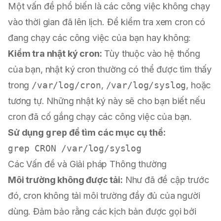
Một vấn đề phổ biến là các công việc không chạy
vào thời gian đã lên lịch. Để kiểm tra xem cron có
đang chạy các công việc của bạn hay không:
Kiểm tra nhật ký cron:
Tùy thuộc vào hệ thống
của bạn, nhật ký cron thường có thể được tìm thấy
trong
/var/log/cron
,
/var/log/syslog
, hoặc
tương tự. Những nhật ký này sẽ cho bạn biết nếu
cron đã cố gắng chạy các công việc của bạn.
Sử dụng
grep
để tìm các mục cụ thể:
Các Vấn đề và Giải pháp Thông thường
Môi trường không được tải:
Như đã đề cập trước
đó, cron không tải môi trường đầy đủ của người
dùng. Đảm bảo rằng các kịch bản được gọi bởi