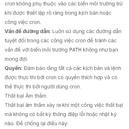
cron không phụ thuộc vào các biến môi trường trừ
khi được thiết lập rõ ràng trong kịch bản hoặc
công việc cron.
Vấn đề đường dẫn:
Luôn sử dụng các đường dẫn
tuyệt đối trong các công việc cron để tránh các
vấn đề với biến môi trường
PATH
không như bạn
mong đợi.
Quyền:
Đảm bảo rằng tất cả các kịch bản và lệnh
được thực thi bởi cron có quyền thích hợp và có
thể thực thi bởi người dùng cron.
Thất bại Âm thầm
Thất bại âm thầm xảy ra khi một công việc thất bại
mà không có bất kỳ thông điệp lỗi hoặc nhật ký
nào. Để chống lại điều này: