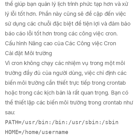
thể giúp bạn quản lý lịch trình phức tạp hơn và xử
lý lỗi tốt hơn. Phần này cũng sẽ đề cập đến việc
sử dụng các chuỗi đặc biệt để tiện lợi và đảm bảo
báo cáo lỗi tốt hơn trong các công việc cron.
Cấu hình Nâng cao của Các Công việc Cron
Cài đặt Môi trường
Vì cron không chạy các nhiệm vụ trong một môi
trường đầy đủ của người dùng, việc chỉ định các
biến môi trường cần thiết trực tiếp trong crontab
hoặc trong các kịch bản là rất quan trọng. Bạn có
thể thiết lập các biến môi trường trong crontab như
sau:
PATH=/usr/bin:/bin:/usr/sbin:/sbin

HOME=/home/username
