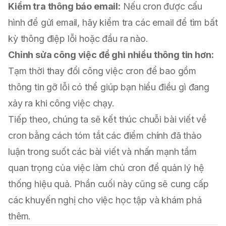
Kiểm tra thông báo email:
Nếu cron được cấu
hình để gửi email, hãy kiểm tra các email để tìm bất
kỳ thông điệp lỗi hoặc đầu ra nào.
Chỉnh sửa công việc để ghi nhiều thông tin hơn:
Tạm thời thay đổi công việc cron để bao gồm
thông tin gỡ lỗi có thể giúp bạn hiểu điều gì đang
xảy ra khi công việc chạy.
Tiếp theo, chúng ta sẽ kết thúc chuỗi bài viết về
cron bằng cách tóm tắt các điểm chính đã thảo
luận trong suốt các bài viết và nhấn mạnh tầm
quan trọng của việc làm chủ cron để quản lý hệ
thống hiệu quả. Phần cuối này cũng sẽ cung cấp
các khuyến nghị cho việc học tập và khám phá
thêm.