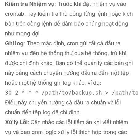
Kiểm tra Nhiệm vụ
: Trước khi đặt nhiệm vụ vào
crontab, hãy kiểm tra thủ công từng lệnh hoặc kịch
bản trên dòng lệnh để đảm bảo chúng hoạt động
như mong đợi.
Ghi log
: Theo mặc định, cron gửi tất cả đầu ra
nhiệm vụ đến hệ thống thư của hệ thống, trừ khi
được chỉ định khác. Bạn có thể quản lý các bản ghi
này bằng cách chuyển hướng đầu ra đến một tệp
hoặc một hệ thống ghi log khác, ví dụ:
Điều này chuyển hướng cả đầu ra chuẩn và lỗi
chuẩn đến tệp log đã chỉ định.
Xử lý Lỗi
: Cân nhắc các lỗi tiềm ẩn khi viết nhiệm
vụ và bao gồm logic xử lý lỗi thích hợp trong các