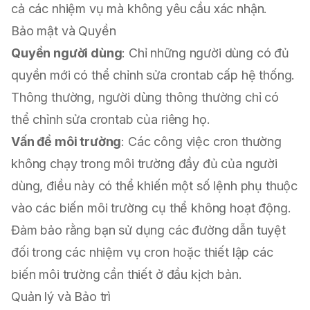
cả các nhiệm vụ mà không yêu cầu xác nhận.
Bảo mật và Quyền
Quyền người dùng
: Chỉ những người dùng có đủ
quyền mới có thể chỉnh sửa crontab cấp hệ thống.
Thông thường, người dùng thông thường chỉ có
thể chỉnh sửa crontab của riêng họ.
Vấn đề môi trường
: Các công việc cron thường
không chạy trong môi trường đầy đủ của người
dùng, điều này có thể khiến một số lệnh phụ thuộc
vào các biến môi trường cụ thể không hoạt động.
Đảm bảo rằng bạn sử dụng các đường dẫn tuyệt
đối trong các nhiệm vụ cron hoặc thiết lập các
biến môi trường cần thiết ở đầu kịch bản.
Quản lý và Bảo trì