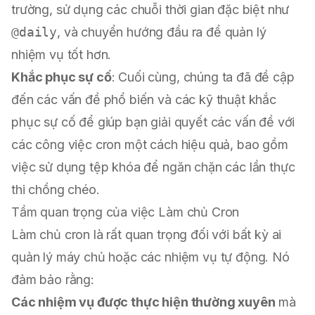
trường, sử dụng các chuỗi thời gian đặc biệt như
@daily
, và chuyển hướng đầu ra để quản lý
nhiệm vụ tốt hơn.
Khắc phục sự cố
: Cuối cùng, chúng ta đã đề cập
đến các vấn đề phổ biến và các kỹ thuật khắc
phục sự cố để giúp bạn giải quyết các vấn đề với
các công việc cron một cách hiệu quả, bao gồm
việc sử dụng tệp khóa để ngăn chặn các lần thực
thi chồng chéo.
Tầm quan trọng của việc Làm chủ Cron
Làm chủ cron là rất quan trọng đối với bất kỳ ai
quản lý máy chủ hoặc các nhiệm vụ tự động. Nó
đảm bảo rằng:
Các nhiệm vụ được thực hiện thường xuyên
mà