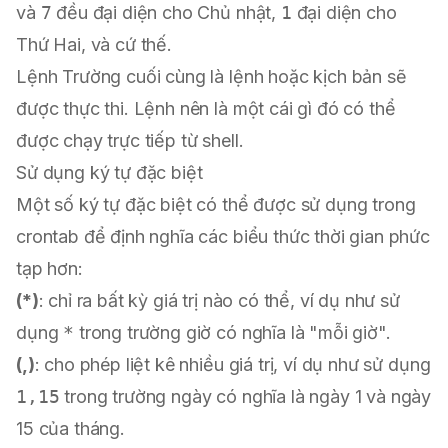
và
7
đều đại diện cho Chủ nhật,
1
đại diện cho
Thứ Hai, và cứ thế.
Lệnh Trường cuối cùng là lệnh hoặc kịch bản sẽ
được thực thi. Lệnh nên là một cái gì đó có thể
được chạy trực tiếp từ shell.
Sử dụng ký tự đặc biệt
Một số ký tự đặc biệt có thể được sử dụng trong
crontab để định nghĩa các biểu thức thời gian phức
tạp hơn:
(*)
: chỉ ra bất kỳ giá trị nào có thể, ví dụ như sử
dụng
*
trong trường giờ có nghĩa là "mỗi giờ".
(,)
: cho phép liệt kê nhiều giá trị, ví dụ như sử dụng
1,15
trong trường ngày có nghĩa là ngày 1 và ngày
15 của tháng.