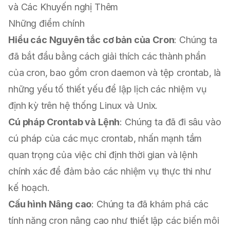
và Các Khuyến nghị Thêm
Những điểm chính
Hiểu các Nguyên tắc cơ bản của Cron
: Chúng ta
đã bắt đầu bằng cách giải thích các thành phần
của cron, bao gồm cron daemon và tệp crontab, là
những yếu tố thiết yếu để lập lịch các nhiệm vụ
định kỳ trên hệ thống Linux và Unix.
Cú pháp Crontab và Lệnh
: Chúng ta đã đi sâu vào
cú pháp của các mục crontab, nhấn mạnh tầm
quan trọng của việc chỉ định thời gian và lệnh
chính xác để đảm bảo các nhiệm vụ thực thi như
kế hoạch.
Cấu hình Nâng cao
: Chúng ta đã khám phá các
tính năng cron nâng cao như thiết lập các biến môi