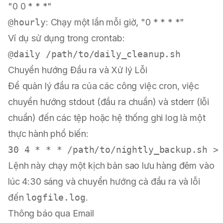
"0 0 * * *"
@hourly
: Chạy một lần mỗi giờ, "0 * * * *"
Ví dụ sử dụng trong crontab:
Chuyển hướng Đầu ra và Xử lý Lỗi
Để quản lý đầu ra của các công việc cron, việc
chuyển hướng stdout (đầu ra chuẩn) và stderr (lỗi
chuẩn) đến các tệp hoặc hệ thống ghi log là một
thực hành phổ biến:
Lệnh này chạy một kịch bản sao lưu hàng đêm vào
lúc 4:30 sáng và chuyển hướng cả đầu ra và lỗi
đến
logfile.log
.
Thông báo qua Email