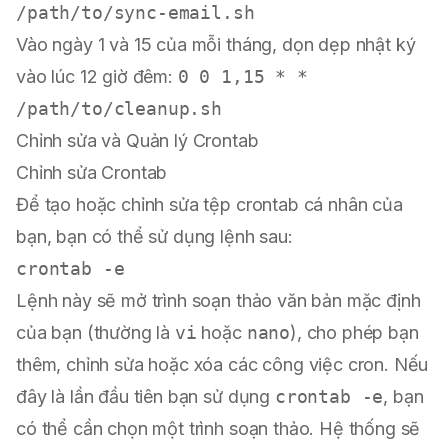
/path/to/sync-email.sh
Vào ngày 1 và 15 của mỗi tháng, dọn dẹp nhật ký
vào lúc 12 giờ đêm:
0 0 1,15 * *
/path/to/cleanup.sh
Chỉnh sửa và Quản lý Crontab
Chỉnh sửa Crontab
Để tạo hoặc chỉnh sửa tệp crontab cá nhân của
bạn, bạn có thể sử dụng lệnh sau:
Lệnh này sẽ mở trình soạn thảo văn bản mặc định
của bạn (thường là
vi
hoặc
nano
), cho phép bạn
thêm, chỉnh sửa hoặc xóa các công việc cron. Nếu
đây là lần đầu tiên bạn sử dụng
crontab -e
, bạn
có thể cần chọn một trình soạn thảo. Hệ thống sẽ