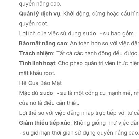
quyền nâng cao.
Quản lý dịch vụ
: Khởi động, dừng hoặc cấu hì
quyền root.
Lợi ích của việc sử dụng
sudo -su
bao gồm:
Bảo mật nâng cao
: An toàn hơn so với việc đăn
Trách nhiệm
: Tất cả các hành động đều được g
Tính linh hoạt
: Cho phép quản trị viên thực hi
mật khẩu root.
Hệ Quả Bảo Mật
Mặc dù
sudo -su
là một công cụ mạnh mẽ, nh
của nó là điều cần thiết.
Lợi thế so với việc đăng nhập trực tiếp với tư c
Giảm thiểu tiếp xúc
: Không giống như việc đăn
-su
giới hạn thời gian sử dụng quyền nâng cao