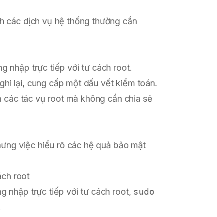
nh các dịch vụ hệ thống thường cần
g nhập trực tiếp với tư cách root.
hi lại, cung cấp một dấu vết kiểm toán.
ện các tác vụ root mà không cần chia sẻ
ưng việc hiểu rõ các hệ quả bảo mật
ách root
g nhập trực tiếp với tư cách root,
sudo
.