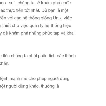
udo -su", chúng ta sẽ khám phá chức
c thực tiễn tốt nhất. Dù bạn là một
đến với các hệ thống giống Unix, việc
 thiết cho việc quản lý hệ thống hiệu
ày để khám phá những phức tạp và khai
ớc tiên chúng ta phải phân tích các thành
phần.
ột lệnh mạnh mẽ cho phép người dùng
ột người dùng khác, thường là