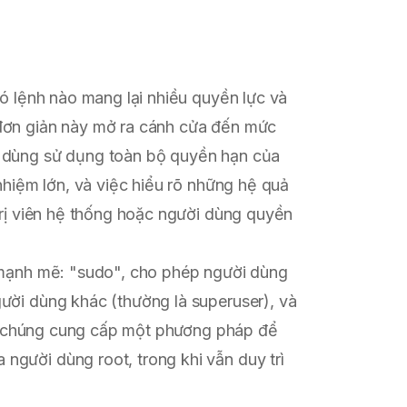
có lệnh nào mang lại nhiều quyền lực và
 đơn giản này mở ra cánh cửa đến mức
i dùng sử dụng toàn bộ quyền hạn của
 nhiệm lớn, và việc hiểu rõ những hệ quả
 trị viên hệ thống hoặc người dùng quyền
h mạnh mẽ: "sudo", cho phép người dùng
ười dùng khác (thường là superuser), và
lại, chúng cung cấp một phương pháp để
người dùng root, trong khi vẫn duy trì