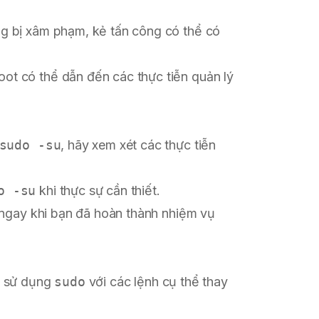
ng bị xâm phạm, kẻ tấn công có thể có
oot có thể dẫn đến các thực tiễn quản lý
sudo -su
, hãy xem xét các thực tiễn
o -su
khi thực sự cần thiết.
t ngay khi bạn đã hoàn thành nhiệm vụ
ãy sử dụng
sudo
với các lệnh cụ thể thay