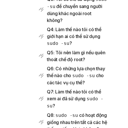
để chuyển sang người
-su
dùng khác ngoài root
không?
Q4: Làm thế nào tôi có thể
giới hạn ai có thể sử dụng
?
sudo -su
Q5: Tôi nên làm gì nếu quên
thoát chế độ root?
Q6: Có những lựa chọn thay
thế nào cho
cho
sudo -su
các tác vụ cụ thể?
Q7: Làm thế nào tôi có thể
xem ai đã sử dụng
sudo -
?
su
Q8:
có hoạt động
sudo -su
giống nhau trên tất cả các hệ