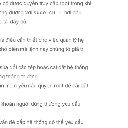
có được quyền truy cập root trong khi
ương đương với
sudo su -
, nơi dấu
 tải đầy đủ.
là điều cần thiết cho việc quản lý hệ
hổ biến mà lệnh này chứng tỏ giá trị
 sửa đổi các tệp hoặc cài đặt hệ thống
ng thông thường.
ần mềm yêu cầu quyền root để cài đặt
ài khoản người dùng thường yêu cầu
vấn đề cấp hệ thống có thể yêu cầu