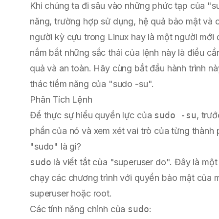
Khi chúng ta đi sâu vào những phức tạp của "s
năng, trường hợp sử dụng, hệ quả bảo mật và cá
người kỳ cựu trong Linux hay là một người mới 
nắm bắt những sắc thái của lệnh này là điều cần
quả và an toàn. Hãy cùng bắt đầu hành trình n
thác tiềm năng của "sudo -su".
Phân Tích Lệnh
Để thực sự hiểu quyền lực của
sudo -su
, trư
phần của nó và xem xét vai trò của từng thành 
"sudo" là gì?
sudo
là viết tắt của "superuser do". Đây là m
chạy các chương trình với quyền bảo mật của m
superuser hoặc root.
Các tính năng chính của
sudo
: