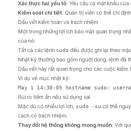
Xác thực hai yếu tố
: Yêu cầu cả mật khẩu của
Kiểm soát chi tiết
: Quản trị viên có thể chỉ đị
Dấu vết kiểm toán và trách nhiệm
Một trong những lợi ích bảo mật quan trọng nh
của nó:
Tất cả các lệnh
sudo
đều được ghi lại theo mặc
Nhật ký thường bao gồm người dùng, lệnh đã thự
Dấu vết này rất quan trọng cho các cuộc kiểm 
Ví dụ về mục nhật ký:
Rủi ro tiềm ẩn nếu sử dụng sai
Mặc dù có nhiều lợi ích,
sudo -su
có thể nguy
cách có trách nhiệm:
Thay đổi hệ thống không mong muốn
: Với qu