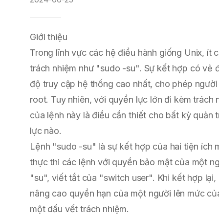
Giới thiệu
Trong lĩnh vực các hệ điều hành giống Unix, ít 
trách nhiệm như "sudo -su". Sự kết hợp có vẻ
độ truy cập hệ thống cao nhất, cho phép ngườ
root. Tuy nhiên, với quyền lực lớn đi kèm trách
của lệnh này là điều cần thiết cho bất kỳ quản
lực nào.
Lệnh "sudo -su" là sự kết hợp của hai tiện íc
thực thi các lệnh với quyền bảo mật của một ng
"su", viết tắt của "switch user". Khi kết hợp 
nâng cao quyền hạn của một người lên mức của 
một dấu vết trách nhiệm.