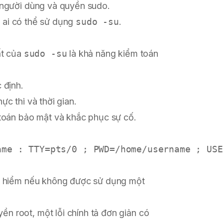
 người dùng và quyền sudo.
nh ai có thể sử dụng
sudo -su
.
ất của
sudo -su
là khả năng kiểm toán
 định.
c thi và thời gian.
toán bảo mật và khắc phục sự cố.
 hiểm nếu không được sử dụng một
yền root, một lỗi chính tả đơn giản có