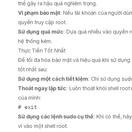
thể gây ra hậu quả nghiêm trọng.
Vi phạm bảo mật
: Nếu tài khoản của người dù
quyền truy cập root.
Sử dụng quá mức
: Dựa quá nhiều vào quyền r
hệ thống kém.
Thực Tiễn Tốt Nhất
Để tối đa hóa bảo mật và hiệu quả khi sử dụng
tốt nhất sau:
Sử dụng một cách tiết kiệm
: Chỉ sử dụng
sud
Thoát ngay lập tức
: Luôn thoát khỏi shell roo
của mình:
Sử dụng các lệnh sudo cụ thể
: Khi có thể, h
vì vào một shell root.