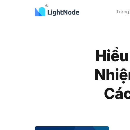
Trang
Hiểu
Nhiệ
Các