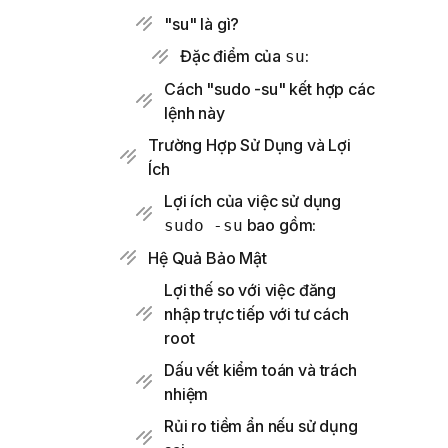
"su" là gì?
Đặc điểm của
:
su
Cách "sudo -su" kết hợp các
lệnh này
Trường Hợp Sử Dụng và Lợi
Ích
Lợi ích của việc sử dụng
bao gồm:
sudo -su
Hệ Quả Bảo Mật
Lợi thế so với việc đăng
nhập trực tiếp với tư cách
root
Dấu vết kiểm toán và trách
nhiệm
Rủi ro tiềm ẩn nếu sử dụng