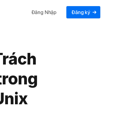
Đăng Nhập
Đăng ký
Trách
trong
Unix