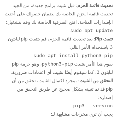
تحديث قائمة الحزم
: قبل تثبيت برامج جديدة، من الجيد
تحديث قائمة الحزم الخاصة بك لضمان حصولك على أحدث
الإصدارات المتاحة. افتح الطرفية الخاصة بك وقم بتشغيل:
sudo
 apt update

تثبيت Pip
: بعد تحديث قائمة الحزم، قم بتثبيت pip لبايثون
3 باستخدام الأمر التالي:
sudo
 apt install python3-pip

يقوم هذا الأمر بتثبيت
python3-pip
، وهو حزمة pip
لبايثون 3. كما سيقوم أيضًا بتثبيت أي اعتمادات ضرورية.
التحقق من التثبيت
: بمجرد اكتمال التثبيت، تحقق من أن
pip قد تم تثبيته بشكل صحيح عن طريق التحقق من
إصداره:
pip3 --version

يجب أن ترى مخرجات مشابهة لـ: