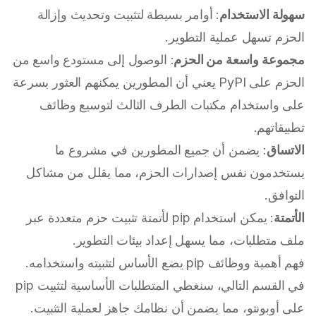
سهولة الاستخدام
: أوامر بسيطة لتثبيت وتحديث وإزالة
الحزم تسهل عملية التطوير.
مجموعة واسعة من الحزم
: الوصول إلى مستودع واسع من
الحزم على PyPI يعني أن المطورين يمكنهم العثور بسرعة
على واستخدام مكتبات الطرف الثالث لتوسيع وظائف
تطبيقاتهم.
الاتساق
: يضمن أن جميع المطورين في مشروع ما
يستخدمون نفس إصدارات الحزم، مما يقلل من مشاكل
التوافق.
الأتمتة
: يمكن استخدام pip لأتمتة تثبيت حزم متعددة عبر
ملف متطلبات، مما يسهل إعداد بيئات التطوير.
فهم أهمية ووظائف pip يضع الأساس لتثبيته واستخدامه.
في القسم التالي، سنغطي المتطلبات الأساسية لتثبيت pip
على أوبونتو، مما يضمن أن نظامك جاهز لعملية التثبيت.