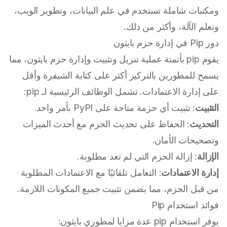
ومكتبات شاملة تستخدم في علم البيانات، وتطوير الويب،
وتعلم الآلة، وأكثر من ذلك.
دور Pip في إدارة حزم بايثون
يقوم pip بأتمتة عملية تنزيل وتثبيت وإدارة حزم بايثون، مما
يسمح للمطورين بالتركيز أكثر على كتابة الشيفرة وأقل
على إدارة الاعتمادات. تشمل الوظائف الرئيسية لـ pip:
التثبيت
: تثبيت أي حزمة متاحة على PyPI بأمر واحد.
التحديث
: الحفاظ على تحديث الحزم مع أحدث الميزات
وتصحيحات الأمان.
الإزالة
: إزالة الحزم التي لم تعد مطلوبة.
إدارة الاعتمادات
: التعامل تلقائيًا مع الاعتمادات المطلوبة
من قبل الحزم، مما يضمن تثبيت جميع المكونات اللازمة.
فوائد استخدام Pip
يوفر استخدام pip عدة مزايا لمطوري بايثون: