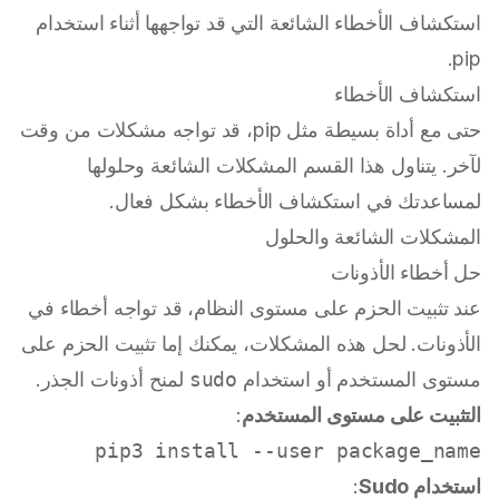
استكشاف الأخطاء الشائعة التي قد تواجهها أثناء استخدام
pip.
استكشاف الأخطاء
حتى مع أداة بسيطة مثل pip، قد تواجه مشكلات من وقت
لآخر. يتناول هذا القسم المشكلات الشائعة وحلولها
لمساعدتك في استكشاف الأخطاء بشكل فعال.
المشكلات الشائعة والحلول
حل أخطاء الأذونات
عند تثبيت الحزم على مستوى النظام، قد تواجه أخطاء في
الأذونات. لحل هذه المشكلات، يمكنك إما تثبيت الحزم على
مستوى المستخدم أو استخدام
sudo
لمنح أذونات الجذر.
التثبيت على مستوى المستخدم
:
pip3 install --user package_name

استخدام Sudo
: