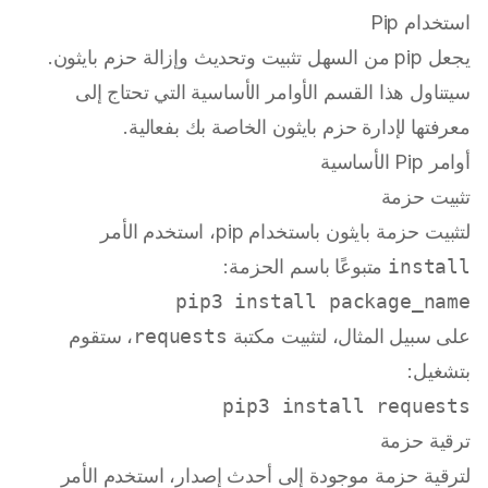
استخدام Pip
يجعل pip من السهل تثبيت وتحديث وإزالة حزم بايثون.
سيتناول هذا القسم الأوامر الأساسية التي تحتاج إلى
معرفتها لإدارة حزم بايثون الخاصة بك بفعالية.
أوامر Pip الأساسية
تثبيت حزمة
لتثبيت حزمة بايثون باستخدام pip، استخدم الأمر
install
متبوعًا باسم الحزمة:
pip3 install package_name

على سبيل المثال، لتثبيت مكتبة
requests
، ستقوم
بتشغيل:
pip3 install requests

ترقية حزمة
لترقية حزمة موجودة إلى أحدث إصدار، استخدم الأمر