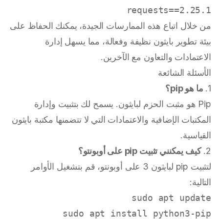
requests==2.25.1

من خلال اتباع هذه الممارسات الجيدة، يمكنك الحفاظ على
بيئة تطوير بايثون نظيفة وفعالة، مما يسهل إدارة
الاعتمادات والتعاون مع الآخرين.
الأسئلة الشائعة
1.
ما هو pip؟
Pip هو مثبت الحزم لبايثون. يسمح لك بتثبيت وإدارة
المكتبات الإضافية والاعتمادات التي لا تتضمنها مكتبة بايثون
القياسية.
2.
كيف يمكنني تثبيت pip على أوبونتو؟
لتثبيت pip لبايثون 3 على أوبونتو، قم بتشغيل الأوامر
التالية:
sudo
 apt update

sudo
 apt install python3-pip
