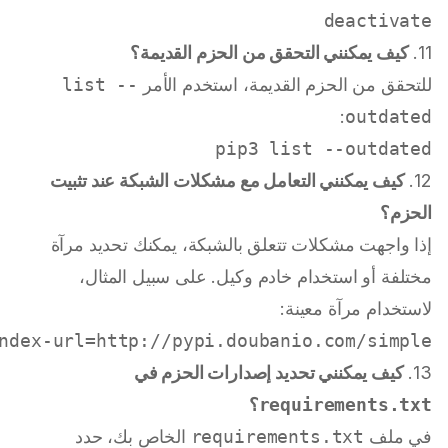
deactivate

11.
كيف يمكنني التحقق من الحزم القديمة؟
للتحقق من الحزم القديمة، استخدم الأمر
list --
:
outdated
pip3 list --outdated

12.
كيف يمكنني التعامل مع مشكلات الشبكة عند تثبيت
الحزم؟
إذا واجهت مشكلات تتعلق بالشبكة، يمكنك تحديد مرآة
مختلفة أو استخدام خادم وكيل. على سبيل المثال،
لاستخدام مرآة معينة:
ndex-url=http://pypi.doubanio.com/simple

13.
كيف يمكنني تحديد إصدارات الحزم في
requirements.txt
؟
في ملف
requirements.txt
الخاص بك، حدد