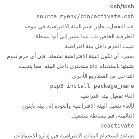
:
csh/tcsh
source
 myenv/bin/activate.csh

عند التفعيل، يظهر اسم البيئة الافتراضية في موجه
الطرفية الخاص بك، مما يشير إلى أنها نشطة.
تثبيت الحزم داخل بيئة افتراضية
بمجرد أن تكون البيئة الافتراضية نشطة، فإن أي حزم تقوم
بتثبيتها باستخدام pip ستحتوي داخل البيئة، مما يتجنب
التداخل مع المشاريع الأخرى:
pip3 install package_name

إلغاء تفعيل بيئة افتراضية
لإلغاء تفعيل البيئة الافتراضية والعودة إلى بيئة بايثون
العالمية، قم ببساطة بتشغيل:
deactivate

يساعد استخدام البيئات الافتراضية في إدارة الاعتمادات