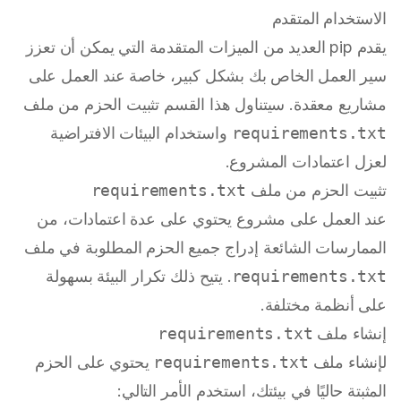
الاستخدام المتقدم
يقدم pip العديد من الميزات المتقدمة التي يمكن أن تعزز
سير العمل الخاص بك بشكل كبير، خاصة عند العمل على
مشاريع معقدة. سيتناول هذا القسم تثبيت الحزم من ملف
requirements.txt
واستخدام البيئات الافتراضية
لعزل اعتمادات المشروع.
تثبيت الحزم من ملف
requirements.txt
عند العمل على مشروع يحتوي على عدة اعتمادات، من
الممارسات الشائعة إدراج جميع الحزم المطلوبة في ملف
requirements.txt
. يتيح ذلك تكرار البيئة بسهولة
على أنظمة مختلفة.
إنشاء ملف
requirements.txt
لإنشاء ملف
requirements.txt
يحتوي على الحزم
المثبتة حاليًا في بيئتك، استخدم الأمر التالي: