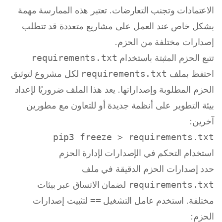
الاعتمادات وتجنب التعارضات. تعتبر هذه الممارسة مهمة
بشكل خاص عند العمل على مشاريع متعددة قد تتطلب
إصدارات مختلفة من الحزم.
تتبع الحزم المثبتة باستخدام
requirements.txt
احتفظ بملف
requirements.txt
لكل مشروع لتوثيق
الحزم المطلوبة وإصداراتها. يعد هذا الملف ضروريًا لإعداد
بيئة التطوير على أنظمة جديدة أو للتعاون مع مطورين
آخرين:
pip3 freeze > requirements.txt

استخدام التحكم في الإصدارات لإدارة الحزم
حدد إصدارات الحزم الدقيقة في ملف
requirements.txt
لضمان الاتساق عبر بيئات
مختلفة. استخدم عامل التشغيل
==
لتثبيت إصدارات
الحزم: