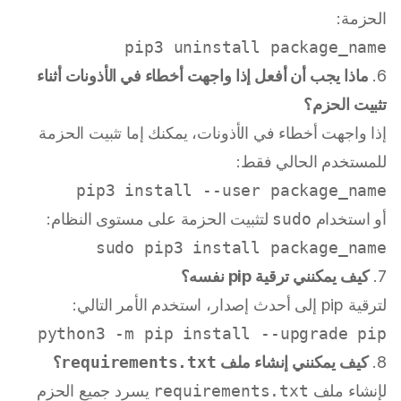
الحزمة:
pip3 uninstall package_name

6.
ماذا يجب أن أفعل إذا واجهت أخطاء في الأذونات أثناء
تثبيت الحزم؟
إذا واجهت أخطاء في الأذونات، يمكنك إما تثبيت الحزمة
للمستخدم الحالي فقط:
pip3 install --user package_name

أو استخدام
sudo
لتثبيت الحزمة على مستوى النظام:
sudo
 pip3 install package_name

7.
كيف يمكنني ترقية pip نفسه؟
لترقية pip إلى أحدث إصدار، استخدم الأمر التالي:
python3 -m pip install --upgrade pip

8.
كيف يمكنني إنشاء ملف
requirements.txt
؟
لإنشاء ملف
requirements.txt
يسرد جميع الحزم