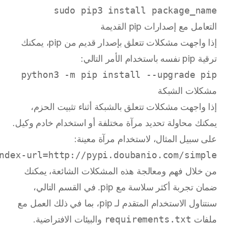
sudo
 pip3 install package_name

التعامل مع إصدارات pip القديمة
إذا واجهت مشكلات تتعلق بإصدار قديم من pip، يمكنك
ترقية pip نفسه باستخدام الأمر التالي:
python3 -m pip install --upgrade pip

مشكلات الشبكة
إذا واجهت مشكلات تتعلق بالشبكة أثناء تثبيت الحزم،
يمكنك محاولة تحديد مرآة مختلفة أو استخدام خادم وكيل.
على سبيل المثال، لاستخدام مرآة معينة:
ndex-url=http://pypi.doubanio.com/simple

من خلال فهم ومعالجة هذه المشكلات الشائعة، يمكنك
ضمان تجربة أكثر سلاسة مع pip. في القسم التالي،
سنتناول الاستخدام المتقدم لـ pip، بما في ذلك العمل مع
ملفات
requirements.txt
والبيئات الافتراضية.