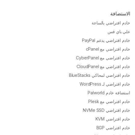
الاستضافة
خادم افتراضي بالساعة
علي باي فس
خادم افتراضي يدعم PayPal
خادم افتراضي مع cPanel
خادم افتراضي مع CyberPanel
خادم افتراضي مع CloudPanel
خادم افتراضي لمحاكي BlueStacks
خادم افتراضي لـ WordPress
استضافة خادم Palworld
خادم افتراضي مع Plesk
خادم افتراضي NVMe SSD
خادم افتراضي KVM
خادم افتراضي BGP