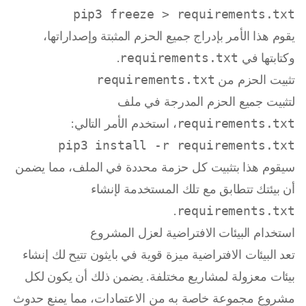
pip3 freeze > requirements.txt

يقوم هذا الأمر بإدراج جميع الحزم المثبتة وإصداراتها،
وكتابتها في
requirements.txt
.
تثبيت الحزم من
requirements.txt
لتثبيت جميع الحزم المدرجة في ملف
requirements.txt
، استخدم الأمر التالي:
pip3 install -r requirements.txt

سيقوم هذا بتثبيت كل حزمة محددة في الملف، مما يضمن
أن بيئتك تتطابق مع تلك المستخدمة لإنشاء
.
requirements.txt
استخدام البيئات الافتراضية لعزل المشروع
تعد البيئات الافتراضية ميزة قوية في بايثون تتيح لك إنشاء
بيئات معزولة لمشاريع مختلفة. يضمن ذلك أن يكون لكل
مشروع مجموعة خاصة به من الاعتمادات، مما يمنع حدوث