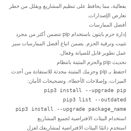
بفعالية، مما يحافظ على تنظيم المشاريع ويقلل من خطر
تعارض الإصدارات.
أفضل الممارسات
إدارة حزم بايثون باستخدام pip تتضمن أكثر من مجرد
تثبيت وترقية الحزم. يضمن اتباع أفضل الممارسات سير
عمل تطوير قابل للصيانة وفعال.
تحديث pip والحزم المثبتة بانتظام
احتفظ بـ pip وحزمك المثبتة محدثة للاستفادة من أحدث
الميزات، وإصلاحات الأخطاء، وتصحيحات الأمان:
pip3 install --upgrade package_name

استخدام البيئات الافتراضية لجميع المشاريع
استخدم دائمًا البيئات الافتراضية لمشاريعك لعزل