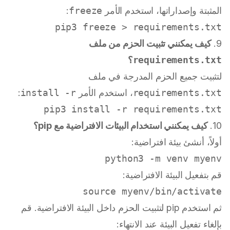
المثبتة وإصداراتها، استخدم الأمر
freeze
:
pip3 freeze > requirements.txt

9.
كيف يمكنني تثبيت الحزم من ملف
requirements.txt
؟
لتثبيت جميع الحزم المدرجة في ملف
requirements.txt
، استخدم الأمر
install -r
:
pip3 install -r requirements.txt

10.
كيف يمكنني استخدام البيئات الافتراضية مع pip؟
أولاً، أنشئ بيئة افتراضية:
python3 -m venv myenv

قم بتفعيل البيئة الافتراضية:
source
 myenv/bin/activate

ثم استخدم pip لتثبيت الحزم داخل البيئة الافتراضية. قم
بإلغاء تفعيل البيئة عند الانتهاء: