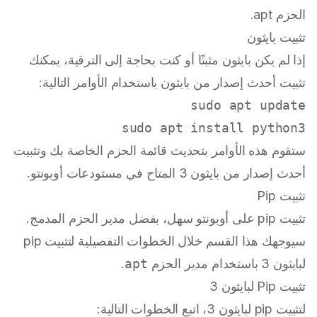
الحزم apt.
تثبيت بايثون
إذا لم يكن بايثون مثبتًا أو كنت بحاجة إلى الترقية، يمكنك
تثبيت أحدث إصدار من بايثون باستخدام الأوامر التالية:
sudo
 apt update

sudo
 apt install python3

ستقوم هذه الأوامر بتحديث قائمة الحزم الخاصة بك وتثبيت
أحدث إصدار من بايثون 3 المتاح في مستودعات أوبونتو.
تثبيت Pip
تثبيت pip على أوبونتو سهل، بفضل مدير الحزم المدمج.
سيوجهك هذا القسم خلال الخطوات التفصيلية لتثبيت pip
لبايثون 3 باستخدام مدير الحزم
apt
.
تثبيت Pip لبايثون 3
لتثبيت pip لبايثون 3، اتبع الخطوات التالية: