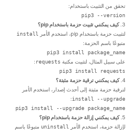
تحقق من التثبيت باستخدام:
pip3 --version

3.
كيف يمكنني تثبيت حزمة باستخدام pip؟
لتثبيت حزمة باستخدام pip، استخدم الأمر
install
متبوعًا باسم الحزمة:
pip3 install package_name

على سبيل المثال، لتثبيت مكتبة
requests
:
pip3 install requests

4.
كيف يمكنني ترقية حزمة مثبتة؟
لترقية حزمة مثبتة إلى أحدث إصدار، استخدم الأمر
:
install --upgrade
pip3 install --upgrade package_name

5.
كيف يمكنني إزالة حزمة باستخدام pip؟
لإزالة حزمة، استخدم الأمر
uninstall
متبوعًا باسم