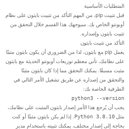
المتطلبات الأساسية
قبل تثبيت pip، من المهم التأكد من تثبيت بايثون على نظام
أوبونتو الخاص بك. سيوجهك هذا القسم خلال التحقق من
تثبيت بايثون وإصداره.
التأكد من تثبيت بايثون
يعمل pip مع بايثون، لذا من الضروري أن يكون بايثون مثبتًا
على نظامك. تأتي معظم توزيعات أوبونتو الحديثة مع بايثون
مثبت مسبقًا. يمكنك التحقق مما إذا كان بايثون مثبتًا
والتحقق من إصداره عن طريق تشغيل الأمر التالي في
الطرفية الخاصة بك:
python3 --version

يجب أن يُرجع هذا الأمر إصدار بايثون المثبت على نظامك،
مثل
Python 3.8.10
. إذا لم يكن بايثون مثبتًا أو كنت
بحاجة إلى إصدار مختلف، يمكنك تثبيته باستخدام مدير