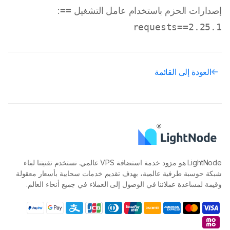
إصدارات الحزم باستخدام عامل التشغيل
==
:
requests==2.25.1

العودة إلى القائمة
LightNode هو مزود خدمة استضافة VPS عالمي. نستخدم تقنيتنا لبناء
شبكة حوسبة طرفية عالمية، بهدف تقديم خدمات سحابية بأسعار معقولة
وقيمة لمساعدة عملائنا في الوصول إلى العملاء في جميع أنحاء العالم.