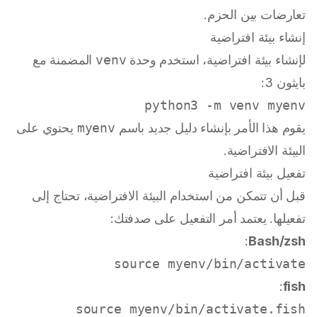
تعارضات بين الحزم.
إنشاء بيئة افتراضية
لإنشاء بيئة افتراضية، استخدم وحدة
venv
المضمنة مع
بايثون 3:
python3 -m venv myenv

يقوم هذا الأمر بإنشاء دليل جديد باسم
myenv
يحتوي على
البيئة الافتراضية.
تفعيل بيئة افتراضية
قبل أن تتمكن من استخدام البيئة الافتراضية، تحتاج إلى
تفعيلها. يعتمد أمر التفعيل على صدفتك:
:
Bash/zsh
source
 myenv/bin/activate

:
fish
source
 myenv/bin/activate.fish
