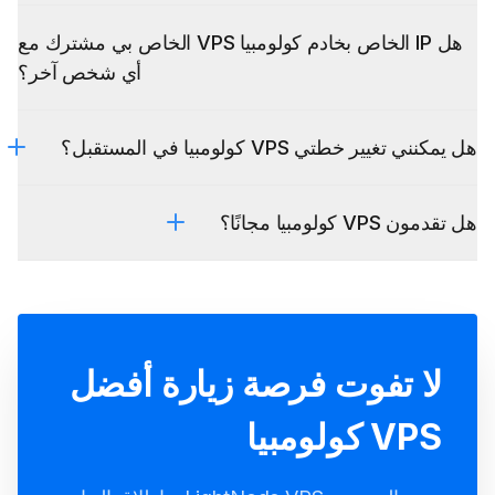
هل IP الخاص بخادم كولومبيا VPS الخاص بي مشترك مع
أي شخص آخر؟
هل يمكنني تغيير خطتي VPS كولومبيا في المستقبل؟
هل تقدمون VPS كولومبيا مجانًا؟
لا تفوت فرصة زيارة أفضل
VPS كولومبيا