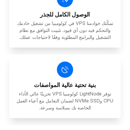
الوصول الكامل للجذر
تمكّنك خوادمنا VPS في كولومبيا من تشغيل خادمك
والتحكم فيه دون أي قيود. تثبيت التوافق مع نظام
التشغيل والبرامج المطلوبة وفقًا لاحتياجات عملك.
بنية تحتية عالية المواصفات
توفر LightNode كولومبيا VPS تخزينًا عالي الأداء
CPU وNVMe SSD لضمان التعامل مع أعباء العمل
الخاصة بك بسلاسة وسرعة.