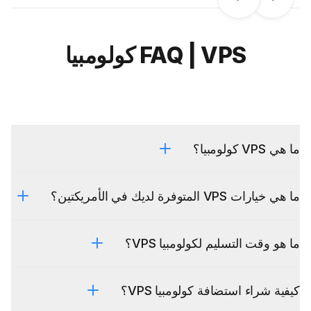
Next
Previous
FAQ | VPS كولومبيا
ما هي VPS كولومبيا؟
ما هي خيارات VPS المتوفرة لديك في الأمريكتين؟
ما هو وقت التسليم لكولومبيا VPS؟
كيفية شراء استضافة كولومبيا VPS؟