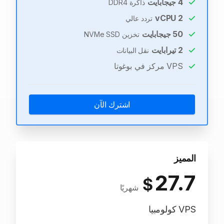
4
جيجابايت
ذاكرة DDR4
vCPU
2
تردد عالي
50
جيجابايت
تخزين NVMe SSD
2
تيرابايت
نقل البيانات
VPS مركز في بوغوتا
اشترك الآن
المميز
27.7
$
شهريًا
VPS كولومبيا