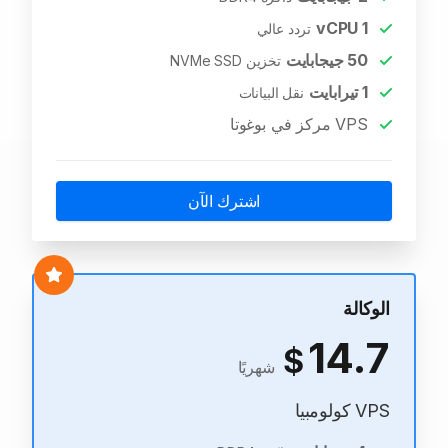
vCPU
1
تردد عالي
50
جيجابايت
تخزين NVMe SSD
1
تيرابايت
نقل البيانات
VPS مركز في بوغوتا
اشترك الآن
الوكالة
14.7
$
شهريًا
VPS كولومبيا