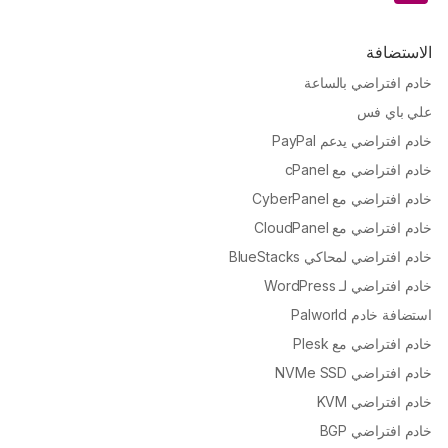
الاستضافة
خادم افتراضي بالساعة
علي باي فس
خادم افتراضي يدعم PayPal
خادم افتراضي مع cPanel
خادم افتراضي مع CyberPanel
خادم افتراضي مع CloudPanel
خادم افتراضي لمحاكي BlueStacks
خادم افتراضي لـ WordPress
استضافة خادم Palworld
خادم افتراضي مع Plesk
خادم افتراضي NVMe SSD
خادم افتراضي KVM
خادم افتراضي BGP