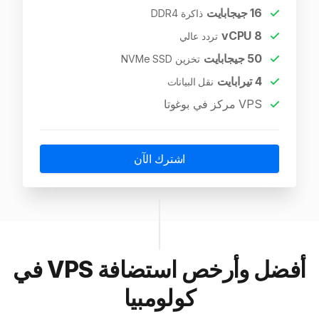
16
جيجابايت
ذاكرة DDR4
vCPU
8
تردد عالي
50
جيجابايت
تخزين NVMe SSD
4
تيرابايت
نقل البيانات
VPS مركز في بوغوتا
اشترك الآن
أفضل وأرخص استضافة VPS في
كولومبيا