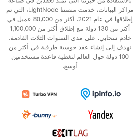
بالاستفادة من خبرتنا التي تمتد لعقدين في صناعة
مراكز البيانات، خدمت منصتنا LightNode، التي تم
إطلاقها في عام 2021، أكثر من 80,000 عميل في
أكثر من 130 دولة مع إطلاق أكثر من 1,100,000
خادم سحابي. على مدى السنوات الثلاث القادمة،
نهدف إلى إنشاء عقد حوسبة طرفية في أكثر من
100 دولة حول العالم لتغطية قاعدة مستخدمين
أوسع.