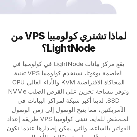
لماذا تشتري كولومبيا VPS من
LightNode؟
يقع مركز بيانات LightNode في كولومبيا في
العاصمة بوغوتا. تستخدم كولومبيا VPS تقنية
المحاكاة الافتراضية KVM والأداء العالي CPU
وتوفر مساحة تخزين على القرص الصلب NVMe
SSD. لدينا أكبر شبكة لمراكز البيانات في
الأمريكتين، مما يتيح الوصول إلى زمن الوصول
المنخفض للغاية. تتبنى كولومبيا VPS طريقة إعداد
الفواتير بالساعة، والتي يمكن إصدارها عندما تكون