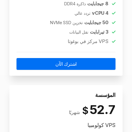
8
جيجابايت
ذاكرة DDR4
vCPU
4
تردد عالي
50
جيجابايت
تخزين NVMe SSD
3
تيرابايت
نقل البيانات
VPS مركز في بوغوتا
اشترك الآن
المؤسسة
52.7
$
شهريًا
VPS كولومبيا