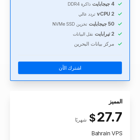
4
جيجابايت
ذاكرة DDR4
vCPU
2
تردد عالي
50
جيجابايت
تخزين NVMe SSD
2
تيرابايت
نقل البيانات
مركز بيانات البحرين
اشترك الآن
المميز
27.7
$
شهريًا
Bahrain VPS