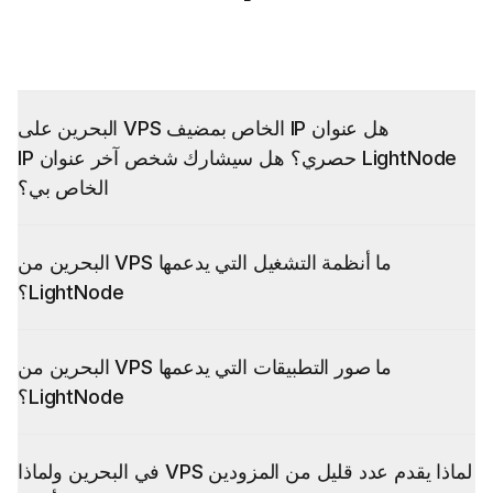
هل عنوان IP الخاص بمضيف VPS البحرين على
LightNode حصري؟ هل سيشارك شخص آخر عنوان IP
الخاص بي؟
ما أنظمة التشغيل التي يدعمها VPS البحرين من
LightNode؟
ما صور التطبيقات التي يدعمها VPS البحرين من
LightNode؟
CyberPanel
Plesk
OpenLiteSpeed
لماذا يقدم عدد قليل من المزودين VPS في البحرين ولماذا
Wordpress
Cloud Panel 2
cPanel & WHM