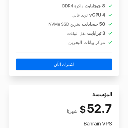
8
جيجابايت
ذاكرة DDR4
vCPU
4
تردد عالي
50
جيجابايت
تخزين NVMe SSD
3
تيرابايت
نقل البيانات
مركز بيانات البحرين
اشترك الآن
المؤسسة
52.7
$
شهريًا
Bahrain VPS