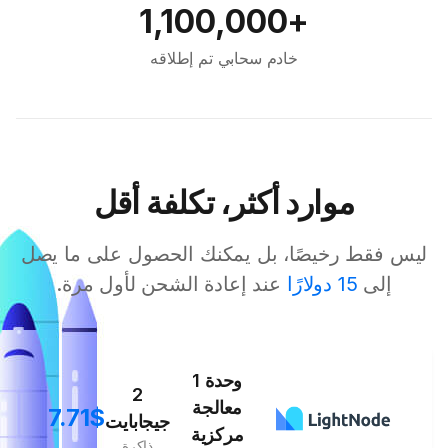
+1,100,000
خادم سحابي تم إطلاقه
موارد أكثر، تكلفة أقل
ليس فقط رخيصًا، بل يمكنك الحصول على ما يصل
إلى
15 دولارًا
عند إعادة الشحن لأول مرة.
1 وحدة
2
معالجة
7.71$
جيجابايت
مركزية
ذاكرة