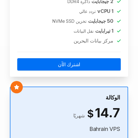
2
جيجابايت
ذاكرة DDR4
vCPU
1
تردد عالي
50
جيجابايت
تخزين NVMe SSD
1
تيرابايت
نقل البيانات
مركز بيانات البحرين
اشترك الآن
الوكالة
14.7
$
شهريًا
Bahrain VPS