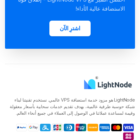
الاستضافة عالية الأداء!
اشترِ الآن
LightNode هو مزود خدمة استضافة VPS عالمي. نستخدم تقنيتنا لبناء
شبكة حوسبة طرفية عالمية، بهدف تقديم خدمات سحابية بأسعار معقولة
وقيمة لمساعدة عملائنا في الوصول إلى العملاء في جميع أنحاء العالم.