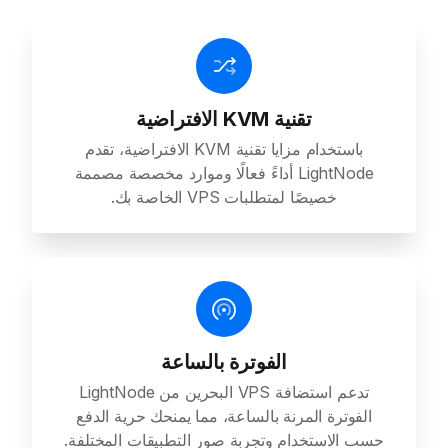
تقنية KVM الافتراضية
باستخدام مزايا تقنية KVM الافتراضية، تقدم
LightNode أداءً فعالًا وموارد مخصصة مصممة
خصيصًا لمتطلبات VPS الخاصة بك.
الفوترة بالساعة
تدعم استضافة VPS البحرين من LightNode
الفوترة المرنة بالساعة، مما يمنحك حرية الدفع
حسب الاستخدام وتجربة صور التطبيقات المختلفة.