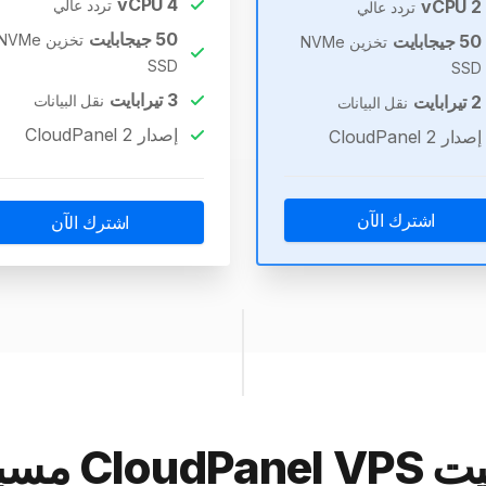
vCPU
4
2
vCPU
تردد عالي
تردد عالي
50
جيجابايت
50
جيجابايت
تخزين NVMe
تخزين NVMe
SSD
SSD
3
تيرابايت
2
تيرابايت
نقل البيانات
نقل البيانات
إصدار CloudPanel 2
إصدار CloudPanel 2
اشترك الآن
اشترك الآن
CloudPane مسبقًا