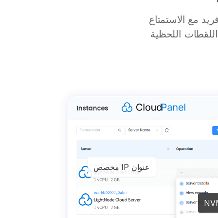
يد مع الاستمتاع
 ميزة اللقطات اللحظية
عنوان IP مخصص