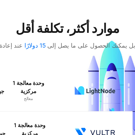
موارد أكثر، تكلفة أقل
بل يمكنك الحصول على ما يصل إلى
15 دولارًا
عند إعادة
1 وحدة معالجة
مركزية
جي
معالج
1 وحدة معالجة
مركزية
جيج