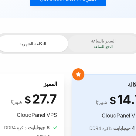
السعر بالساعة
التكلفة الشهرية
الدفع للساعة
المميز
كالة
27.7
14.
$
$
شهريًا
شهريًا
CloudPanel VPS
CloudPanel 
8
جيجابايت
4
جيجابايت
ذاكرة DDR4
ذاكرة DDR4