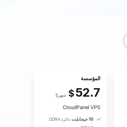
المؤسسة
52.7
$
شهريًا
CloudPanel VPS
16
جيجابايت
ذاكرة DDR4