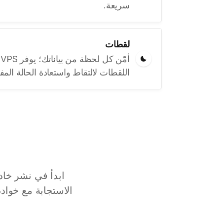
سريعة.
لقطات
اللقطات لالتقاط واستعادة الحالة المف