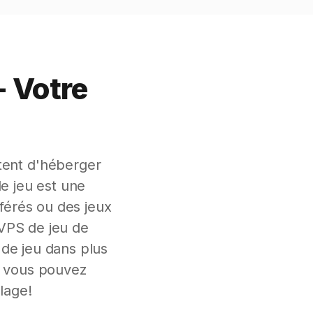
 Votre
tent d'héberger
e jeu est une
éférés ou des jeux
VPS de jeu de
 de jeu dans plus
, vous pouvez
alage!