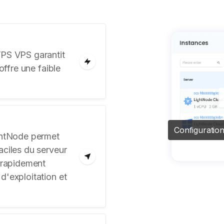
VPS VPS garantit
offre une faible
Configuration
ightNode permet
aciles du serveur
r rapidement
d'exploitation et