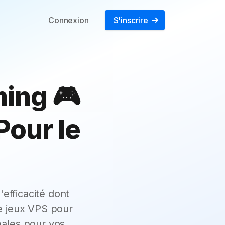
Connexion
S'inscrire
ing 🎮
Pour le
efficacité dont
e jeux VPS pour
males pour vos