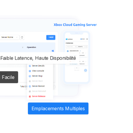
Faible Latence, Haute Disponibilité
 Facile
Emplacements Multiples