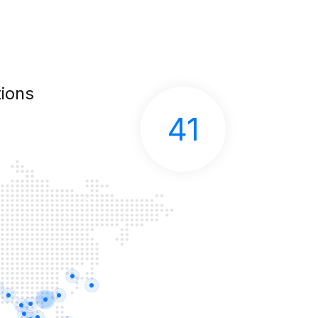
ions
41