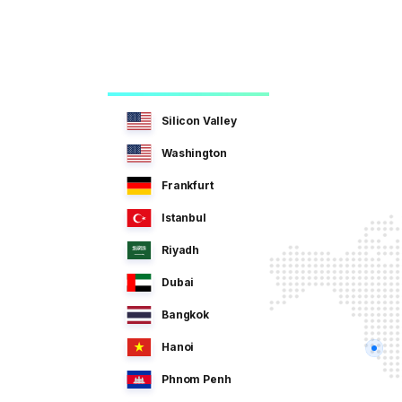
Silicon Valley
Washington
Frankfurt
Istanbul
Riyadh
Dubai
Bangkok
Hanoi
Phnom Penh