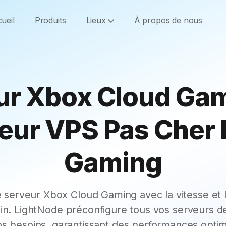
ueil
Produits
Lieux
À propos de nous
ur Xbox Cloud Gam
leur VPS Pas Cher 
Gaming
 serveur Xbox Cloud Gaming avec la vitesse et l'
in. LightNode préconfigure tous vos serveurs d
s besoins, garantissant des performances opti