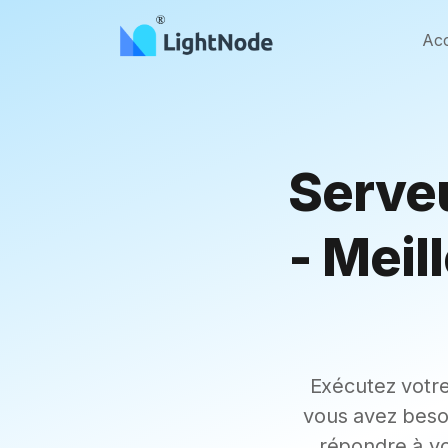
Acc
Serve
- Meil
Exécutez votre
vous avez beso
répondre à vo