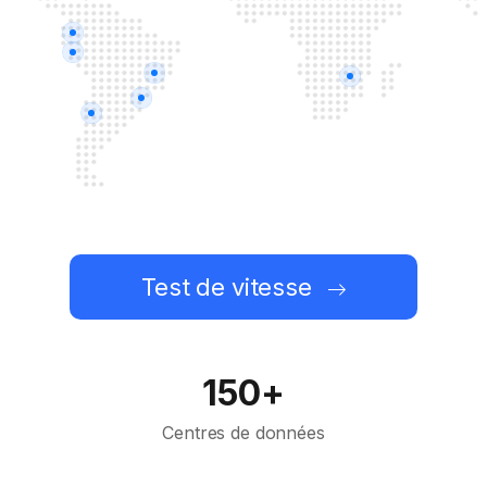
Test de vitesse
150+
Centres de données