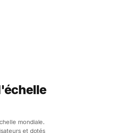
l'échelle
helle mondiale.
isateurs et dotés