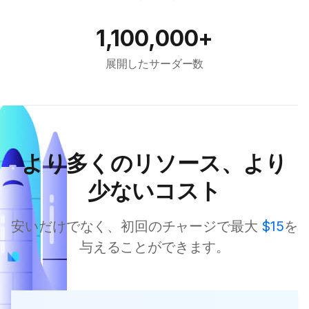
1,100,000+
展開したサーダー数
より多くのリソース、より
少ないコスト
安いだけでなく、初回のチャージで最大
$15
を
与えることができます。