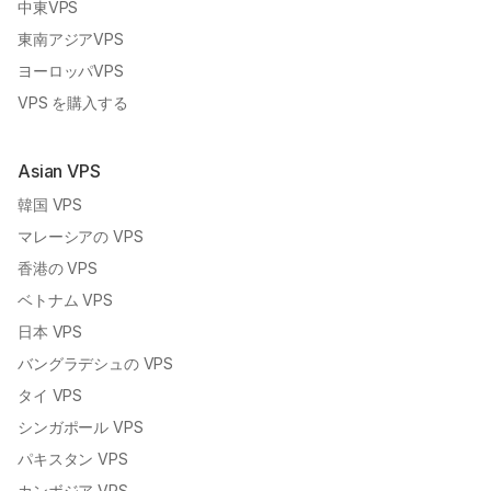
中東VPS
東南アジアVPS
ヨーロッパVPS
VPS を購入する
Asian VPS
韓国 VPS
マレーシアの VPS
香港の VPS
ベトナム VPS
日本 VPS
バングラデシュの VPS
タイ VPS
シンガポール VPS
パキスタン VPS
カンボジア VPS