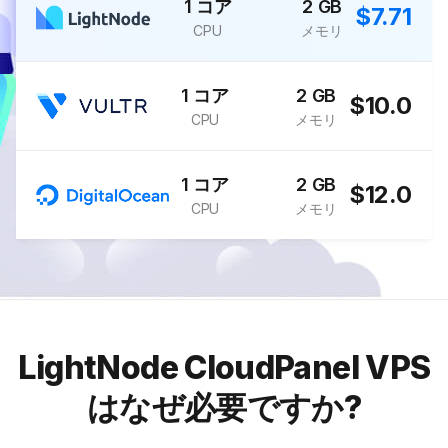
1 コア
2 GB
$7.71
CPU
メモリ
1 コア
2 GB
$10.0
CPU
メモリ
1 コア
2 GB
$12.0
CPU
メモリ
LightNode CloudPanel VPS
はなぜ必要ですか?