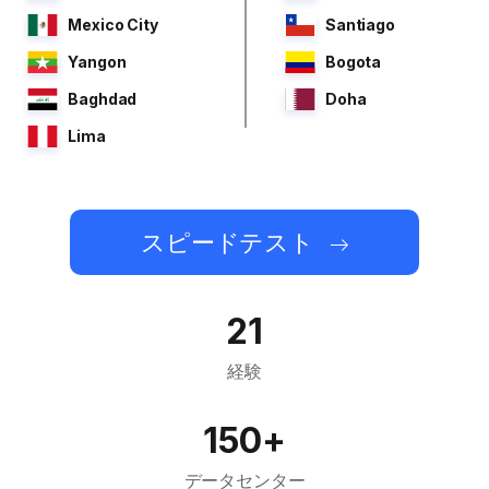
Mexico City
Santiago
Yangon
Bogota
Baghdad
Doha
Lima
スピードテスト
21
経験
150+
データセンター