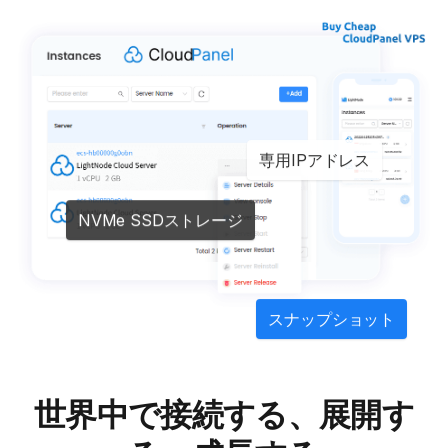
専用IPアドレス
NVMe SSDストレージ
スナップショット
世界中で接続する、展開す