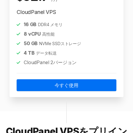
CloudPanel VPS
16
GB
DDR4 メモリ
8
vCPU
高性能
50
GB
NVMe SSDストレージ
4
TB
データ転送
CloudPanel 2バージョン
今すぐ使用
CloudPanel VPSをプリイン