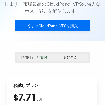
します。市場最高のCloudPanel VPSの強力な
ホスト能力を解放します。
今すぐ
CloudPanel VPS
を購入
時間料金
月額料金
- 時間課金
お試しプラン
7.71
$
/月