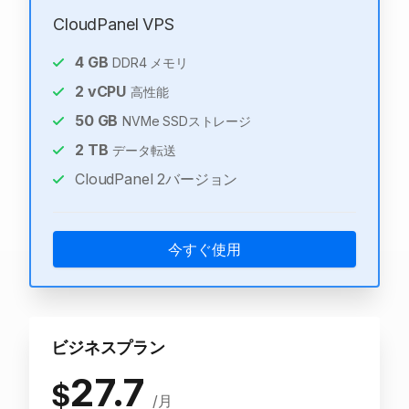
CloudPanel VPS
4
GB
DDR4 メモリ
2
vCPU
高性能
50
GB
NVMe SSDストレージ
2
TB
データ転送
CloudPanel 2バージョン
今すぐ使用
ビジネスプラン
27.7
$
/月