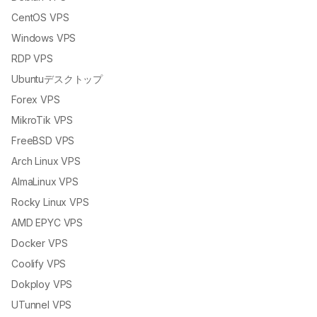
CentOS VPS
Windows VPS
RDP VPS
Ubuntuデスクトップ
Forex VPS
MikroTik VPS
FreeBSD VPS
Arch Linux VPS
AlmaLinux VPS
Rocky Linux VPS
AMD EPYC VPS
Docker VPS
Coolify VPS
Dokploy VPS
UTunnel VPS