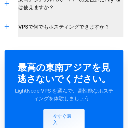
は使えますか？
VPSで何でもホスティングできますか？
最高の東南アジアを見
逃さないでください。
LightNode VPS を選んで、高性能なホステ
ィングを体験しましょう！
今すぐ購
入