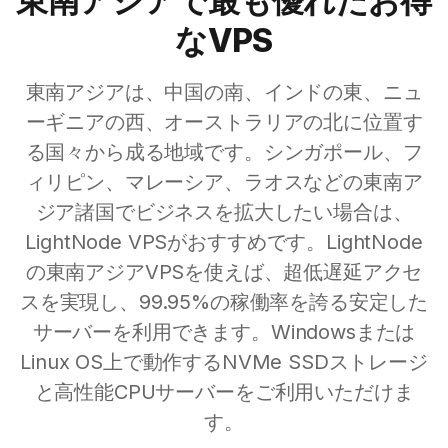
東南アジアで最も優れたお得
なVPS
東南アジアは、中国の南、インドの東、ニュ
ーギニアの西、オーストラリアの北に位置す
る国々から成る地域です。シンガポール、フ
ィリピン、マレーシア、ラオスなどの東南ア
ジア諸国でビジネスを拡大したい場合は、
LightNode VPSがおすすめです。LightNode
の東南アジアVPSを使えば、超低遅延アクセ
スを実現し、99.95%の稼働率を誇る安定した
サーバーを利用できます。Windowsまたは
Linux OS上で動作するNVMe SSDストレージ
と高性能CPUサーバーをご利用いただけま
す。