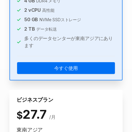
4
GB
DDR4 メモリ
2
vCPU
高性能
50
GB
NVMe SSDストレージ
2
TB
データ転送
多くのデータセンターが東南アジアにあり
ます
今すぐ使用
ビジネスプラン
27.7
$
/月
東南アジア