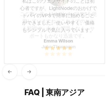
私はこのウェブサイトのことは初
心者ですが、LightNodeのおかげで
ドバイのVPSで簡単に始めること
ができました。使いやすく、価格
もシンプルで気に入っています。
Emma Wilson
Previous
Next
FAQ | 東南アジア