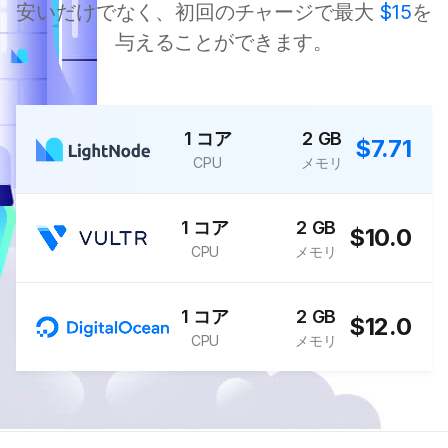
安いだけでなく、初回のチャージで最大
$15
を
与えることができます。
1 コア
2 GB
$7.71
CPU
メモリ
1 コア
2 GB
$10.0
CPU
メモリ
1 コア
2 GB
$12.0
CPU
メモリ