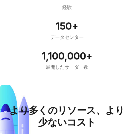
経験
150+
データセンター
1,100,000+
展開したサーダー数
より多くのリソース、より
少ないコスト