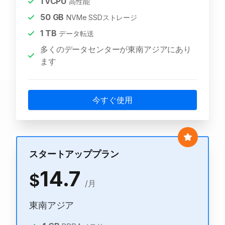
1
vCPU
高性能
50
GB
NVMe SSDストレージ
1
TB
データ転送
多くのデータセンターが東南アジアにあり
ます
今すぐ使用
スタートアッププラン
14.7
$
/月
東南アジア