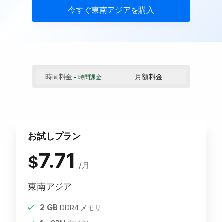
今すぐ
東南アジア
を購入
時間料金
月額料金
- 時間課金
お試しプラン
7.71
$
/月
東南アジア
2
GB
DDR4 メモリ