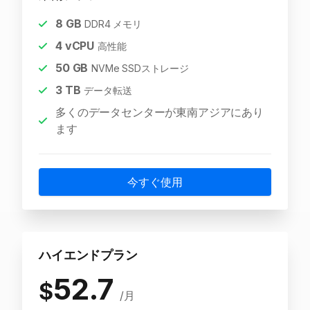
8
GB
DDR4 メモリ
4
vCPU
高性能
50
GB
NVMe SSDストレージ
3
TB
データ転送
多くのデータセンターが東南アジアにあり
ます
今すぐ使用
ハイエンドプラン
52.7
$
/月